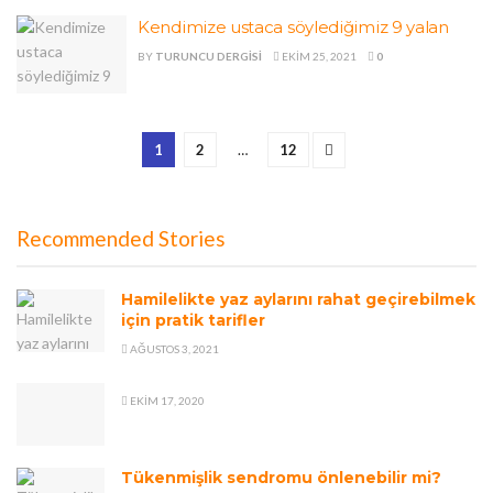
Kendimize ustaca söylediğimiz 9 yalan
BY
TURUNCU DERGISI
EKIM 25, 2021
0
1
2
…
12
Recommended Stories
Hamilelikte yaz aylarını rahat geçirebilmek
için pratik tarifler
AĞUSTOS 3, 2021
EKIM 17, 2020
Tükenmişlik sendromu önlenebilir mi?