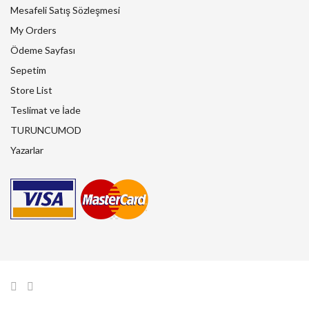
Mesafeli Satış Sözleşmesi
My Orders
Ödeme Sayfası
Sepetim
Store List
Teslimat ve İade
TURUNCUMOD
Yazarlar