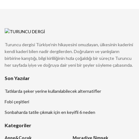
Turuncu dergisi Türkiye’nin hikayesini omuzlayan, ülkesinin kaderini
kendi kaderi bilen nadir dergilerden. Doğruların ve yanlışların
birbirine karıştığı, bilgi kirliliğinin hızla çoğaldığı bir süreçte Turuncu
her sayfada iyiye ve doğruya dair yeni bir şeyler söyleme çabasında.
Son Yazılar
Tatlılarda şeker yerine kullanılabilecek alternatifler
Fobi çeşitleri
Sonbaharda tatile çıkmak için en keyifli 6 neden
Kategoriler
Anne&Çocuk
Muradiye Şimşek