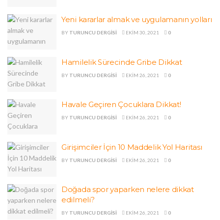
Yeni kararlar almak ve uygulamanın yolları
BY
TURUNCU DERGISI
EKIM 30, 2021
0
Hamilelik Sürecinde Gribe Dikkat
BY
TURUNCU DERGISI
EKIM 26, 2021
0
Havale Geçiren Çocuklara Dikkat!
BY
TURUNCU DERGISI
EKIM 26, 2021
0
Girişimciler İçin 10 Maddelik Yol Haritası
BY
TURUNCU DERGISI
EKIM 26, 2021
0
Doğada spor yaparken nelere dikkat
edilmeli?
BY
TURUNCU DERGISI
EKIM 26, 2021
0