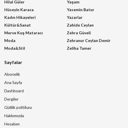
Hilal Güler
Yaşam
Hüseyin Karaca
Yasemin Batur
Kadın Hikayeleri
Yazarlar
Kültür&Sanat
Zahide Ceylan
Merve Kuş Mataracı
Zehra Güveli
Moda
Zehranur Ceylan Demir
Moda&Stil
Zeliha Tamer
Sayfalar
Abonelik
Ana Sayfa
Dashboard
Dergiler
Gizlilik politikası
Hakkımızda
Hesabım