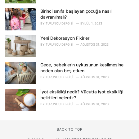
Birinci sınıfa başlayan çocuğa nasıl
davranılmalı?
BY
TURUNCU DERGISI
EYLÜL 1, 2023
Yeni Dekorasyon Fikirleri
BY
TURUNCU DERGISI
AĞUSTOS 31, 2023
Gece, bebeklerin uykusunun kesilmesine
neden olan beş etken!
BY
TURUNCU DERGISI
AĞUSTOS 31, 2023
İyot eksikliği nedir? Vücutta iyot eksikliği
belirtileri nelerdir?
BY
TURUNCU DERGISI
AĞUSTOS 31, 2023
BACK TO TOP