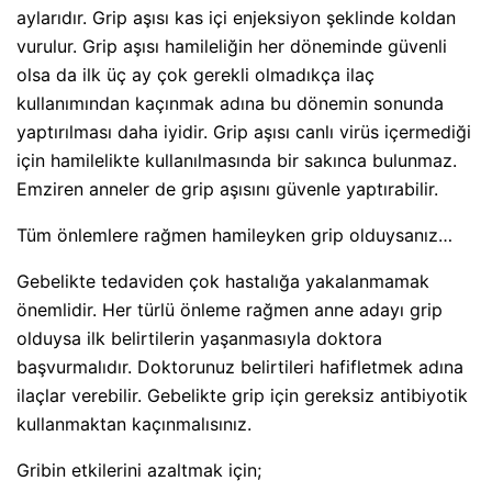
aylarıdır. Grip aşısı kas içi enjeksiyon şeklinde koldan
vurulur. Grip aşısı hamileliğin her döneminde güvenli
olsa da ilk üç ay çok gerekli olmadıkça ilaç
kullanımından kaçınmak adına bu dönemin sonunda
yaptırılması daha iyidir. Grip aşısı canlı virüs içermediği
için hamilelikte kullanılmasında bir sakınca bulunmaz.
Emziren anneler de grip aşısını güvenle yaptırabilir.
Tüm önlemlere rağmen hamileyken grip olduysanız…
Gebelikte tedaviden çok hastalığa yakalanmamak
önemlidir. Her türlü önleme rağmen anne adayı grip
olduysa ilk belirtilerin yaşanmasıyla doktora
başvurmalıdır. Doktorunuz belirtileri hafifletmek adına
ilaçlar verebilir. Gebelikte grip için gereksiz antibiyotik
kullanmaktan kaçınmalısınız.
Gribin etkilerini azaltmak için;