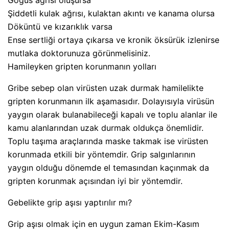
Göğüs ağrısı oluşursa
Şiddetli kulak ağrısı, kulaktan akıntı ve kanama olursa
Döküntü ve kızarıklık varsa
Ense sertliği ortaya çıkarsa ve kronik öksürük izlenirse
mutlaka doktorunuza görünmelisiniz.
Hamileyken gripten korunmanın yolları
Gribe sebep olan virüsten uzak durmak hamilelikte
gripten korunmanın ilk aşamasıdır. Dolayısıyla virüsün
yaygın olarak bulanabileceği kapalı ve toplu alanlar ile
kamu alanlarından uzak durmak oldukça önemlidir.
Toplu taşıma araçlarında maske takmak ise virüsten
korunmada etkili bir yöntemdir. Grip salgınlarının
yaygın olduğu dönemde el temasından kaçınmak da
gripten korunmak açısından iyi bir yöntemdir.
Gebelikte grip aşısı yaptırılır mı?
Grip aşısı olmak için en uygun zaman Ekim-Kasım