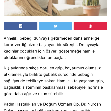
Annelik; bebeği dünyaya getirmeden daha anneliğe
karar verdiğinizde başlayan bir süreçtir. Dolayısıyla
kadınlar çocukları için özveri göstermeğe hamile
olduklarını öğrendikleri an başlar.
Kış aylarında sıkça görülen grip, hayatımızı olumsuz
etkilemesiyle birlikte gebelik sürecinde bebeğin
sağlığını de tehlikeye sokar. Hamilelikte yaşanan grip,
bağışıklık sisteminin baskılanması sebebiyle, normale
göre daha ağır ve uzun sürebilir.
Kadın Hastalıkları ve Doğum Uzmanı Op. Dr. Nurcan
Dalan, hassas gebelik geçiren kadınların, gribin