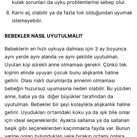
kulak sorunları da uyku problemlerine sebep olur.
Karnı aç olabilir ya da fazla tok olduğundan uyumak
istemeyebilir.
BEBEKLER NASIL UYUTULMALI?
Bebeklerin en hızlı uykuya dalması için 3 ay boyunca
aynı yerde aynı alanda ve aynı şekilde uyutulmalı.
Uyutan kişi sürekli anne olmaması gerekir. Çünkü tek
kişinin elinde uyuyan çocuk bunu alışkanlık haline
getirir. Olası riskli durumlarda annenin olmaması
bebeğin huzursuz uyumasına neden olabilir. Bu yüzden
anne, baba ya da diğer büyükler tarafından da
uyutulmalı. Bebekler bir şeyi kolaylıkla alışkanlık haline
getirir. Uyudukları ortamdaki koku ya da ışık bile onlar
için ideal seçeneklerdir. Ayakta sallama ya da sallanan
beşik gibi seçeneklerden kaçınmakta fayda var. Bunun
yerine onları bulundukları yere bırakıp ortamı onlara