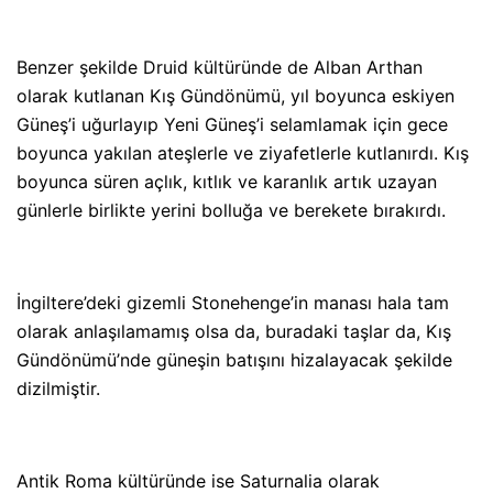
Benzer şekilde Druid kültüründe de Alban Arthan
olarak kutlanan Kış Gündönümü, yıl boyunca eskiyen
Güneş’i uğurlayıp Yeni Güneş’i selamlamak için gece
boyunca yakılan ateşlerle ve ziyafetlerle kutlanırdı. Kış
boyunca süren açlık, kıtlık ve karanlık artık uzayan
günlerle birlikte yerini bolluğa ve berekete bırakırdı.
İngiltere’deki gizemli Stonehenge’in manası hala tam
olarak anlaşılamamış olsa da, buradaki taşlar da, Kış
Gündönümü’nde güneşin batışını hizalayacak şekilde
dizilmiştir.
Antik Roma kültüründe ise Saturnalia olarak