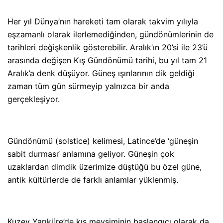
Her yıl Dünya’nın hareketi tam olarak takvim yılıyla
eşzamanlı olarak ilerlemediğinden, gündönümlerinin de
tarihleri değişkenlik gösterebilir. Aralık’ın 20’si ile 23’ü
arasında değişen Kış Gündönümü tarihi, bu yıl tam 21
Aralık’a denk düşüyor. Güneş ışınlarının dik geldiği
zaman tüm gün sürmeyip yalnızca bir anda
gerçekleşiyor.
Gündönümü (solstice) kelimesi, Latince’de ‘güneşin
sabit durması’ anlamına geliyor. Güneşin çok
uzaklardan dimdik üzerimize düştüğü bu özel güne,
antik kültürlerde de farklı anlamlar yüklenmiş.
Kuzey Yarıküre’de kış mevsiminin başlangıcı olarak da