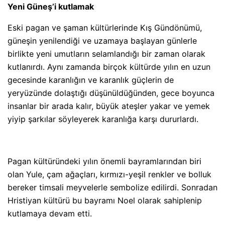
Yeni Güneş’i kutlamak
Eski pagan ve şaman kültürlerinde Kış Gündönümü,
güneşin yenilendiği ve uzamaya başlayan günlerle
birlikte yeni umutların selamlandığı bir zaman olarak
kutlanırdı. Aynı zamanda birçok kültürde yılın en uzun
gecesinde karanlığın ve karanlık güçlerin de
yeryüzünde dolaştığı düşünüldüğünden, gece boyunca
insanlar bir arada kalır, büyük ateşler yakar ve yemek
yiyip şarkılar söyleyerek karanlığa karşı dururlardı.
Pagan kültüründeki yılın önemli bayramlarından biri
olan Yule, çam ağaçları, kırmızı-yeşil renkler ve bolluk
bereker timsali meyvelerle sembolize edilirdi. Sonradan
Hristiyan kültürü bu bayramı Noel olarak sahiplenip
kutlamaya devam etti.