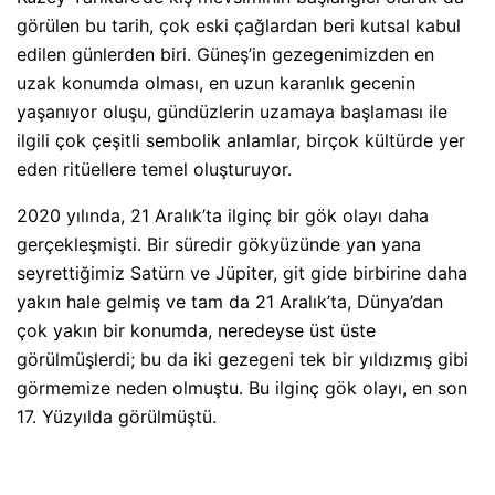
görülen bu tarih, çok eski çağlardan beri kutsal kabul
edilen günlerden biri. Güneş’in gezegenimizden en
uzak konumda olması, en uzun karanlık gecenin
yaşanıyor oluşu, gündüzlerin uzamaya başlaması ile
ilgili çok çeşitli sembolik anlamlar, birçok kültürde yer
eden ritüellere temel oluşturuyor.
2020 yılında, 21 Aralık’ta ilginç bir gök olayı daha
gerçekleşmişti. Bir süredir gökyüzünde yan yana
seyrettiğimiz Satürn ve Jüpiter, git gide birbirine daha
yakın hale gelmiş ve tam da 21 Aralık’ta, Dünya’dan
çok yakın bir konumda, neredeyse üst üste
görülmüşlerdi; bu da iki gezegeni tek bir yıldızmış gibi
görmemize neden olmuştu. Bu ilginç gök olayı, en son
17. Yüzyılda görülmüştü.