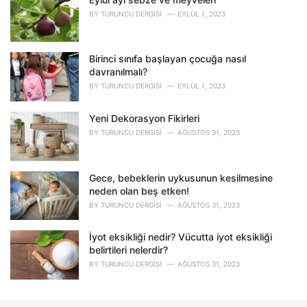
:
BY
TURUNCU DERGISI
EYLÜL 1, 2023
Birinci sınıfa başlayan çocuğa nasıl
davranılmalı?
BY
TURUNCU DERGISI
EYLÜL 1, 2023
Yeni Dekorasyon Fikirleri
BY
TURUNCU DERGISI
AĞUSTOS 31, 2023
Gece, bebeklerin uykusunun kesilmesine
neden olan beş etken!
BY
TURUNCU DERGISI
AĞUSTOS 31, 2023
İyot eksikliği nedir? Vücutta iyot eksikliği
belirtileri nelerdir?
BY
TURUNCU DERGISI
AĞUSTOS 31, 2023