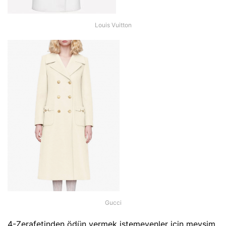
Louis Vuitton
Gucci
4-Zerafetinden ödün vermek istemeyenler için mevsim