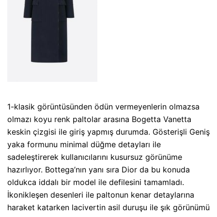
1-klasik görüntüsünden ödün vermeyenlerin olmazsa
olmazı koyu renk paltolar arasına Bogetta Vanetta
keskin çizgisi ile giriş yapmış durumda. Gösterişli Geniş
yaka formunu minimal düğme detayları ile
sadeleştirerek kullanıcılarını kusursuz görünüme
hazırlıyor. Bottega’nın yanı sıra Dior da bu konuda
oldukca iddalı bir model ile defilesini tamamladı.
İkonikleşen desenleri ile paltonun kenar detaylarına
haraket katarken lacivertin asil duruşu ile şık görünümü