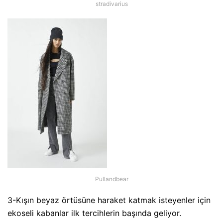
stradivarius
Pullandbear
3-Kışın beyaz örtüsüne haraket katmak isteyenler için
ekoseli kabanlar ilk tercihlerin başında geliyor.