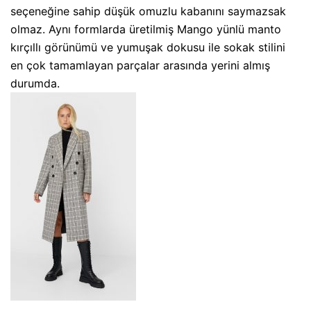
seçeneğine sahip düşük omuzlu kabanını saymazsak
olmaz. Aynı formlarda üretilmiş Mango yünlü manto
kırçıllı görünümü ve yumuşak dokusu ile sokak stilini
en çok tamamlayan parçalar arasında yerini almış
durumda.