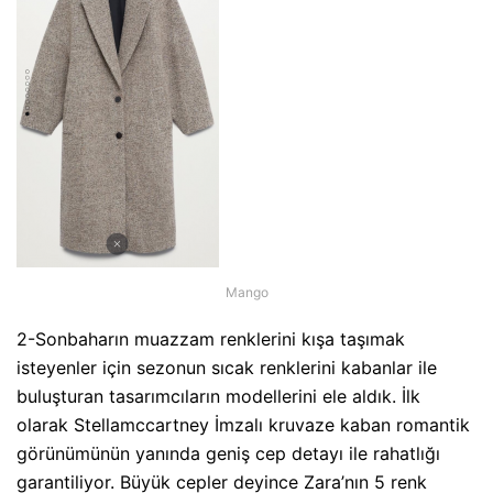
Mango
2-Sonbaharın muazzam renklerini kışa taşımak
isteyenler için sezonun sıcak renklerini kabanlar ile
buluşturan tasarımcıların modellerini ele aldık. İlk
olarak Stellamccartney İmzalı kruvaze kaban romantik
görünümünün yanında geniş cep detayı ile rahatlığı
garantiliyor. Büyük cepler deyince Zara’nın 5 renk