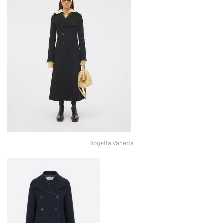
Bogetta Vanetta