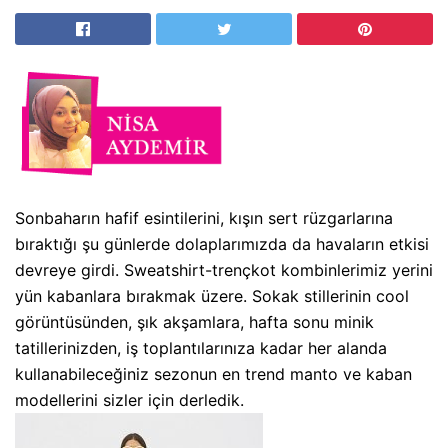
Sonbaharın hafif esintilerini, kışın sert rüzgarlarına
bıraktığı şu günlerde dolaplarımızda da havaların etkisi
devreye girdi. Sweatshirt-trençkot kombinlerimiz yerini
yün kabanlara bırakmak üzere. Sokak stillerinin cool
görüntüsünden, şık akşamlara, hafta sonu minik
tatillerinizden, iş toplantılarınıza kadar her alanda
kullanabileceğiniz sezonun en trend manto ve kaban
modellerini sizler için derledik.