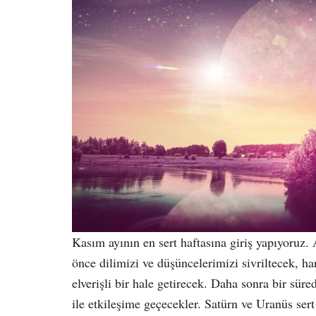
Kasım ayının en sert haftasına giriş yapıyoru
önce dilimizi ve düşüncelerimizi sivriltecek, ha
elverişli bir hale getirecek. Daha sonra bir sür
ile etkileşime geçecekler. Satürn ve Uranüs ser