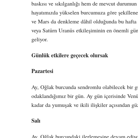
baskısı ve sıkılganlığı hem de mevcut durumun
hayatımızda yükselen burcumuza göre şekillene
ve Mars da denkleme dâhil olduğunda bu hafta b
veya Satürn Uranüs etkileşiminin en önemli günl
geliyor.
Günlük etkilere geçecek olursak
Pazartesi
Ay, Oğlak burcunda sendromlu olabilecek bir gü
odaklandığımız bir gün. Ay gün içerisinde Venü
kadar da yumuşak ve ikili ilişkiler açısından gü
Salı
Ay, Oğlak burcundaki ilerlemesine devam ediyor.