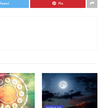
Tweet
Pin
ASTROLOJI