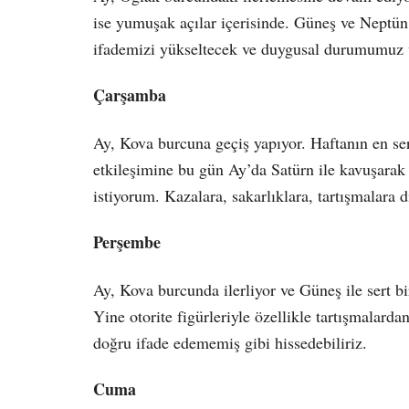
ise yumuşak açılar içerisinde. Güneş ve Neptün 
ifademizi yükseltecek ve duygusal durumumuz 
Çarşamba
Ay, Kova burcuna geçiş yapıyor. Haftanın en ser
etkileşimine bu gün Ay’da Satürn ile kavuşara
istiyorum. Kazalara, sakarlıklara, tartışmalara d
Perşembe
Ay, Kova burcunda ilerliyor ve Güneş ile sert b
Yine otorite figürleriyle özellikle tartışmalar
doğru ifade edememiş gibi hissedebiliriz.
Cuma