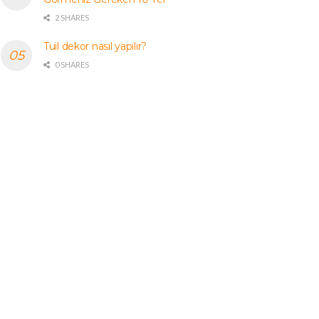
2 SHARES
Tuil dekor nasıl yapılır?
0 SHARES