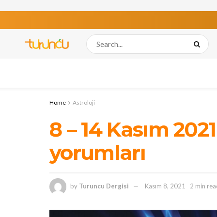
Home
Astroloji
8 – 14 Kasım 2021
yorumları
by
Turuncu Dergisi
Kasım 8, 2021
2 min rea