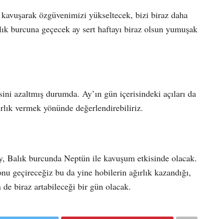
e kavuşarak özgüvenimizi yükseltecek, bizi biraz daha
lık burcuna geçecek ay sert haftayı biraz olsun yumuşak
isini azaltmış durumda. Ay’ın gün içerisindeki açıları da
rlık vermek yönünde değerlendirebiliriz.
y, Balık burcunda Neptün ile kavuşum etkisinde olacak.
sonu geçireceğiz bu da yine hobilerin ağırlık kazandığı,
 de biraz artabileceği bir gün olacak.