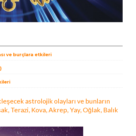
 ve burçlara etkileri
)
ileri
eşecek astrolojik olayları ve bunların
şak, Terazi, Kova, Akrep, Yay, Oğlak, Balık