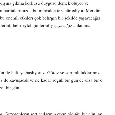
 dışına çıkma korkusu duygusu demek oluyor ve
n haritalarımızda bu minvalde tezahür ediyor. Merkür
u önemli etkileri çok belirgin bir şekilde yaşayacağız
erini, belirleyici günlerini yaşayacağız anlamına
n ile haftaya başlıyoruz. Görev ve sorumluluklarımıza
s ile kavuşacak ve ne kadar soğuk bir gün de olsa bir o
zel bir gün.
 Gezegenlerin sert açılarının etkin olduğu bir gün, ay