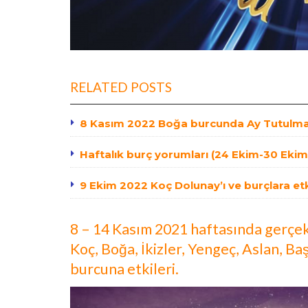
RELATED POSTS
8 Kasım 2022 Boğa burcunda Ay Tutulması
Haftalık burç yorumları (24 Ekim-30 Ekim
9 Ekim 2022 Koç Dolunay’ı ve burçlara etk
8 – 14 Kasım 2021 haftasında gerçekl
Koç, Boğa, İkizler, Yengeç, Aslan, Ba
burcuna etkileri.