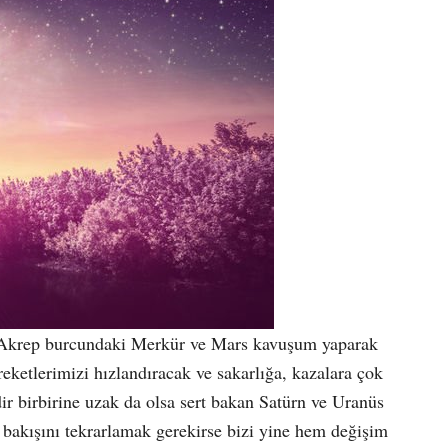
z. Akrep burcundaki Merkür ve Mars kavuşum yaparak
reketlerimizi hızlandıracak ve sakarlığa, kazalara çok
edir birbirine uzak da olsa sert bakan Satürn ve Uranüs
t bakışını tekrarlamak gerekirse bizi yine hem değişim