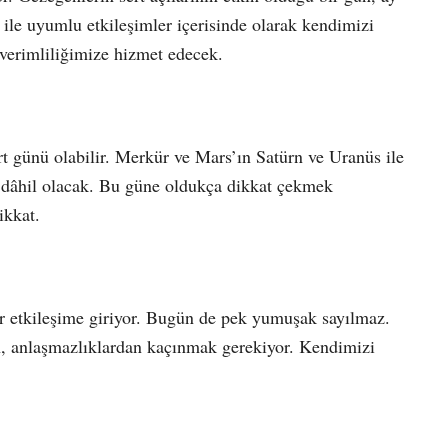
ile uyumlu etkileşimler içerisinde olarak kendimizi
verimliliğimize hizmet edecek.
t günü olabilir. Merkür ve Mars’ın Satürn ve Uranüs ile
k dâhil olacak. Bu güne oldukça dikkat çekmek
ikkat.
ir etkileşime giriyor. Bugün de pek yumuşak sayılmaz.
dan, anlaşmazlıklardan kaçınmak gerekiyor. Kendimizi