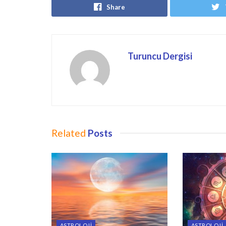
Share
Turuncu Dergisi
Related
Posts
ASTROLOJI
ASTROLOJI