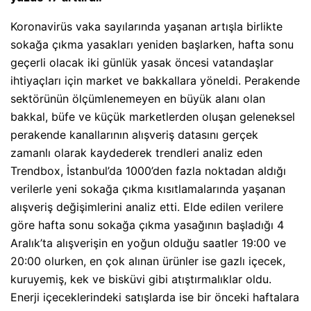
Koronavirüs vaka sayılarında yaşanan artışla birlikte
sokağa çıkma yasakları yeniden başlarken, hafta sonu
geçerli olacak iki günlük yasak öncesi vatandaşlar
ihtiyaçları için market ve bakkallara yöneldi. Perakende
sektörünün ölçümlenemeyen en büyük alanı olan
bakkal, büfe ve küçük marketlerden oluşan geleneksel
perakende kanallarının alışveriş datasını gerçek
zamanlı olarak kaydederek trendleri analiz eden
Trendbox, İstanbul’da 1000’den fazla noktadan aldığı
verilerle yeni sokağa çıkma kısıtlamalarında yaşanan
alışveriş değişimlerini analiz etti. Elde edilen verilere
göre hafta sonu sokağa çıkma yasağının başladığı 4
Aralık’ta alışverişin en yoğun olduğu saatler 19:00 ve
20:00 olurken, en çok alınan ürünler ise gazlı içecek,
kuruyemiş, kek ve bisküvi gibi atıştırmalıklar oldu.
Enerji içeceklerindeki satışlarda ise bir önceki haftalara