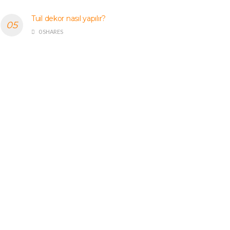
Tuil dekor nasıl yapılır?
0 SHARES