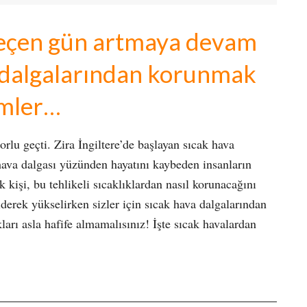
 geçen gün artmaya devam
a dalgalarından korunmak
emler…
orlu geçti. Zira İngiltere’de başlayan sıcak hava
 hava dalgası yüzünden hayatını kaybeden insanların
kişi, bu tehlikeli sıcaklıklardan nasıl korunacağını
derek yükselirken sizler için sıcak hava dalgalarından
ları asla hafife almamalısınız! İşte sıcak havalardan