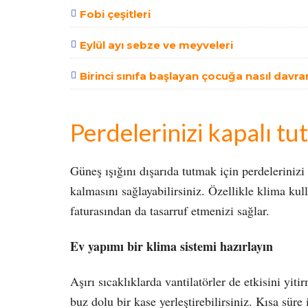
Fobi çeşitleri
Eylül ayı sebze ve meyveleri
Birinci sınıfa başlayan çocuğa nasıl davra
Perdelerinizi kapalı tu
Güneş ışığını dışarıda tutmak için perdelerinizi
kalmasını sağlayabilirsiniz. Özellikle klima kul
faturasından da tasarruf etmenizi sağlar.
Ev yapımı bir klima sistemi hazırlayın
Aşırı sıcaklıklarda vantilatörler de etkisini yit
buz dolu bir kase yerleştirebilirsiniz. Kısa süre