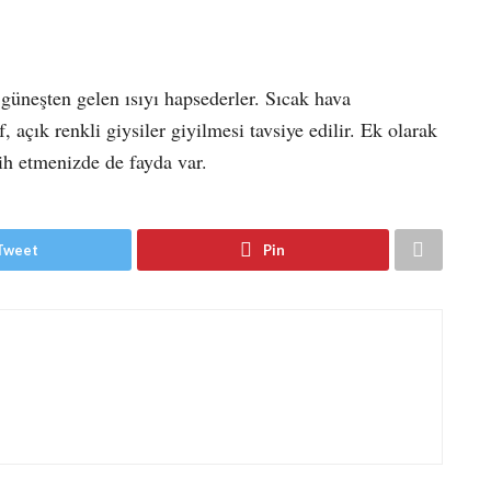
, güneşten gelen ısıyı hapsederler. Sıcak hava
, açık renkli giysiler giyilmesi tavsiye edilir. Ek olarak
ih etmenizde de fayda var.
Tweet
Pin