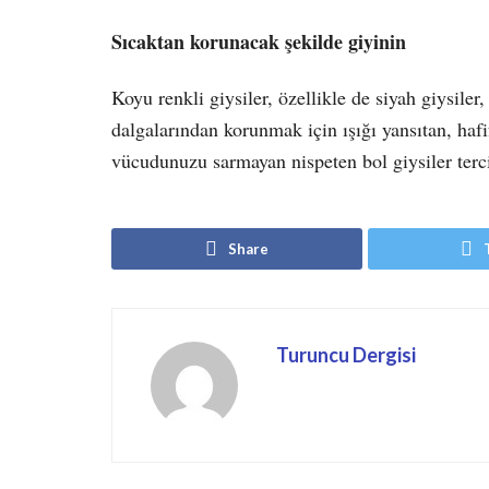
Sıcaktan korunacak
ş
ekilde giyinin
Koyu renkli giysiler, özellikle de siyah giysiler
dalgalarından korunmak için ışığı yansıtan, hafif
vücudunuzu sarmayan nispeten bol giysiler terc
Share
Turuncu Dergisi