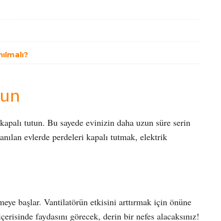
nılmalı?
tun
 kapalı tutun. Bu sayede evinizin daha uzun süre serin
lanılan evlerde perdeleri kapalı tutmak, elektrik
irmeye başlar. Vantilatörün etkisini arttırmak için önüne
 içerisinde faydasını görecek, derin bir nefes alacaksınız!