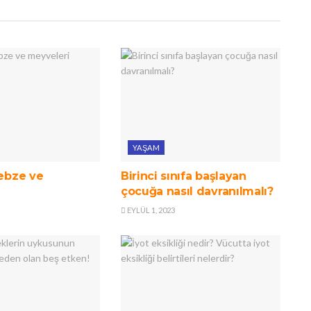
YAŞAM
sebze ve
Birinci sınıfa başlayan
çocuğa nasıl davranılmalı?
EYLÜL 1, 2023