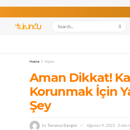
Home
Yaşam
Aman Dikkat! Ka
Korunmak İçin Ya
Şey
by
Turuncu Dergisi
Ağustos 9, 2022
3 min 