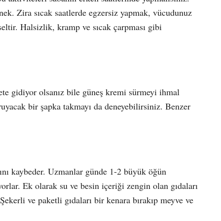
nek. Zira sıcak saatlerde egzersiz yapmak, vücudunuz
seltir. Halsizlik, kramp ve sıcak çarpması gibi
te gidiyor olsanız bile güneş kremi sürmeyi ihmal
ruyacak bir şapka takmayı da deneyebilirsiniz. Benzer
tahını kaybeder. Uzmanlar günde 1-2 büyük öğün
lar. Ek olarak su ve besin içeriği zengin olan gıdaları
 Şekerli ve paketli gıdaları bir kenara bırakıp meyve ve