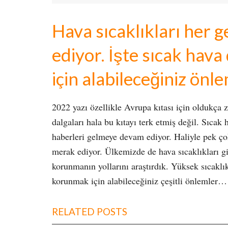
Hava sıcaklıkları her
ediyor. İşte sıcak hav
için alabileceğiniz önl
2022 yazı özellikle Avrupa kıtası için oldukça z
dalgaları hala bu kıtayı terk etmiş değil. Sıcak
haberleri gelmeye devam ediyor. Haliyle pek çok 
merak ediyor. Ülkemizde de hava sıcaklıkları gi
korunmanın yollarını araştırdık. Yüksek sıcaklık
korunmak için alabileceğiniz çeşitli önlemler…
RELATED POSTS