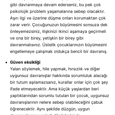
gibi davranmaya devam ederseniz, bu pek çok
psikolojik problem yaşamalarına sebep olacaktır.
Aşırı ilgi ve üzerine düşme onları korumaktan çok
zarar verir. Çocuğunuzun büyümesini sonsuza dek
önleyemezsiniz, ilişkinizi ikinci aşamaya geçirmeli
ve ona bir birey, yetişkin bir birey gibi
davranmalısınız. Üstelik çocuklarınızın büyümesini
engellemeye çalışmak oldukça bencil bir davranış.
Güven eksikliği
Yalan söylemek, hile yapmak, hırsızlık ve diğer
uygunsuz davranışlar hakkında sorumluluk alacağı
bir tutum aşılamazsanız, kurallar onlar için çok şey
ifade etmeyecektir. Ama küçük yaşlardan beri
yaptıklarından sorumlu tutulan bir çocuk, uygunsuz
davranışlarının nelere sebep olabileceğini çabuk
öğrenecektir. Aynı şekilde düzgün, uygun