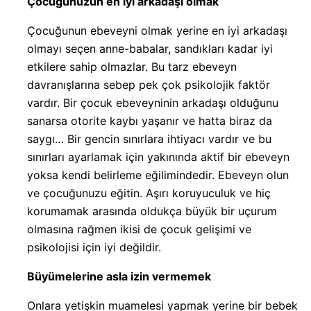
Çocuğunuzun en iyi arkadaşı olmak
Çocuğunun ebeveyni olmak yerine en iyi arkadaşı
olmayı seçen anne-babalar, sandıkları kadar iyi
etkilere sahip olmazlar. Bu tarz ebeveyn
davranışlarına sebep pek çok psikolojik faktör
vardır. Bir çocuk ebeveyninin arkadaşı olduğunu
sanarsa otorite kaybı yaşanır ve hatta biraz da
saygı… Bir gencin sınırlara ihtiyacı vardır ve bu
sınırları ayarlamak için yakınında aktif bir ebeveyn
yoksa kendi belirleme eğilimindedir. Ebeveyn olun
ve çocuğunuzu eğitin. Aşırı koruyuculuk ve hiç
korumamak arasında oldukça büyük bir uçurum
olmasına rağmen ikisi de çocuk gelişimi ve
psikolojisi için iyi değildir.
Büyümelerine asla izin vermemek
Onlara yetişkin muamelesi yapmak yerine bir bebek