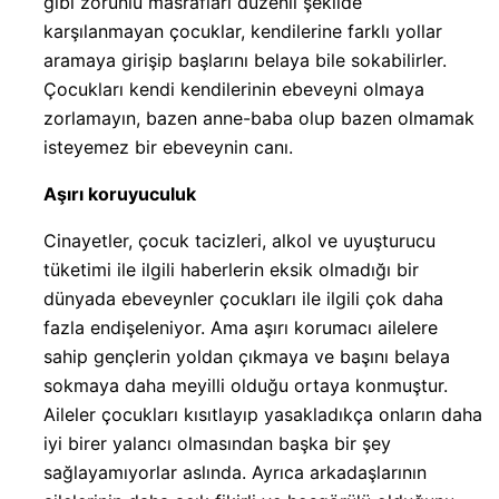
gibi zorunlu masrafları düzenli şekilde
karşılanmayan çocuklar, kendilerine farklı yollar
aramaya girişip başlarını belaya bile sokabilirler.
Çocukları kendi kendilerinin ebeveyni olmaya
zorlamayın, bazen anne-baba olup bazen olmamak
isteyemez bir ebeveynin canı.
Aşırı koruyuculuk
Cinayetler, çocuk tacizleri, alkol ve uyuşturucu
tüketimi ile ilgili haberlerin eksik olmadığı bir
dünyada ebeveynler çocukları ile ilgili çok daha
fazla endişeleniyor. Ama aşırı korumacı ailelere
sahip gençlerin yoldan çıkmaya ve başını belaya
sokmaya daha meyilli olduğu ortaya konmuştur.
Aileler çocukları kısıtlayıp yasakladıkça onların daha
iyi birer yalancı olmasından başka bir şey
sağlayamıyorlar aslında. Ayrıca arkadaşlarının