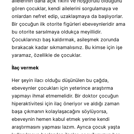
ailelerinin daha açık fikirli ve hoşgörülü olduğunu
gören çocuklar, kendi ailelerini sorgulamaya ve
onlardan nefret edip, uzaklaşmaya da başlıyorlar.
Bir çocuğun ilk otorite figürleri ebeveynleridir ama
bu otorite sarsılmaya oldukça meyillidir.
Çocuklarınızı baş kaldırmak, asileşmek zorunda
bırakacak kadar sıkmamalısınız. Bu kimse için işe
yaramaz, özellikle de çocuklar.
İlaç vermek
Her şeyin ilacı olduğu düşünülen bu çağda,
ebeveynler çocukları için yeterince araştırma
yapmayı ihmal etmemelidir. Bir doktor çocuğun
hiperaktivitesi için ilaç öneriyor ve aldığı zaman
başa çıkmanın kolaylaşacağını söylüyorsa,
ebeveynin hemen kabul etmek yerine kendi
araştırmasını yapması lazım. Ayrıca çocuk yaşta