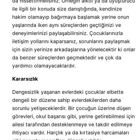
da hissettirmelisiniz. Örneğin alkol ya da uyuşturucu
ile ilgili bir konuda size danıştığında, kendinize
hakim olamayıp bağırmaya başlamak yerine onun
yaşlarında iken aynı süreçlerden geçtiğinizi ve
deneyimlerinizi paylaşabilirsiniz. Çocuklarınızla
iletişim yollarını kaparsanız, sorunlarını paylaşmak
için sizin yerinize arkadaşlarına yönelecektir ki onlar
da benzer süreçlerden geçmektedir ve çok da
yardımcı olamayacaklardır.
Kararsızlık
Dengesizlik yaşanan evlerdeki çocuklar elbette
dengeli bir düzene sahip evlerdekilerden daha
sorunlu yetişeceklerdir. Bir çocuğun üzerine düşen
görevleri, okul başarısı gibi, yerine getirebilmesi için
ailesi tarafından desteklenmeye ve takdir edilmeye
ihtiyacı vardır. Harçlık ya da kırtasiye harcamaları