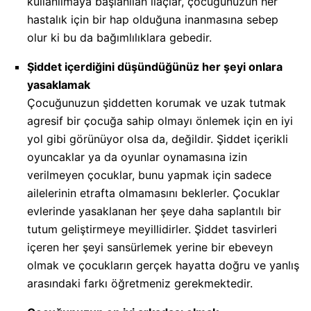
kullanılmaya başlanılan ilaçlar, çocuğunuzun her
hastalık için bir hap olduğuna inanmasına sebep
olur ki bu da bağımlılıklara gebedir.
Şiddet içerdiğini düşündüğünüz her şeyi onlara
yasaklamak
Çocuğunuzun şiddetten korumak ve uzak tutmak
agresif bir çocuğa sahip olmayı önlemek için en iyi
yol gibi görünüyor olsa da, değildir. Şiddet içerikli
oyuncaklar ya da oyunlar oynamasına izin
verilmeyen çocuklar, bunu yapmak için sadece
ailelerinin etrafta olmamasını beklerler. Çocuklar
evlerinde yasaklanan her şeye daha saplantılı bir
tutum geliştirmeye meyillidirler. Şiddet tasvirleri
içeren her şeyi sansürlemek yerine bir ebeveyn
olmak ve çocukların gerçek hayatta doğru ve yanlış
arasındaki farkı öğretmeniz gerekmektedir.