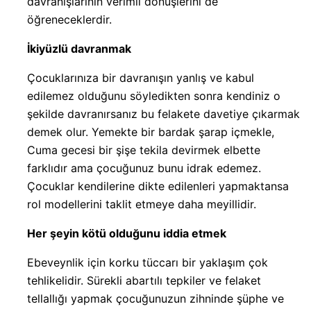
davranışlarının verimli dönüşlerini de
öğreneceklerdir.
İkiyüzlü davranmak
Çocuklarınıza bir davranışın yanlış ve kabul
edilemez olduğunu söyledikten sonra kendiniz o
şekilde davranırsanız bu felakete davetiye çıkarmak
demek olur. Yemekte bir bardak şarap içmekle,
Cuma gecesi bir şişe tekila devirmek elbette
farklıdır ama çocuğunuz bunu idrak edemez.
Çocuklar kendilerine dikte edilenleri yapmaktansa
rol modellerini taklit etmeye daha meyillidir.
Her şeyin kötü olduğunu iddia etmek
Ebeveynlik için korku tüccarı bir yaklaşım çok
tehlikelidir. Sürekli abartılı tepkiler ve felaket
tellallığı yapmak çocuğunuzun zihninde şüphe ve