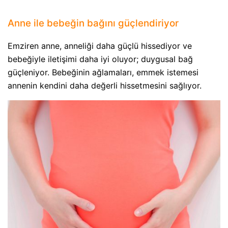
Anne ile bebeğin bağını güçlendiriyor
Emziren anne, anneliği daha güçlü hissediyor ve
bebeğiyle iletişimi daha iyi oluyor; duygusal bağ
güçleniyor. Bebeğinin ağlamaları, emmek istemesi
annenin kendini daha değerli hissetmesini sağlıyor.