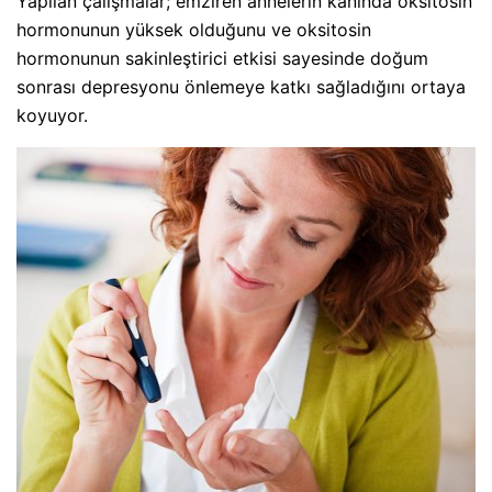
Yapılan çalışmalar; emziren annelerin kanında oksitosin
hormonunun yüksek olduğunu ve oksitosin
hormonunun sakinleştirici etkisi sayesinde doğum
sonrası depresyonu önlemeye katkı sağladığını ortaya
koyuyor.