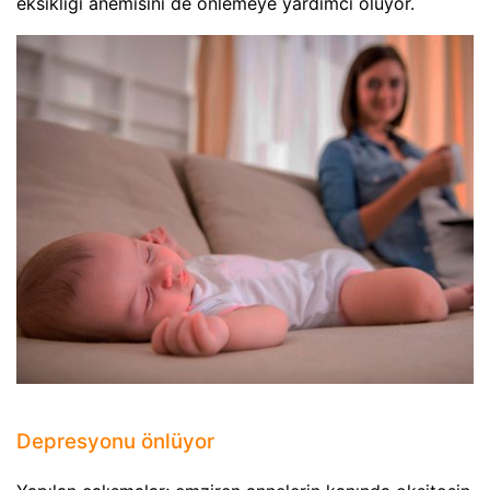
eksikliği anemisini de önlemeye yardımcı oluyor.
Depresyonu önlüyor