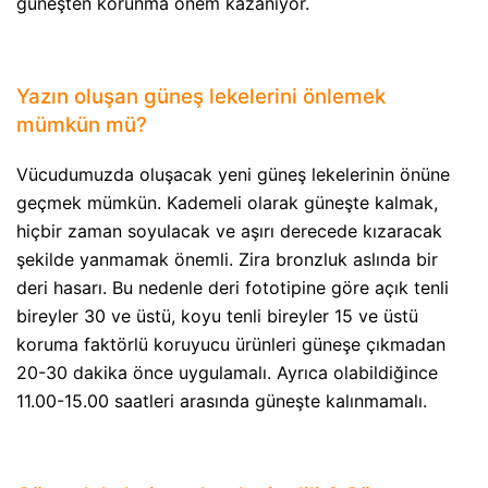
güneşten korunma önem kazanıyor.
Yazın oluşan güneş lekelerini önlemek
mümkün mü?
Vücudumuzda oluşacak yeni güneş lekelerinin önüne
geçmek mümkün. Kademeli olarak güneşte kalmak,
hiçbir zaman soyulacak ve aşırı derecede kızaracak
şekilde yanmamak önemli. Zira bronzluk aslında bir
deri hasarı. Bu nedenle deri fototipine göre açık tenli
bireyler 30 ve üstü, koyu tenli bireyler 15 ve üstü
koruma faktörlü koruyucu ürünleri güneşe çıkmadan
20-30 dakika önce uygulamalı. Ayrıca olabildiğince
11.00-15.00 saatleri arasında güneşte kalınmamalı.