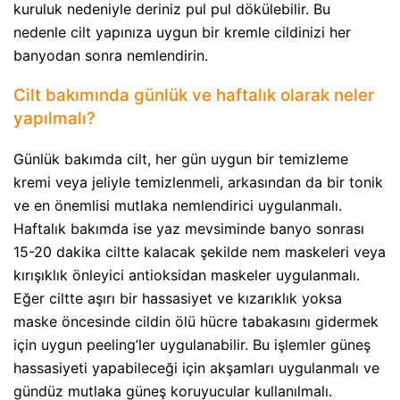
kuruluk nedeniyle deriniz pul pul dökülebilir. Bu
nedenle cilt yapınıza uygun bir kremle cildinizi her
banyodan sonra nemlendirin.
Cilt bakımında günlük ve haftalık olarak neler
yapılmalı?
Günlük bakımda cilt, her gün uygun bir temizleme
kremi veya jeliyle temizlenmeli, arkasından da bir tonik
ve en önemlisi mutlaka nemlendirici uygulanmalı.
Haftalık bakımda ise yaz mevsiminde banyo sonrası
15-20 dakika ciltte kalacak şekilde nem maskeleri veya
kırışıklık önleyici antioksidan maskeler uygulanmalı.
Eğer ciltte aşırı bir hassasiyet ve kızarıklık yoksa
maske öncesinde cildin ölü hücre tabakasını gidermek
için uygun peeling’ler uygulanabilir. Bu işlemler güneş
hassasiyeti yapabileceği için akşamları uygulanmalı ve
gündüz mutlaka güneş koruyucular kullanılmalı.