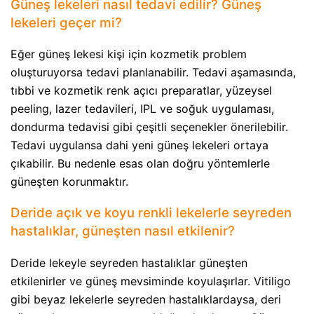
Güneş lekeleri nasıl tedavi edilir? Güneş
lekeleri geçer mi?
Eğer güneş lekesi kişi için kozmetik problem
oluşturuyorsa tedavi planlanabilir. Tedavi aşamasında,
tıbbi ve kozmetik renk açıcı preparatlar, yüzeysel
peeling, lazer tedavileri, IPL ve soğuk uygulaması,
dondurma tedavisi gibi çeşitli seçenekler önerilebilir.
Tedavi uygulansa dahi yeni güneş lekeleri ortaya
çıkabilir. Bu nedenle esas olan doğru yöntemlerle
güneşten korunmaktır.
Deride açık ve koyu renkli lekelerle seyreden
hastalıklar, güneşten nasıl etkilenir?
Deride lekeyle seyreden hastalıklar güneşten
etkilenirler ve güneş mevsiminde koyulaşırlar. Vitiligo
gibi beyaz lekelerle seyreden hastalıklardaysa, deri