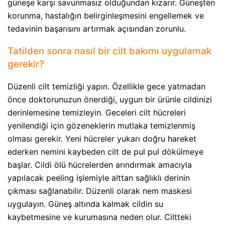
güneşe karşı savunmasız olduğundan kızarır. Güneşten
korunma, hastalığın belirginleşmesini engellemek ve
tedavinin başarısını artırmak açısından zorunlu.
Tatilden sonra nasıl bir cilt bakımı uygulamak
gerekir?
Düzenli cilt temizliği yapın. Özellikle gece yatmadan
önce doktorunuzun önerdiği, uygun bir ürünle cildinizi
derinlemesine temizleyin. Geceleri cilt hücreleri
yenilendiği için gözeneklerin mutlaka temizlenmiş
olması gerekir. Yeni hücreler yukarı doğru hareket
ederken nemini kaybeden cilt de pul pul dökülmeye
başlar. Cildi ölü hücrelerden arındırmak amacıyla
yapılacak peeling işlemiyle alttan sağlıklı derinin
çıkması sağlanabilir. Düzenli olarak nem maskesi
uygulayın. Güneş altında kalmak cildin su
kaybetmesine ve kurumasına neden olur. Ciltteki