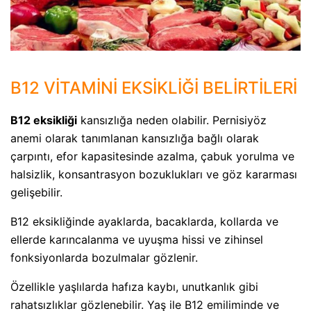
B12 VİTAMİNİ EKSİKLİĞİ BELİRTİLERİ
B12 eksikliği
kansızlığa neden olabilir. Pernisiyöz
anemi olarak tanımlanan kansızlığa bağlı olarak
çarpıntı, efor kapasitesinde azalma, çabuk yorulma ve
halsizlik, konsantrasyon bozuklukları ve göz kararması
gelişebilir.
B12 eksikliğinde ayaklarda, bacaklarda, kollarda ve
ellerde karıncalanma ve uyuşma hissi ve zihinsel
fonksiyonlarda bozulmalar gözlenir.
Özellikle yaşlılarda hafıza kaybı, unutkanlık gibi
rahatsızlıklar gözlenebilir. Yaş ile B12 emiliminde ve