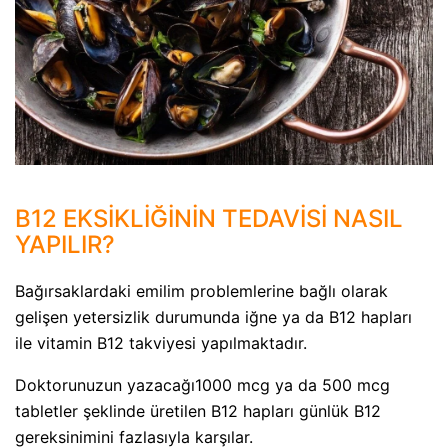
B12 EKSİKLİĞİNİN TEDAVİSİ NASIL
YAPILIR?
Bağırsaklardaki emilim problemlerine bağlı olarak
gelişen yetersizlik durumunda iğne ya da B12 hapları
ile vitamin B12 takviyesi yapılmaktadır.
Doktorunuzun yazacağı1000 mcg ya da 500 mcg
tabletler şeklinde üretilen B12 hapları günlük B12
gereksinimini fazlasıyla karşılar.