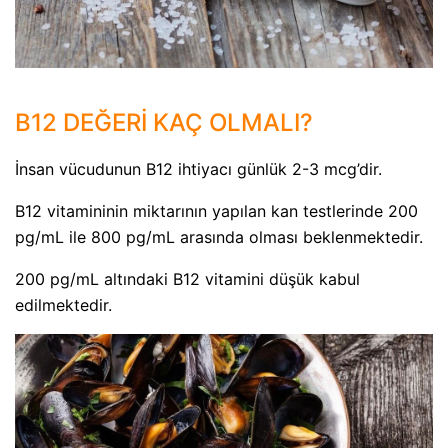
B12 DEĞERİ KAÇ OLMALI?
İnsan vücudunun B12 ihtiyacı günlük 2-3 mcg’dir.
B12 vitamininin miktarının yapılan kan testlerinde 200
pg/mL ile 800 pg/mL arasında olması beklenmektedir.
200 pg/mL altındaki B12 vitamini düşük kabul
edilmektedir.