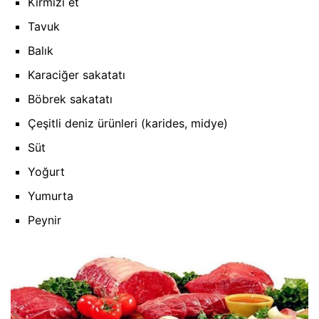
Kırmızı et
Tavuk
Balık
Karaciğer sakatatı
Böbrek sakatatı
Çeşitli deniz ürünleri (karides, midye)
Süt
Yoğurt
Yumurta
Peynir