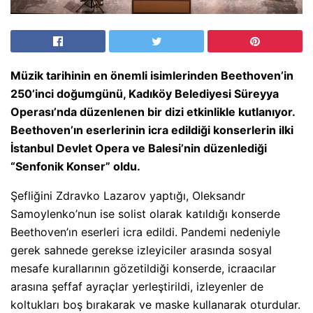
Müzik tarihinin en önemli isimlerinden Beethoven’in
250’inci doğumgünü, Kadıköy Belediyesi Süreyya
Operası’nda düzenlenen bir dizi etkinlikle kutlanıyor.
Beethoven’ın eserlerinin icra edildiği konserlerin ilki
İstanbul Devlet Opera ve Balesi’nin düzenlediği
“Senfonik Konser” oldu.
Şefliğini Zdravko Lazarov yaptığı, Oleksandr
Samoylenko’nun ise solist olarak katıldığı konserde
Beethoven’ın eserleri icra edildi. Pandemi nedeniyle
gerek sahnede gerekse izleyiciler arasında sosyal
mesafe kurallarının gözetildiği konserde, icraacılar
arasına şeffaf ayraçlar yerleştirildi, izleyenler de
koltukları boş bırakarak ve maske kullanarak oturdular.