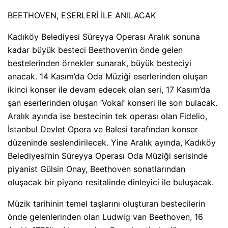
BEETHOVEN, ESERLERİ İLE ANILACAK
Kadıköy Belediyesi Süreyya Operası Aralık sonuna
kadar büyük besteci Beethoven’ın önde gelen
bestelerinden örnekler sunarak, büyük besteciyi
anacak. 14 Kasım’da Oda Müziği eserlerinden oluşan
ikinci konser ile devam edecek olan seri, 17 Kasım’da
şan eserlerinden oluşan ‘Vokal’ konseri ile son bulacak.
Aralık ayında ise bestecinin tek operası olan Fidelio,
İstanbul Devlet Opera ve Balesi tarafından konser
düzeninde seslendirilecek. Yine Aralık ayında, Kadıköy
Belediyesi’nin Süreyya Operası Oda Müziği serisinde
piyanist Gülsin Onay, Beethoven sonatlarından
oluşacak bir piyano resitalinde dinleyici ile buluşacak.
Müzik tarihinin temel taşlarını oluşturan bestecilerin
önde gelenlerinden olan Ludwig van Beethoven, 16