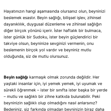
Hayatınızın hangi aşamasında olursanız olun, beyninizi
beslemek esastır. Beyin sağlığı, bilişsel işlev, zihinsel
dayanıklılık, duygusal düzenleme ve zihinsel sağlığın
diğer birçok yönünü içerir. İster haftalık bir bulmaca,
ister günlük bir Sudoku, ister beyin güçlendirici bir
takviye olsun, beyninize sevginizi vermenin, onu
beslemenin birçok yol vardır ve beyniniz mutlu
olduğunda, siz de mutlu olursunuz.
Beyin sağlığı
karmaşık olmak zorunda değildir. Her
yaştaki insanlar için, iyi yemek yemek, iyi uyumak ve
sürekli öğrenmek – ister bir sınıfta ister başka bir yerde
– mutlu ve sağlıklı bir zihne katkıda bulunabilir. Peki
beyninizin sağlıklı olup olmadığını nasıl anlarsınız?
Bedeniniz, siz farkında olmadan beyninizin biraz daha