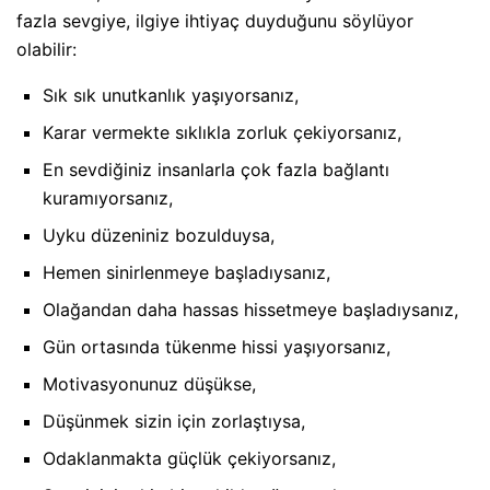
fazla sevgiye, ilgiye ihtiyaç duyduğunu söylüyor
olabilir:
Sık sık unutkanlık yaşıyorsanız,
Karar vermekte sıklıkla zorluk çekiyorsanız,
En sevdiğiniz insanlarla çok fazla bağlantı
kuramıyorsanız,
Uyku düzeniniz bozulduysa,
Hemen sinirlenmeye başladıysanız,
Olağandan daha hassas hissetmeye başladıysanız,
Gün ortasında tükenme hissi yaşıyorsanız,
Motivasyonunuz düşükse,
Düşünmek sizin için zorlaştıysa,
Odaklanmakta güçlük çekiyorsanız,