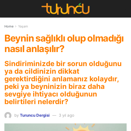
Home
Yaşam
Beynin sağlıklı olup olmadığı
nasıl anlaşılır?
Sindiriminizde bir sorun olduğunu
ya da cildinizin dikkat
gerektirdiğini anlamanız kolaydır,
peki ya beyninizin biraz daha
sevgiye ihtiyacı olduğunun
belirtileri nelerdir?
by
Turuncu Dergisi
3 yıl ago