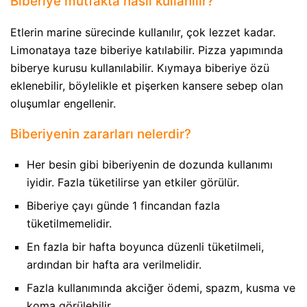
Biberiye mutfakta nasıl kullanılır?
Etlerin marine sürecinde kullanılır, çok lezzet kadar.
Limonataya taze biberiye katılabilir. Pizza yapımında
biberye kurusu kullanılabilir. Kıymaya biberiye özü
eklenebilir, böylelikle et pişerken kansere sebep olan
oluşumlar engellenir.
Biberiyenin zararları nelerdir?
Her besin gibi biberiyenin de dozunda kullanımı
iyidir. Fazla tüketilirse yan etkiler görülür.
Biberiye çayı günde 1 fincandan fazla
tüketilmemelidir.
En fazla bir hafta boyunca düzenli tüketilmeli,
ardından bir hafta ara verilmelidir.
Fazla kullanımında akciğer ödemi, spazm, kusma ve
koma görülebilir.