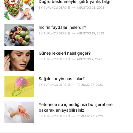
Doğru beslenmeyle ilgili 5 yanlış bilgi
:
BY
TURUNCU DERGISI
AĞUSTOS 28, 2023
İncirin faydaları nelerdir?
BY
TURUNCU DERGISI
AĞUSTOS 15, 2023
Güneş lekeleri nasıl geçer?
BY
TURUNCU DERGISI
AĞUSTOS 7, 2023
Sağlıklı beyin nasıl olur?
BY
TURUNCU DERGISI
TEMMUZ 27, 2023
Yeterince su içmediğinizi bu işeretlere
bakarak anlayabilirsiniz!
BY
TURUNCU DERGISI
TEMMUZ 27, 2023