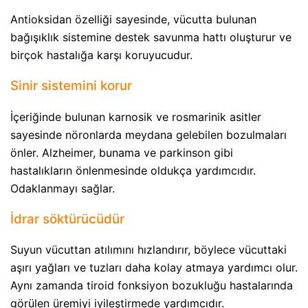
Antioksidan özelliği sayesinde, vücutta bulunan
bağışıklık sistemine destek savunma hattı oluşturur ve
birçok hastalığa karşı koruyucudur.
Sinir sistemini korur
İçeriğinde bulunan karnosik ve rosmarinik asitler
sayesinde nöronlarda meydana gelebilen bozulmaları
önler. Alzheimer, bunama ve parkinson gibi
hastalıkların önlenmesinde oldukça yardımcıdır.
Odaklanmayı sağlar.
İdrar söktürücüdür
Suyun vücuttan atılımını hızlandırır, böylece vücuttaki
aşırı yağları ve tuzları daha kolay atmaya yardımcı olur.
Aynı zamanda tiroid fonksiyon bozukluğu hastalarında
görülen üremiyi iyileştirmede yardımcıdır.