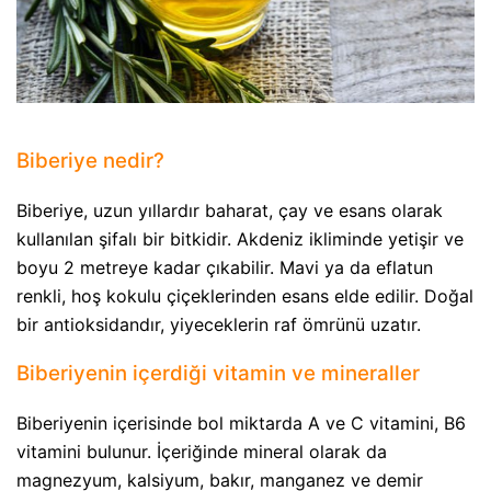
Biberiye nedir?
Biberiye, uzun yıllardır baharat, çay ve esans olarak
kullanılan şifalı bir bitkidir. Akdeniz ikliminde yetişir ve
boyu 2 metreye kadar çıkabilir. Mavi ya da eflatun
renkli, hoş kokulu çiçeklerinden esans elde edilir. Doğal
bir antioksidandır, yiyeceklerin raf ömrünü uzatır.
Biberiyenin içerdiği vitamin ve mineraller
Biberiyenin içerisinde bol miktarda A ve C vitamini, B6
vitamini bulunur. İçeriğinde mineral olarak da
magnezyum, kalsiyum, bakır, manganez ve demir