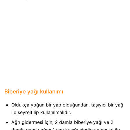
Biberiye yağı kullanımı
Oldukça yoğun bir yap olduğundan, taşıyıcı bir yağ
ile seyreltilip kullanılmalıdır.
Ağrı gidermesi için; 2 damla biberiye yağı ve 2
damla nane yağını 1 çay kaşığı hindistan cevizi ile