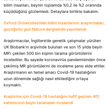
bilim insanları, beynin toplamda %0,2 ile %2 oranında
küçüldüğünü gözlemledi. Detaylara birlikte bakalım.
Oxford Üniversitesi’den bilim insanlarının araştırmaları,
geçtiğimiz gün Nature dergisinde yayımlandı
Araştırmacılar, İngiltere’de genetik çalışmalar yürüten
UK Biobank’ın arşivinde bulunan ve son 15 yılda beyin
MR’ı çekilen 500 bin kişinin tarama görüntülerini
incelediler. Bu sayede koronavirüs pandemisinden önce
çekilmiş MR görüntülerini de inceleme şansı elde ettiler.
Araştırmanın en temel amacı Covid-19 hastalığının
uzun dönemde sağlığı nasıl etkilediğini ortaya
koymaktı.
Araştırma için Covid-19 hastalığını hafif geçiren 401
katılımcının beyin taramaları incelendi