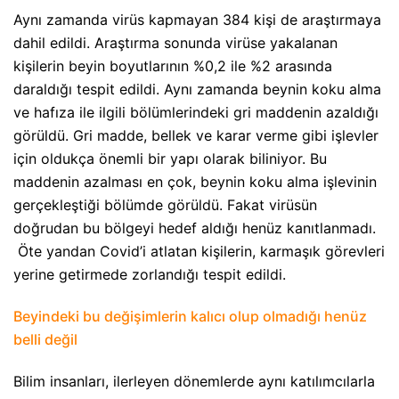
Aynı zamanda virüs kapmayan 384 kişi de araştırmaya
dahil edildi. Araştırma sonunda virüse yakalanan
kişilerin beyin boyutlarının %0,2 ile %2 arasında
daraldığı tespit edildi. Aynı zamanda beynin koku alma
ve hafıza ile ilgili bölümlerindeki gri maddenin azaldığı
görüldü. Gri madde, bellek ve karar verme gibi işlevler
için oldukça önemli bir yapı olarak biliniyor. Bu
maddenin azalması en çok, beynin koku alma işlevinin
gerçekleştiği bölümde görüldü. Fakat virüsün
doğrudan bu bölgeyi hedef aldığı henüz kanıtlanmadı.
Öte yandan Covid’i atlatan kişilerin, karmaşık görevleri
yerine getirmede zorlandığı tespit edildi.
Beyindeki bu değişimlerin kalıcı olup olmadığı henüz
belli değil
Bilim insanları, ilerleyen dönemlerde aynı katılımcılarla