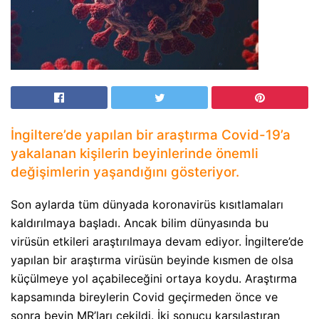
İngiltere’de yapılan bir araştırma Covid-19’a
yakalanan kişilerin beyinlerinde önemli
değişimlerin yaşandığını gösteriyor.
Son aylarda tüm dünyada koronavirüs kısıtlamaları
kaldırılmaya başladı. Ancak bilim dünyasında bu
virüsün etkileri araştırılmaya devam ediyor. İngiltere’de
yapılan bir araştırma virüsün beyinde kısmen de olsa
küçülmeye yol açabileceğini ortaya koydu. Araştırma
kapsamında bireylerin Covid geçirmeden önce ve
sonra beyin MR’ları çekildi. İki sonucu karşılaştıran