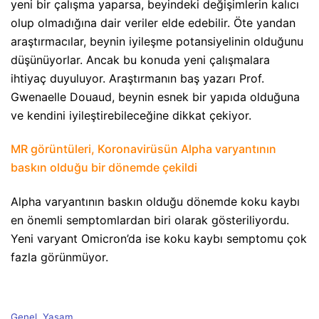
yeni bir çalışma yaparsa, beyindeki değişimlerin kalıcı
olup olmadığına dair veriler elde edebilir. Öte yandan
araştırmacılar, beynin iyileşme potansiyelinin olduğunu
düşünüyorlar. Ancak bu konuda yeni çalışmalara
ihtiyaç duyuluyor. Araştırmanın baş yazarı Prof.
Gwenaelle Douaud, beynin esnek bir yapıda olduğuna
ve kendini iyileştirebileceğine dikkat çekiyor.
MR görüntüleri, Koronavirüsün Alpha varyantının
baskın olduğu bir dönemde çekildi
Alpha varyantının baskın olduğu dönemde koku kaybı
en önemli semptomlardan biri olarak gösteriliyordu.
Yeni varyant Omicron’da ise koku kaybı semptomu çok
fazla görünmüyor.
C
Genel
,
Yaşam