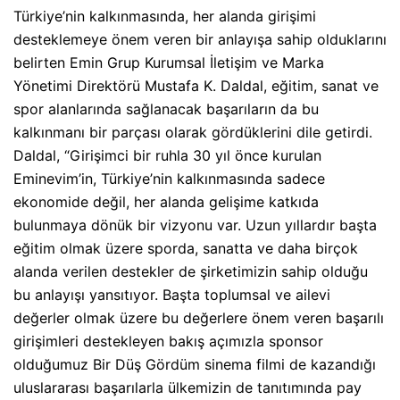
Türkiye’nin kalkınmasında, her alanda girişimi
desteklemeye önem veren bir anlayışa sahip olduklarını
belirten Emin Grup Kurumsal İletişim ve Marka
Yönetimi Direktörü Mustafa K. Daldal, eğitim, sanat ve
spor alanlarında sağlanacak başarıların da bu
kalkınmanı bir parçası olarak gördüklerini dile getirdi.
Daldal, “Girişimci bir ruhla 30 yıl önce kurulan
Eminevim’in, Türkiye’nin kalkınmasında sadece
ekonomide değil, her alanda gelişime katkıda
bulunmaya dönük bir vizyonu var. Uzun yıllardır başta
eğitim olmak üzere sporda, sanatta ve daha birçok
alanda verilen destekler de şirketimizin sahip olduğu
bu anlayışı yansıtıyor. Başta toplumsal ve ailevi
değerler olmak üzere bu değerlere önem veren başarılı
girişimleri destekleyen bakış açımızla sponsor
olduğumuz Bir Düş Gördüm sinema filmi de kazandığı
uluslararası başarılarla ülkemizin de tanıtımında pay