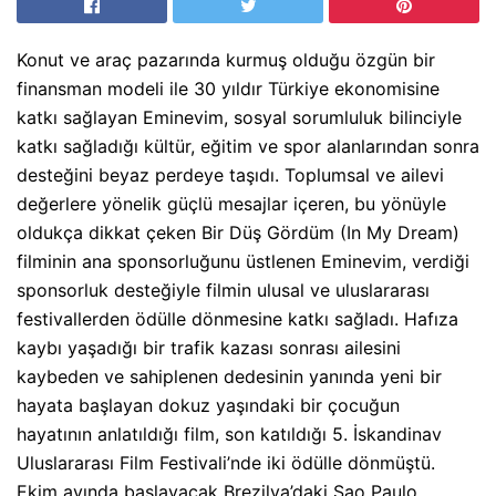
Konut ve araç pazarında kurmuş olduğu özgün bir
finansman modeli ile 30 yıldır Türkiye ekonomisine
katkı sağlayan Eminevim, sosyal sorumluluk bilinciyle
katkı sağladığı kültür, eğitim ve spor alanlarından sonra
desteğini beyaz perdeye taşıdı. Toplumsal ve ailevi
değerlere yönelik güçlü mesajlar içeren, bu yönüyle
oldukça dikkat çeken Bir Düş Gördüm (In My Dream)
filminin ana sponsorluğunu üstlenen Eminevim, verdiği
sponsorluk desteğiyle filmin ulusal ve uluslararası
festivallerden ödülle dönmesine katkı sağladı. Hafıza
kaybı yaşadığı bir trafik kazası sonrası ailesini
kaybeden ve sahiplenen dedesinin yanında yeni bir
hayata başlayan dokuz yaşındaki bir çocuğun
hayatının anlatıldığı film, son katıldığı 5. İskandinav
Uluslararası Film Festivali’nde iki ödülle dönmüştü.
Ekim ayında başlayacak Brezilya’daki Sao Paulo