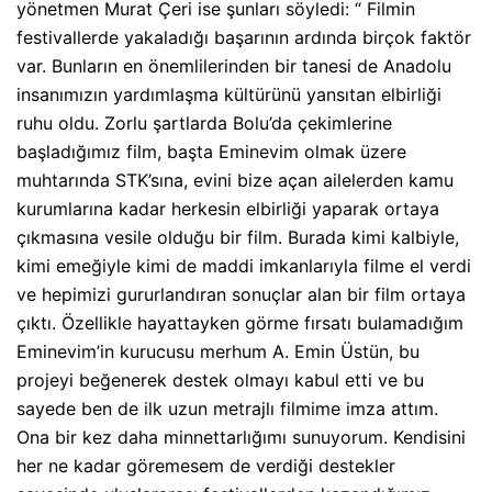
yönetmen Murat Çeri ise şunları söyledi: “ Filmin
festivallerde yakaladığı başarının ardında birçok faktör
var. Bunların en önemlilerinden bir tanesi de Anadolu
insanımızın yardımlaşma kültürünü yansıtan elbirliği
ruhu oldu. Zorlu şartlarda Bolu’da çekimlerine
başladığımız film, başta Eminevim olmak üzere
muhtarında STK’sına, evini bize açan ailelerden kamu
kurumlarına kadar herkesin elbirliği yaparak ortaya
çıkmasına vesile olduğu bir film. Burada kimi kalbiyle,
kimi emeğiyle kimi de maddi imkanlarıyla filme el verdi
ve hepimizi gururlandıran sonuçlar alan bir film ortaya
çıktı. Özellikle hayattayken görme fırsatı bulamadığım
Eminevim’in kurucusu merhum A. Emin Üstün, bu
projeyi beğenerek destek olmayı kabul etti ve bu
sayede ben de ilk uzun metrajlı filmime imza attım.
Ona bir kez daha minnettarlığımı sunuyorum. Kendisini
her ne kadar göremesem de verdiği destekler