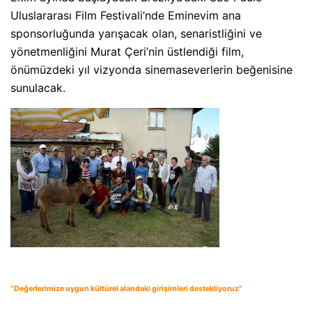
Uluslararası Film Festivali’nde Eminevim ana
sponsorluğunda yarışacak olan, senaristliğini ve
yönetmenliğini Murat Çeri’nin üstlendiği film,
önümüzdeki yıl vizyonda sinemaseverlerin beğenisine
sunulacak.
“Değerlerimize uygun kültürel alandaki girişimleri destekliyoruz”