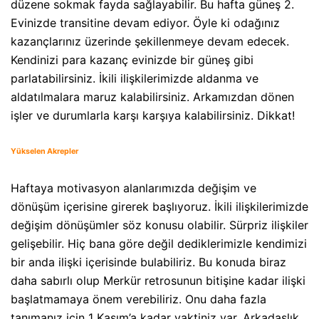
düzene sokmak fayda sağlayabilir. Bu hafta güneş 2.
Evinizde transitine devam ediyor. Öyle ki odağınız
kazançlarınız üzerinde şekillenmeye devam edecek.
Kendinizi para kazanç evinizde bir güneş gibi
parlatabilirsiniz. İkili ilişkilerimizde aldanma ve
aldatılmalara maruz kalabilirsiniz. Arkamızdan dönen
işler ve durumlarla karşı karşıya kalabilirsiniz. Dikkat!
Yükselen Akrepler
Haftaya motivasyon alanlarımızda değişim ve
dönüşüm içerisine girerek başlıyoruz. İkili ilişkilerimizde
değişim dönüşümler söz konusu olabilir. Sürpriz ilişkiler
gelişebilir. Hiç bana göre değil dediklerimizle kendimizi
bir anda ilişki içerisinde bulabiliriz. Bu konuda biraz
daha sabırlı olup Merkür retrosunun bitişine kadar ilişki
başlatmamaya önem verebiliriz. Onu daha fazla
tanımanız için 1 Kasım’a kadar vaktiniz var. Arkadaşlık