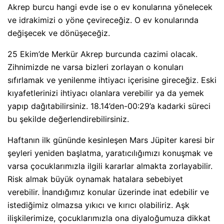
Akrep burcu hangi evde ise o ev konularına yönelecek
ve idrakimizi o yöne çevireceğiz. O ev konularında
değişecek ve dönüşeceğiz.
25 Ekim’de Merkür Akrep burcunda cazi
mi olacak.
Zihnimizde ne varsa bizleri zorlayan o konuları
sıfırlamak ve yenilenme ihtiyacı içerisine gireceğiz. Eski
kıyafetlerinizi ihtiyacı olanlara verebilir ya da yemek
yapıp dağıtabilirsiniz. 18.14’den-00:29’a kadarki süreci
bu şekilde değerlendirebilirsiniz.
Haftanın ilk gününde kesinleşen Mars Jüpiter karesi bir
şeyleri yeniden başlatma, yaratıcılığımızı konuşmak ve
varsa çocuklarımızla ilgili kararlar almakta zorlayabilir.
Risk almak büyük oynamak hatalara sebebiyet
verebilir. İnandığımız konular üzerinde inat edebilir ve
istediğimiz olmazsa yıkıcı ve kırıcı olabiliriz. Aşk
ilişkilerimize, çocuklarımızla ona diyaloğumuza dikkat