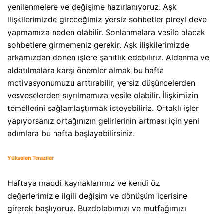
yenilenmelere ve değişime hazırlanıyoruz. Aşk
ilişkilerimizde gireceğimiz yersiz sohbetler pireyi deve
yapmamıza neden olabilir. Sonlanmalara vesile olacak
sohbetlere girmemeniz gerekir. Aşk ilişkilerimizde
arkamızdan dönen işlere şahitlik edebiliriz. Aldanma ve
aldatılmalara karşı önemler almak bu hafta
motivasyonumuzu arttırabilir, yersiz düşüncelerden
vesveselerden sıyrılmamıza vesile olabilir. İlişkimizin
temellerini sağlamlaştırmak isteyebiliriz. Ortaklı işler
yapıyorsanız ortağınızın gelirlerinin artması için yeni
adımlara bu hafta başlayabilirsiniz.
Yükselen Teraziler
Haftaya maddi kaynaklarımız ve kendi öz
değerlerimizle ilgili değişim ve dönüşüm içerisine
girerek başlıyoruz. Buzdolabımızı ve mutfağımızı