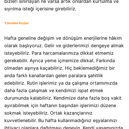
bizleri sınırlayan ne varsa artık onlardan kurtulma ve
sıyrılma isteği içerisine girebiliriz.
Yükselen Koçlar
Hafta geneline değişim ve dönüşüm enerjilerine hâkim
olarak başlıyoruz. Gelir ve giderlerimizi dengeye almak
isteyebiliriz. Para harcamalarımıza dikkat etmemiz
gerekebilir. Ayrıca yeme içmemize dikkat. Farkında
olmadan aşırıya kaçabiliriz. Hiç beklemediğimiz bir
anda farklı kanallardan gelen paralara şahitlik
edebiliriz. Rutin işlerimiz ya da çalışma ortamımızda
daha fazla çalışmak ve kendimizi ispat etmek
durumunda kalabiliriz. Kendimize daha fazla boş vakit
ayırabilmek için haftanın başından işlerimizi düzene
sokmak isteyebiliriz. Ortak kazançlarınız
kuvvetlenebilir. Bu hafta kullanmadığınız eşyalarınızı
ihtiyacı olanlara dağıtmayı deneyin. Kendi yaşamınızda