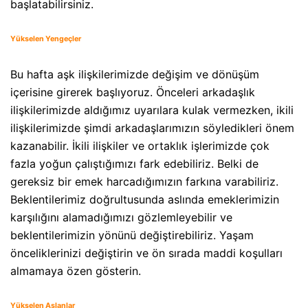
başlatabilirsiniz.
Yükselen Yengeçler
Bu hafta aşk ilişkilerimizde değişim ve dönüşüm
içerisine girerek başlıyoruz. Önceleri arkadaşlık
ilişkilerimizde aldığımız uyarılara kulak vermezken, ikili
ilişkilerimizde şimdi arkadaşlarımızın söyledikleri önem
kazanabilir. İkili ilişkiler ve ortaklık işlerimizde çok
fazla yoğun çalıştığımızı fark edebiliriz. Belki de
gereksiz bir emek harcadığımızın farkına varabiliriz.
Beklentilerimiz doğrultusunda aslında emeklerimizin
karşılığını alamadığımızı gözlemleyebilir ve
beklentilerimizin yönünü değiştirebiliriz. Yaşam
önceliklerinizi değiştirin ve ön sırada maddi koşulları
almamaya özen gösterin.
Yükselen Aslanlar