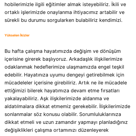
hobilerimizle ilgili eğitimler almak isteyebiliriz. İkili ve
ortaklı işlerimizde onaylanma ihtiyacımız artabilir ve
sürekli bu durumu sorgularken bulabiliriz kendimizi.
Yükselen İkizler
Bu hafta çalışma hayatımızda değişim ve dönüşüm
içerisine girerek başlıyoruz. Arkadaşlık ilişkilerimize
odaklanmak hedeflerimize ulaşmamızda engel teşkil
edebilir. Hayatınıza uyumu dengeyi getirebilmek için
mücadeleler içerisine girebiliriz. Artık ne ile mücadele
ettiğimizi bilerek hayatımıza devam etme fırsatları
yakalayabiliriz. Aşk ilişkilerimizde aldanma ve
aldatılmalara dikkat etmemiz gerekebilir. İlişkilerimizde
sonlanmalar söz konusu olabilir. Sorumluluklarınıza
dikkat etmeli ve uzun zamandır yapmayı planladığınız
değişiklikleri çalışma ortamınızı düzenleyerek