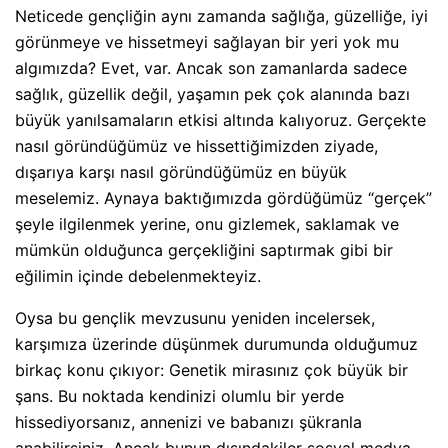
Neticede gençliğin aynı zamanda sağlığa, güzelliğe, iyi
görünmeye ve hissetmeyi sağlayan bir yeri yok mu
algımızda? Evet, var. Ancak son zamanlarda sadece
sağlık, güzellik değil, yaşamın pek çok alanında bazı
büyük yanılsamaların etkisi altında kalıyoruz. Gerçekte
nasıl göründüğümüz ve hissettiğimizden ziyade,
dışarıya karşı nasıl göründüğümüz en büyük
meselemiz. Aynaya baktığımızda gördüğümüz “gerçek”
şeyle ilgilenmek yerine, onu gizlemek, saklamak ve
mümkün olduğunca gerçekliğini saptırmak gibi bir
eğilimin içinde debelenmekteyiz.
Oysa bu gençlik mevzusunu yeniden incelersek,
karşımıza üzerinde düşünmek durumunda olduğumuz
birkaç konu çıkıyor: Genetik mirasınız çok büyük bir
şans. Bu noktada kendinizi olumlu bir yerde
hissediyorsanız, annenizi ve babanızı şükranla