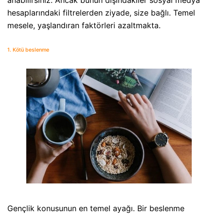
anabilirsiniz. Ancak bunun dışındakiler sosyal medya
hesaplarındaki filtrelerden ziyade, size bağlı. Temel
mesele, yaşlandıran faktörleri azaltmakta.
1. Kötü beslenme
Gençlik konusunun en temel ayağı. Bir beslenme