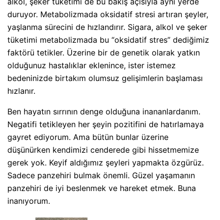
alkol, şeker tüketimi de bu bakış açısıyla aynı yerde
duruyor. Metabolizmada oksidatif stresi artıran şeyler,
yaşlanma sürecini de hızlandırır. Sigara, alkol ve şeker
tüketimi metabolizmada bu “oksidatif stres” dediğimiz
faktörü tetikler. Üzerine bir de genetik olarak yatkın
olduğunuz hastalıklar eklenince, ister istemez
bedeninizde birtakım olumsuz gelişimlerin başlaması
hızlanır.
Ben hayatın sırrının denge olduğuna inananlardanım.
Negatifi tetikleyen her şeyin pozitifini de hatırlamaya
gayret ediyorum. Ama bütün bunlar üzerine
düşünürken kendimizi cenderede gibi hissetmemize
gerek yok. Keyif aldığımız şeyleri yapmakta özgürüz.
Sadece panzehiri bulmak önemli. Güzel yaşamanın
panzehiri de iyi beslenmek ve hareket etmek. Buna
inanıyorum.