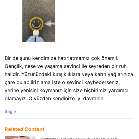
Bir de şunu kendimize hatırlatmamız çok önemli.
Gençlik, neşe ve yaşama sevinci ile seyreden bir ruh
halidir. Yüzünüzdeki kırışıklıklara veya karın yağlarınıza
çare bulabiliriz ama işte o sevinci kaybederseniz,
yerine yenisini koymanız için size hiçbirimiz yardımcı
olamayız. O yüzden kendinize iyi davranın.
C
Sağlık
a
t
e
Related Content
g