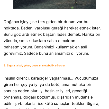
Doğanın işleyişine ters giden bir durum var bu
noktada. Beden, varoluşu gereği hareket etmek ister.
Bunu göz ardı etmek baştan lades demek. Harika bir
vücuda, sımsıkı kaslara sahip olmaktan
bahsetmiyorum. Bedenimizi kullanmak en asli
görevimiz. Sadece bunu anlamamızı diliyorum.
3. Sigara, alkol, şeker, bozulan metabolik süreçler
İnsülin direnci, karaciğer yağlanması… Vücudumuza
giren her şey ya iyi ya da kötü, ama mutlaka bir
sonuca neden olur. İyi besinler iyileri, genetiği
oynanmış, doğası bozulmuş, dışarıdan müdahale
edilmiş vb. olanlar ise kötü sonuçları tetikler. Sigara,