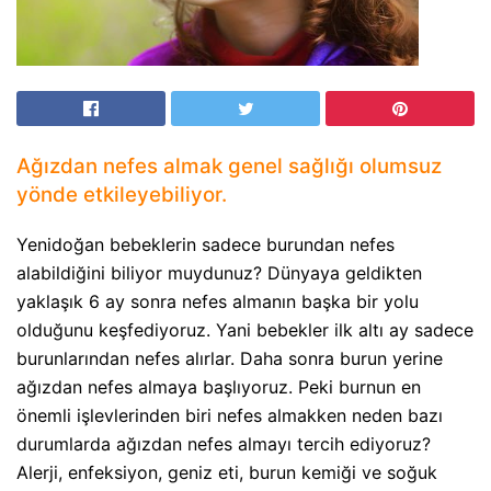
Ağızdan nefes almak genel sağlığı olumsuz
yönde etkileyebiliyor.
Yenidoğan bebeklerin sadece burundan nefes
alabildiğini biliyor muydunuz? Dünyaya geldikten
yaklaşık 6 ay sonra nefes almanın başka bir yolu
olduğunu keşfediyoruz. Yani bebekler ilk altı ay sadece
burunlarından nefes alırlar. Daha sonra burun yerine
ağızdan nefes almaya başlıyoruz. Peki burnun en
önemli işlevlerinden biri nefes almakken neden bazı
durumlarda ağızdan nefes almayı tercih ediyoruz?
Alerji, enfeksiyon, geniz eti, burun kemiği ve soğuk