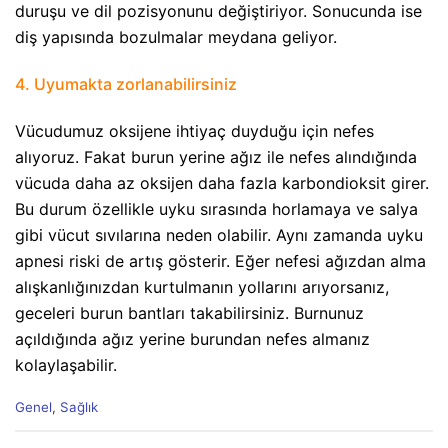
duruşu ve dil pozisyonunu değiştiriyor. Sonucunda ise
diş yapısında bozulmalar meydana geliyor.
4. Uyumakta zorlanabilirsiniz
Vücudumuz oksijene ihtiyaç duyduğu için nefes
alıyoruz. Fakat burun yerine ağız ile nefes alındığında
vücuda daha az oksijen daha fazla karbondioksit girer.
Bu durum özellikle uyku sırasında horlamaya ve salya
gibi vücut sıvılarına neden olabilir. Aynı zamanda uyku
apnesi riski de artış gösterir. Eğer nefesi ağızdan alma
alışkanlığınızdan kurtulmanın yollarını arıyorsanız,
geceleri burun bantları takabilirsiniz. Burnunuz
açıldığında ağız yerine burundan nefes almanız
kolaylaşabilir.
C
Genel
,
Sağlık
a
t