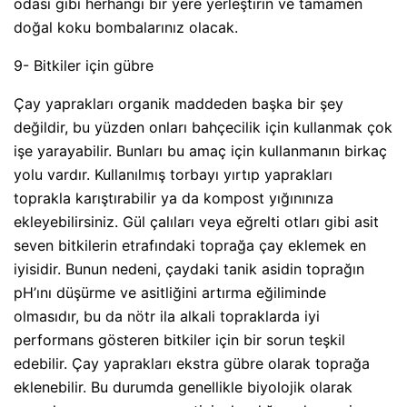
odası gibi herhangi bir yere yerleştirin ve tamamen
doğal koku bombalarınız olacak.
9- Bitkiler için gübre
Çay yaprakları organik maddeden başka bir şey
değildir, bu yüzden onları bahçecilik için kullanmak çok
işe yarayabilir. Bunları bu amaç için kullanmanın birkaç
yolu vardır. Kullanılmış torbayı yırtıp yaprakları
toprakla karıştırabilir ya da kompost yığınınıza
ekleyebilirsiniz. Gül çalıları veya eğrelti otları gibi asit
seven bitkilerin etrafındaki toprağa çay eklemek en
iyisidir. Bunun nedeni, çaydaki tanik asidin toprağın
pH’ını düşürme ve asitliğini artırma eğiliminde
olmasıdır, bu da nötr ila alkali topraklarda iyi
performans gösteren bitkiler için bir sorun teşkil
edebilir. Çay yaprakları ekstra gübre olarak toprağa
eklenebilir. Bu durumda genellikle biyolojik olarak