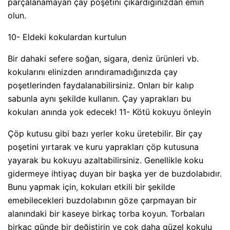
parçalanamayan çay poşetini çıkardığınızdan emin
olun.
10- Eldeki kokulardan kurtulun
Bir dahaki sefere soğan, sigara, deniz ürünleri vb.
kokularını elinizden arındıramadığınızda çay
poşetlerinden faydalanabilirsiniz. Onları bir kalıp
sabunla aynı şekilde kullanın. Çay yaprakları bu
kokuları anında yok edecek! 11- Kötü kokuyu önleyin
Çöp kutusu gibi bazı yerler koku üretebilir. Bir çay
poşetini yırtarak ve kuru yaprakları çöp kutusuna
yayarak bu kokuyu azaltabilirsiniz. Genellikle koku
gidermeye ihtiyaç duyan bir başka yer de buzdolabıdır.
Bunu yapmak için, kokuları etkili bir şekilde
emebilecekleri buzdolabının göze çarpmayan bir
alanındaki bir kaseye birkaç torba koyun. Torbaları
birkaç günde bir değiştirin ve çok daha güzel kokulu