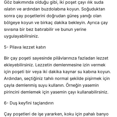
Göz bakımında olduğu gibi, iki poşet çayı ılık suda
ıslatın ve ardından buzdolabına koyun. Soğuduktan
sonra çay poşetlerini doğrudan güneş yanığı olan
bölgeye koyun ve birkaç dakika bekleyin. Ayrıca çay
sıvısına bir bez batırabilir ve bunun yerine
uygulayabilirsiniz.
5- Pilava lezzet katın
Bir çay poşeti sayesinde pilâvlarınıza fazladan lezzet
ekleyebilirsiniz. Lezzetin demlenmesine izin vermek
için poşeti bir veya iki dakika kaynar su kabına koyun.
Ardından, seçtiğiniz tahılı normal şekilde pişirmek için
çayla demlenmiş suyu kullanın. Örneğin yasemin
pirincini demlemek için yasemin çayı kullanabilirsiniz.
6- Duş keyfini taçlandırın
Çay poşetleri de işe yararken, koku için pahalı banyo