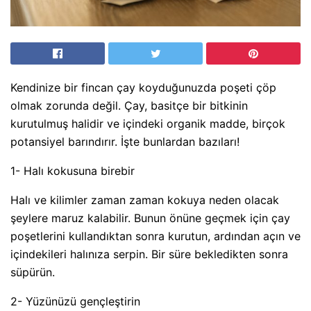
Kendinize bir fincan çay koyduğunuzda poşeti çöp
olmak zorunda değil. Çay, basitçe bir bitkinin
kurutulmuş halidir ve içindeki organik madde, birçok
potansiyel barındırır. İşte bunlardan bazıları!
1- Halı kokusuna birebir
Halı ve kilimler zaman zaman kokuya neden olacak
şeylere maruz kalabilir. Bunun önüne geçmek için çay
poşetlerini kullandıktan sonra kurutun, ardından açın ve
içindekileri halınıza serpin. Bir süre bekledikten sonra
süpürün.
2- Yüzünüzü gençleştirin