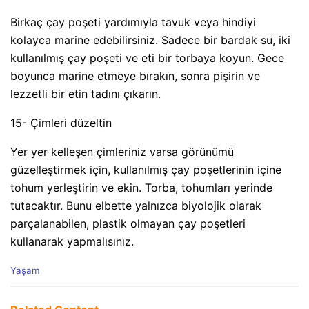
Birkaç çay poşeti yardımıyla tavuk veya hindiyi
kolayca marine edebilirsiniz. Sadece bir bardak su, iki
kullanılmış çay poşeti ve eti bir torbaya koyun. Gece
boyunca marine etmeye bırakın, sonra pişirin ve
lezzetli bir etin tadını çıkarın.
15- Çimleri düzeltin
Yer yer kelleşen çimleriniz varsa görünümü
güzelleştirmek için, kullanılmış çay poşetlerinin içine
tohum yerleştirin ve ekin. Torba, tohumları yerinde
tutacaktır. Bunu elbette yalnızca biyolojik olarak
parçalanabilen, plastik olmayan çay poşetleri
kullanarak yapmalısınız.
C
Yaşam
a
t
e