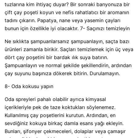
tuzlarına kim ihtiyaç duyar? Bir sonraki banyonuza bir
çift çay poşeti koyun ve nefis rahatlatıcı bir aromanın
tadını çıkarın. Papatya, nane veya yasemin çayları
bunun için özellikle iyi olacaktır. 7- Saçınızı temizleyin
Ne sıklıkta şampuanlarsanız şampuanlayın, saçta bazı
ürünleri zamanla birikir. Saçları temizlemek için üç veya
dört çay poşetini bir bardak ılık suya batırın.
Şampuanlayın ve normal şekilde şekillendirin, ardından
çay suyunu başınıza dökerek bitirin. Durulamayın.
8- Oda kokusu yapın
Oda spreyleri pahalı olabilir ayrıca kimyasal
içerikleriyle pek de taze koktukları söylenemez.
Kullanılmış çay poşetlerini kurutun. Ardından, en
sevdiğiniz kokuya birkaç damla esans yağı ekleyin.
Bunları, şifonyer çekmeceleri, dolaplar veya çamaşır