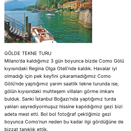
GÖLDE TEKNE TURU
Milano’da kaldığımız 3 gün boyunca bizde Como Gölü
kıyısındaki Regina Olga Oteli’nde kaldık. Havalar iyi
olmadığı için pek keyfini çıkaramadığımız Como
Gölü’nde yaptığımız yarım saatlik tekne turunda ise,
gölün kıyısındaki muhteşem villaları görme imkanı
bulduk. Sanki İstanbul Boğazı’nda yaptığımız turda
yalıları seyrediyormuşuz hissine kapıldığımız gezi bizi
adeta mest etti. Bol bol fotoğraf çektiğimiz gezi
boyunca Como’nun neden bu kadar ilgi gördüğüne de
bizzat tanıklık ettik.