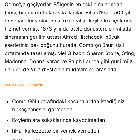
Como’ya geçiyorlar. Bölgenin en eski binalarından
birisi, bugün otel olarak kullanılan Villa d’Este. 500 yıl
önce yapılmış olan bina, uzun yıllar İngiliz kraliçelerine
hizmet vermiş. 1873 yılında otele dönüştürülen villada,
sinemanın gerilim ustası Alfred Hitchcock, büyük
eserlerinin pek çoğunu burada, Como gölünün sisli
ortamında tasarlamış. Mel Gibson, Sharon Stone, Sting,
Madonna, Donna Karan ve Ralph Lauren gibi günümüz
ünlüleri de Villa d’Este’nin müdavimleri arasında.
YAPMADAN DÖNMEYİN
Como Gölü etrafındaki kasabalardan istediğiniz
birkaç tanesini görmeden
Köylerin ara sokaklarında kaybolmadan
hHarika lezzette bir yemek yemeden