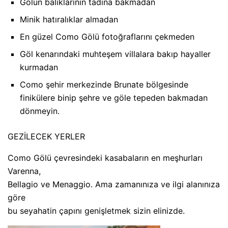
Gölün balıklarının tadına bakmadan
Minik hatıralıklar almadan
En güzel Como Gölü fotoğraflarını çekmeden
Göl kenarındaki muhteşem villalara bakıp hayaller
kurmadan
Como şehir merkezinde Brunate bölgesinde
finikülere binip şehre ve göle tepeden bakmadan
dönmeyin.
GEZİLECEK YERLER
Como Gölü çevresindeki kasabaların en meşhurları
Varenna,
Bellagio ve Menaggio. Ama zamanınıza ve ilgi alanınıza
göre
bu seyahatin çapını genişletmek sizin elinizde.