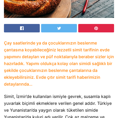
Çay saatlerinde ya da çocuklarınızın beslenme
çantasına koyabileceğiniz lezzetli simit tarifinin evde
yapımını detayları ve püf noktalarıyla beraber sizler için
hazırladık. Yapımı oldukça kolay olan simidi sağlıklı bir
şekilde çocuklarınızın beslenme çantalarına da
ekleyebilirsiniz. Evde çıtır simit tarifi haberimizin
detaylarında…
Simit, İzmir’de kullanılan ismiyle gevrek, susamla kaplı
yuvarlak biçimli ekmeklere verilen genel addır. Türkiye
ve Yunanistan’da yaygın olarak tüketilen simide
Yunanistan’da kuluri adı verilir. Çok az malzeme ve