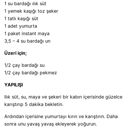
1 su bardağı ılık süt
1 yemek kaşığı toz şeker
1 tatlı kaşığı süt
1 adet yumurta
1 paket instant maya
3,5 – 4 su bardağı un
Üzeri için;
1/2 çay bardağı su
1/2 çay bardağı pekmez
YAPILIŞI
Ilık süt, su, maya ve şekeri bir kabın içerisinde güzelce
karıştırıp 5 dakika bekletin.
Ardından içerisine yumurtayı kırın ve karıştırın. Daha
sonra unu yavaş yavaş ekleyerek yoğurun.