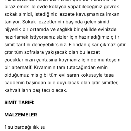
biraz emek ile evde kolayca yapabileceğiniz gevrek
sokak simidi, istediğiniz lezzete kavuşmanıza imkan
tanıyor. Sokak lezzetlerinin başında gelen simidi
hijyenik bir ortamda ve sağlıklı bir şekilde evinizde
hazırlamak istiyorsanız sizler için hazırladığımız çıtır
simit tarifini deneyebilirsiniz. Fırından çıkar çıkmaz çıtır
çıtır tüm sofralara yakışacak olan bu lezzet
çocuklarınızın çantasına koymanız için de muhteşem
bir alternatif. Kıvamının tam tutacağından emin
olduğumuz mis gibi tüm evi saran kokusuyla taaa
caddenin başından bile duyulacak olan çıtır simitler,
kahvaltıların baş tacı olacak.
SİMİT TARİFİ:
MALZEMELER
1 su bardağı ılık su