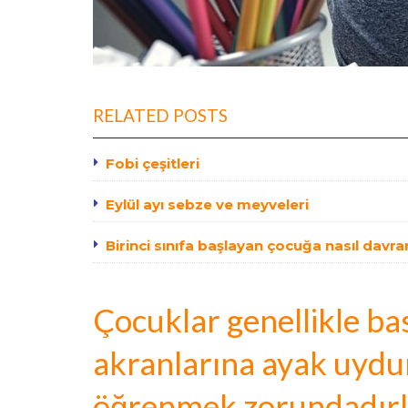
RELATED POSTS
Fobi çeşitleri
Eylül ayı sebze ve meyveleri
Birinci sınıfa başlayan çocuğa nasıl davra
Çocuklar genellikle ba
akranlarına ayak uydu
öğrenmek zorundadırl