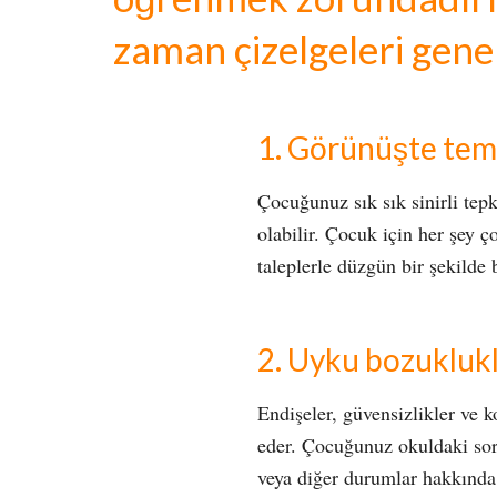
zaman çizelgeleri genel
1. Görünüşte teme
Çocuğunuz sık sık sinirli tepk
olabilir. Çocuk için her şey ç
taleplerle düzgün bir şekilde
2. Uyku bozuklukl
Endişeler, güvensizlikler ve k
eder. Çocuğunuz okuldaki soru
veya diğer durumlar hakkınd