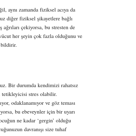
ğil, aynı zamanda fiziksel acıya da
z diğer fiziksel şikayetlere bağlı
 ağrıları çekiyorsa, bu stresten de
 vücut her şeyin çok fazla olduğunu ve
ildirir.
uz. Bir durumda kendimizi rahatsız
etikleyicisi stres olabilir.
ıyor, odaklanamıyor ve göz teması
orsa, bu ebeveynler için bir uyarı
 çocuğun ne kadar ‘gergin’ olduğu
cuğunuzun davranışı size tuhaf