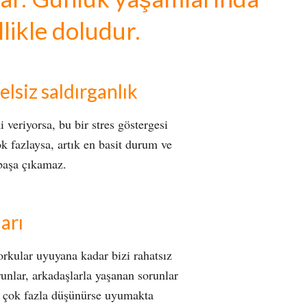
likle doludur.
lsiz saldırganlık
i veriyorsa, bu bir stres göstergesi
ok fazlaysa, artık en basit durum ve
 başa çıkamaz.
arı
orkular uyuyana kadar bizi rahatsız
nlar, arkadaşlarla yaşanan sorunlar
a çok fazla düşünürse uyumakta