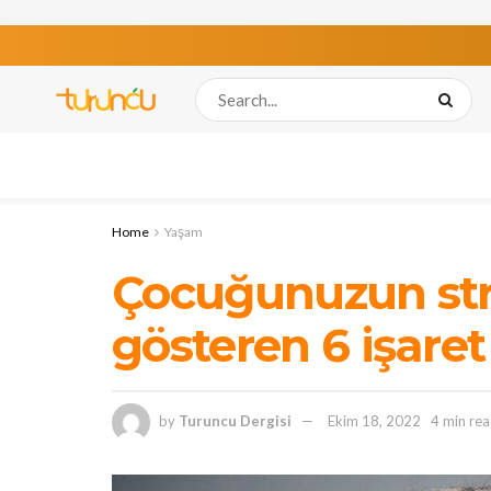
Home
Yaşam
Çocuğunuzun str
gösteren 6 işaret
by
Turuncu Dergisi
Ekim 18, 2022
4 min re