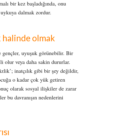
malı bir kez başladığında, onu
e uykuya dalmak zordur.
ik halinde olmak
 gençler, uyuşuk görünebilir. Bir
i olur veya daha sakin dururlar.
izlik’; inatçılık gibi bir şey değildir,
ocuğa o kadar çok yük getiren
onuç olarak sosyal ilişkiler de zarar
ler bu davranışın nedenlerini
ısı