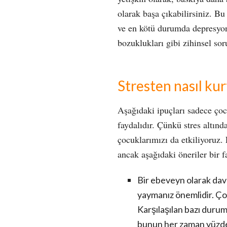
olarak başa çıkabilirsiniz. Bu
ve en kötü durumda depresyo
bozuklukları gibi zihinsel soru
Stresten nasıl kur
Aşağıdaki ipuçları sadece çocu
faydalıdır. Çünkü stres altı
çocuklarımızı da etkiliyoruz. 
ancak aşağıdaki öneriler bir fa
Bir ebeveyn olarak davra
yaymanız önemlidir. Ço
Karşılaşılan bazı duru
bunun her zaman yüzde 