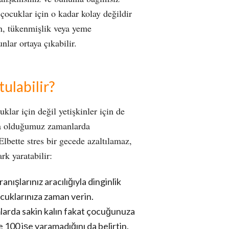
 çocuklar için o kadar kolay değildir
n, tükenmişlik veya yeme
nlar ortaya çıkabilir.
tulabilir?
klar için değil yetişkinler için de
nda olduğumuz zamanlarda
Elbette stres bir gecede azaltılamaz,
rk yaratabilir:
nışlarınız aracılığıyla dinginlik
cuklarınıza zaman verin.
mlarda sakin kalın fakat çocuğunuza
100 işe yaramadığını da belirtin.