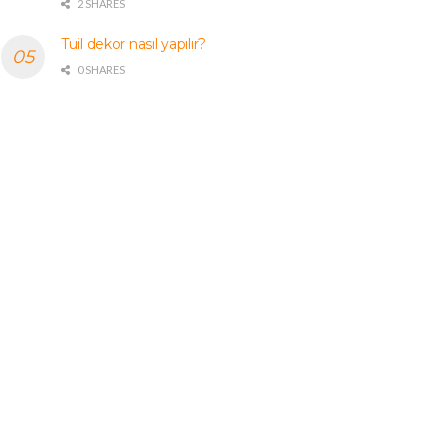
2 SHARES
Tuil dekor nasıl yapılır?
0 SHARES