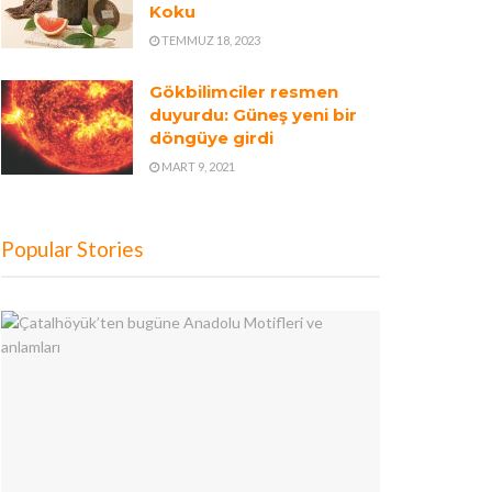
Koku
TEMMUZ 18, 2023
Gökbilimciler resmen
duyurdu: Güneş yeni bir
döngüye girdi
MART 9, 2021
Popular Stories