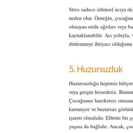
Stres sadece zihinsel acıya de
neden olur. Örneğin, çocuğunu
olmayan mide ağrıları veya baş
kaynaklanabilir. Acı yoluyla,
dinlenmeye ihtiyacı olduğunu b
5. Huzursuzluk
Huzursuzluğu hepimiz biliyor
veya gergin hissederiz. Bunun t
Çocuğunuz hareketsiz oturam
kurmuyor ve huzursuz görünüy
işareti olmalıdır. Elbette bir
yaşına da bağlıdır. Ancak, ço