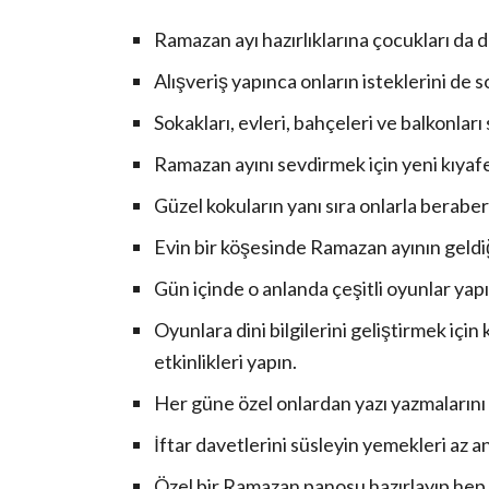
Ramazan ayı hazırlıklarına çocukları da da
Alışveriş yapınca onların isteklerini de 
Sokakları, evleri, bahçeleri ve balkonları 
Ramazan ayını sevdirmek için yeni kıyafet
Güzel kokuların yanı sıra onlarla beraber
Evin bir köşesinde Ramazan ayının geldiğin
Gün içinde o anlanda çeşitli oyunlar yapı
Oyunlara dini bilgilerini geliştirmek için
etkinlikleri yapın.
Her güne özel onlardan yazı yazmalarını 
İftar davetlerini süsleyin yemekleri az a
Özel bir Ramazan panosu hazırlayıp hep 