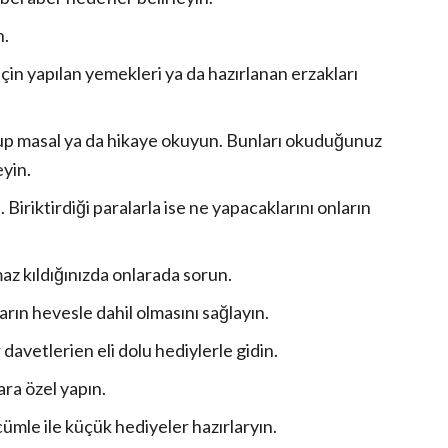
n.
n yapılan yemekleri ya da hazırlanan erzakları
up masal ya da hikaye okuyun. Bunları okuduğunuz
eyin.
 Biriktirdiği paralarla ise ne yapacaklarını onların
z kıldığınızda onlarada sorun.
arın hevesle dahil olmasını sağlayın.
davetlerien eli dolu hediylerle gidin.
ara özel yapın.
mle ile küçük hediyeler hazırlaryın.