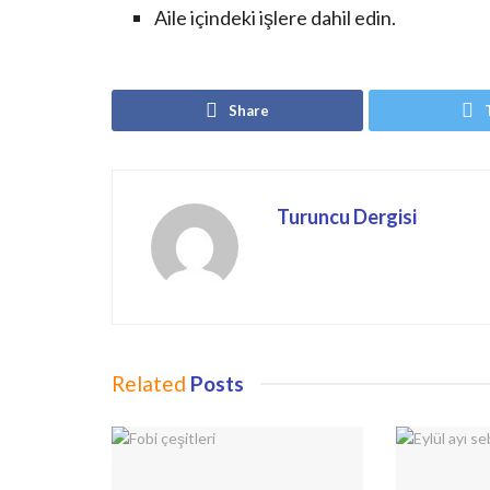
Aile içindeki işlere dahil edin.
Share
Turuncu Dergisi
Related
Posts