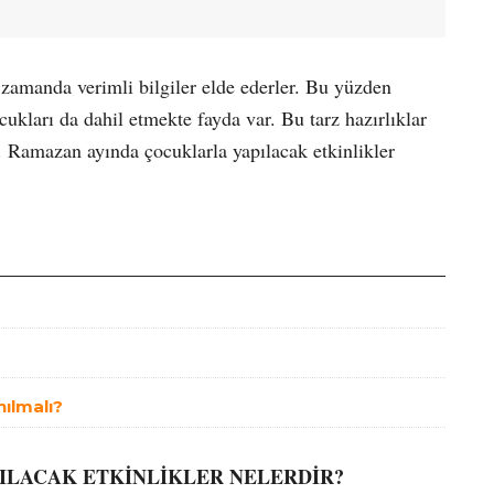
 zamanda verimli bilgiler elde ederler. Bu yüzden
ukları da dahil etmekte fayda var. Bu tarz hazırlıklar
ır. Ramazan ayında çocuklarla yapılacak etkinlikler
nılmalı?
ILACAK ETKİNLİKLER NELERDİR?