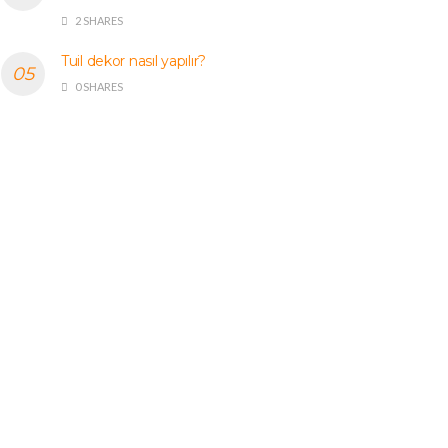
2 SHARES
Tuil dekor nasıl yapılır?
0 SHARES