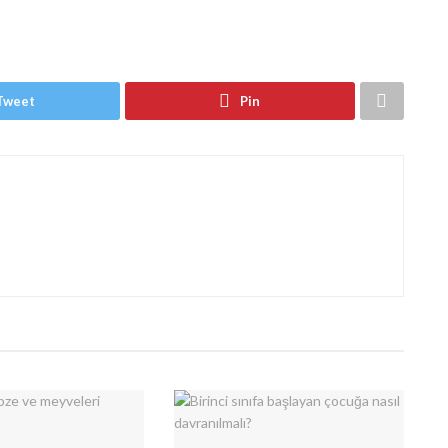
Tweet
Pin