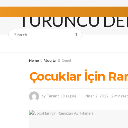
Home
Röportaj
Genel
Çocuklar İçin Ram
by
Turuncu Dergisi
Nisan 2, 2022
2 min rea