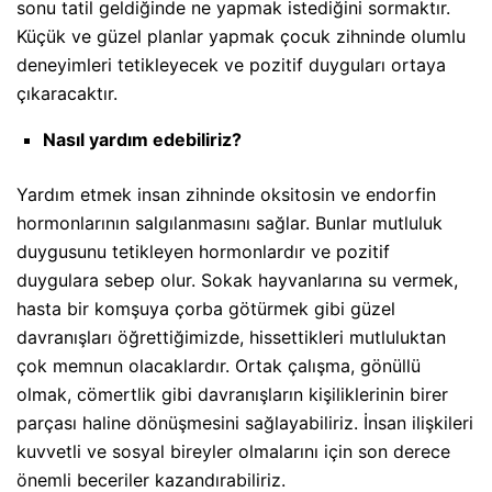
sonu tatil geldiğinde ne yapmak istediğini sormaktır.
Küçük ve güzel planlar yapmak çocuk zihninde olumlu
deneyimleri tetikleyecek ve pozitif duyguları ortaya
çıkaracaktır.
Nasıl yardım edebiliriz?
Yardım etmek insan zihninde oksitosin ve endorfin
hormonlarının salgılanmasını sağlar. Bunlar mutluluk
duygusunu tetikleyen hormonlardır ve pozitif
duygulara sebep olur. Sokak hayvanlarına su vermek,
hasta bir komşuya çorba götürmek gibi güzel
davranışları öğrettiğimizde, hissettikleri mutluluktan
çok memnun olacaklardır. Ortak çalışma, gönüllü
olmak, cömertlik gibi davranışların kişiliklerinin birer
parçası haline dönüşmesini sağlayabiliriz. İnsan ilişkileri
kuvvetli ve sosyal bireyler olmalarını için son derece
önemli beceriler kazandırabiliriz.