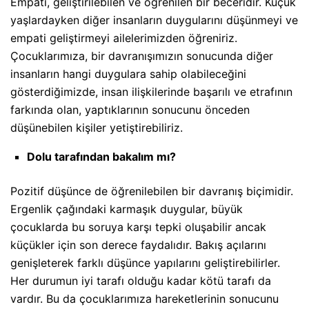
Empati, geliştirilebilen ve öğrenilen bir beceridir. Küçük
yaşlardayken diğer insanların duygularını düşünmeyi ve
empati geliştirmeyi ailelerimizden öğreniriz.
Çocuklarımıza, bir davranışımızın sonucunda diğer
insanların hangi duygulara sahip olabileceğini
gösterdiğimizde, insan ilişkilerinde başarılı ve etrafının
farkında olan, yaptıklarının sonucunu önceden
düşünebilen kişiler yetiştirebiliriz.
Dolu tarafından bakalım mı?
Pozitif düşünce de öğrenilebilen bir davranış biçimidir.
Ergenlik çağındaki karmaşık duygular, büyük
çocuklarda bu soruya karşı tepki oluşabilir ancak
küçükler için son derece faydalıdır. Bakış açılarını
genişleterek farklı düşünce yapılarını geliştirebilirler.
Her durumun iyi tarafı olduğu kadar kötü tarafı da
vardır. Bu da çocuklarımıza hareketlerinin sonucunu