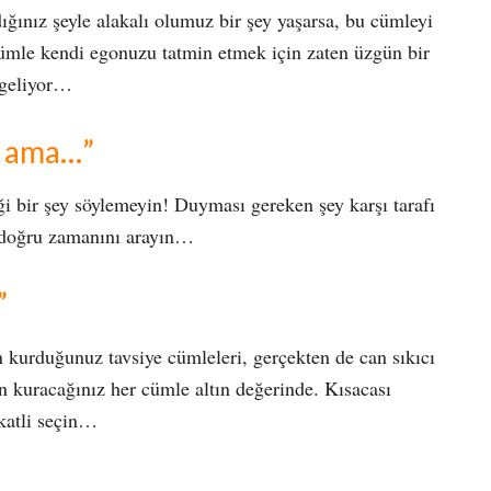
ığınız şeyle alakalı olumuz bir şey yaşarsa, bu cümleyi
ümle kendi egonuzu tatmin etmek için zaten üzgün bir
 geliyor…
n ama…”
i bir şey söylemeyin! Duyması gereken şey karşı tarafı
n doğru zamanını arayın…
”
an kurduğunuz tavsiye cümleleri, gerçekten de can sıkıcı
in kuracağınız her cümle altın değerinde. Kısacası
kkatli seçin…