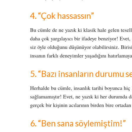
4. “Çok hassassın”
Bu cümle de ne yazık ki klasik hale gelen tesel
daha çok yargılayıcı bir ifadeye benziyor! Evet,
siz öyle olduğunu düşünüyor olabilirsiniz. Biri
insanın farklı deneyimler yaşadığını hatırlamay
5. “Bazı insanların durumu 
Herhalde bu cümle, insanlık tarihi boyunca hiç 
sağlamamıştır! Evet, ne yazık ki her durumda d
gerçek bir kişinin acılarının birden bire ortad
6. “Ben sana söylemiştim!”