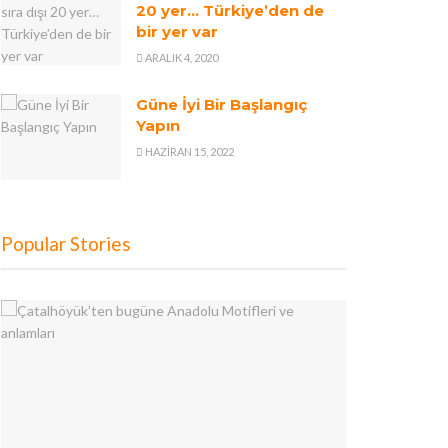
20 yer… Türkiye’den de
bir yer var
ARALIK 4, 2020
Güne İyi Bir Başlangıç
Yapın
HAZIRAN 15, 2022
Popular Stories