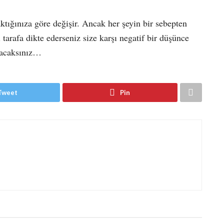
ktığınıza göre değişir. Ancak her şeyin bir sebepten
 tarafa dikte ederseniz size karşı negatif bir düşünce
olacaksınız…
Tweet
Pin