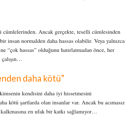
li cümlelerinden. Ancak gerçekte, teselli cümlesinden
 bir insan normalden daha hassas olabilir. Veya yalnızca
sine “çok hassas” olduğunu hatırlatmadan önce, her
a çalışın…
senden daha kötü”
kimsenin kendisini daha iyi hissetmesini
aha kötü şartlarda olan insanlar var. Ancak bu acımasız
an kalkmasına en ufak bir katkı sağlamıyor…