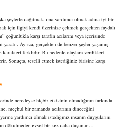
aşka şeylerle dağıtmak, ona yardımcı olmak adına iyi bir
ıtmak için ilgiyi kendi üzerinize çekmek gerçekten faydalı
çoğunlukla karşı tarafın acılarını veya içerisinde
 yaratır. Ayrıca, gerçekten de benzer şeyler yaşamış
 karakteri farklıdır. Bu nedenle olaylara verdikleri
rir. Sonuçta, teselli etmek istediğiniz birisine karşı
”
zerinde neredeyse hiçbir etkisinin olmadığının farkında
ine, meçhul bir zamanda acılarının dineceğini
yerine yardımcı olmak istediğiniz insanın duygularını
zdan dökülmeden evvel bir kez daha düşünün…