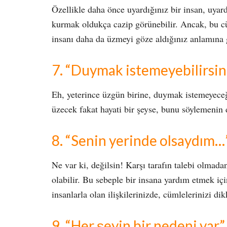
Özellikle daha önce uyardığınız bir insan, uyard
kurmak oldukça cazip görünebilir. Ancak, bu c
insanı daha da üzmeyi göze aldığınız anlamına
7. “Duymak istemeyebilirsi
Eh, yeterince üzgün birine, duymak istemeyeceğ
üzecek fakat hayati bir şeyse, bunu söylemeni
8. “Senin yerinde olsaydım…
Ne var ki, değilsin! Karşı tarafın talebi olmad
olabilir. Bu sebeple bir insana yardım etmek iç
insanlarla olan ilişkilerinizde, cümlelerinizi di
9. “Her şeyin bir nedeni var”