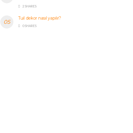
2 SHARES
Tuil dekor nasıl yapılır?
0 SHARES