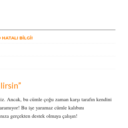
HATALI BİLGİ!
lirsin”
siniz. Ancak, bu cümle çoğu zaman karşı tarafın kendini
yaramıyor! Bu işe yaramaz cümle kalıbını
ınıza gerçekten destek olmaya çalışın!