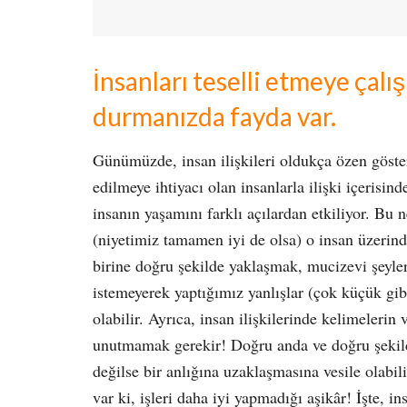
İnsanları teselli etmeye çal
durmanızda fayda var.
Günümüzde, insan ilişkileri oldukça özen göster
edilmeye ihtiyacı olan insanlarla ilişki içeris
insanın yaşamını farklı açılardan etkiliyor. Bu 
(niyetimiz tamamen iyi de olsa) o insan üzerinde
birine doğru şekilde yaklaşmak, mucizevi şeyler
istemeyerek yaptığımız yanlışlar (çok küçük gib
olabilir. Ayrıca, insan ilişkilerinde kelimeleri
unutmamak gerekir! Doğru anda ve doğru şekilde 
değilse bir anlığına uzaklaşmasına vesile olabili
var ki, işleri daha iyi yapmadığı aşikâr! İşte, 