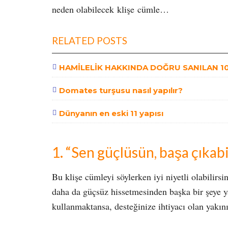
neden olabilecek klişe cümle…
RELATED POSTS
HAMİLELİK HAKKINDA DOĞRU SANILAN 10 
Domates turşusu nasıl yapılır?
Dünyanın en eski 11 yapısı
1. “Sen güçlüsün, başa çıkabi
Bu klişe cümleyi söylerken iyi niyetli olabilir
daha da güçsüz hissetmesinden başka bir şeye 
kullanmaktansa, desteğinize ihtiyacı olan yakın