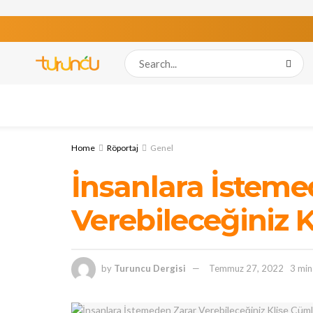
Home
Röportaj
Genel
İnsanlara İsteme
Verebileceğiniz 
by
Turuncu Dergisi
Temmuz 27, 2022
3 min