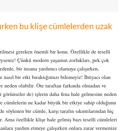
ışırken bu klişe cümlelerden uzak
ilmesi gereken önemli bir konu. Özellikle de teselli
indeyseniz! Çünkü modern yaşamın zorlukları, pek çok
nedenle, bir insana yardımcı olamaya çalışırken,
 nasıl bir etki bıraktığımızı bilemeyiz! İhtiyacı olan
e neden olabilir. Öte taraftan farkında olmadan ve
i görünseler de) işlerin daha fena hale gelmesine neden
n ve cümlelerin ne kadar büyük bir etkiye sahip olduğunu
söylenen bir cümle, karşı tarafın sıkıntılarından hiç
r. Ama özellikle klişe hale gelmiş bazı teselli cümleleri
insanlara yardım etmeye çalışırken onlara zarar vermenize