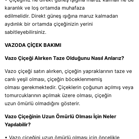
karanlık ve loş ortamda muhafaza
edilmelidir. Direkt güneş ışığına maruz kalmadan
aydınlık bir ortamda çiçeğinizin yerini
sabitleyebilirsiniz.
VAZODA ÇİÇEK BAKIMI
Vazo Çiçeği Alırken Taze Olduğunu Nasıl Anlarız?
Vazo çiçeği satın alırken, çiçeğin yapraklarının taze ve
canlı yeşil olması, çiçeğin böceklenmemiş
olması gerekmektedir. Çiçeklerin çoğunun açılmış veya
tomurcuklarının açılmak üzere olması, çiçeğin
uzun ömürlü olmadığını gösterir.
Vazo Çiçeğinin Uzun Ömürlü Olması İçin Neler
Yapılabilir?
• Vazo çiçeğini uzun ömürlü olması için öncelikle