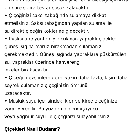
bir süre sonra tekrar susuz kalacaktır.
• Çiçeğinizi saksı tabağında sulamaya dikkat
etmelisiniz. Saksı tabağından yapılan sulama ile
su direkt çiçeğin köklerine gidecektir.
• Püskürtme yöntemiyle sulanan yapraklı çiçekleri
güneş ışığına maruz bırakmadan sulamanız
gerekmektedir. Güneş ışığında yapraklara püskürtülen
su, yapraklar üzerinde kahverengi
lekeler bırakacaktır.
• Çiçeği mevsimlere göre, yazın daha fazla, kışın daha
seyrek sulamanız çiçeğinizin ömrünü
uzatacaktır.
• Musluk suyu içerisindeki klor ve kireç çiçeğinize
zarar verebilir. Bu yüzden dinlenmiş iyi su
veya yağmur suyu ile çiçeğinizi sulayabilirsiniz.
Çiçekleri Nasıl Budanır?