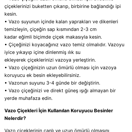
çiçeklerinizi buketten çıkarıp, birbirine bağlandığı ipi
kesin.
• Vazo suyunun içinde kalan yaprakları ve dikenleri
temizleyin, çiçeğin sap kısmından 2-3 cm
kadar eğimli biçimde çiçek makasıyla kesin.
• Çiçeğinizi koyacağınız vazo temiz olmalıdır. Vazoyu
iyice yıkayıp içine dinlenmiş ılık su
ekleyerek çiçeklerinizi vazoya yerleştirin.
• Vazo çiçeğinizin uzun ömürlü olması için vazoya
koruyucu ek besin ekleyebilirsiniz.
• Vazonun suyunu 3-4 günde bir değiştirin.
• Vazo çiçeğinizi ve direkt güneş ışığı almayan bir
yerde muhafaza edin.
Vazo Çiçekleri İçin Kullanılan Koruyucu Besinler
Nelerdir?
Vazo çiçeklerinin canlı ve uzun ömürlü olmasını