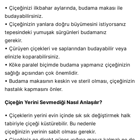
• Çiçeğinizi ilkbahar aylarında, budama makası ile
budayabilirsiniz.
• Çiçeğinizin yanlara doğru büyümesini istiyorsanız
tepesindeki yumuşak sürgünleri budamanız
gerekir.
• Çürüyen çiçekleri ve saplarından budayabilir veya
elinizle koparabilirsiniz.
• Köke paralel biçimde budama yapmanız çiçeğinizin
sağlığı açısından çok önemlidir.
• Budama makasının keskin ve steril olması, çiçeğinizin
hastalık kapmasını önler.
Çiçeğin Yerini Sevmediği Nasıl Anlaşılır?
• Çiçeklerin yerini evin içinde sık sık değiştirmek halk
tabiriyle çiçeği küstürebilir. Bu nedenle
çiçeğinizin yerinin sabit olması gerekir.
• Çiçeğiniz ne direkt güneş ışığına maruz kalmalı ne de