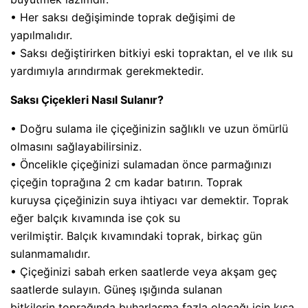
• Her saksı değişiminde toprak değişimi de
yapılmalıdır.
• Saksı değiştirirken bitkiyi eski topraktan, el ve ılık su
yardımıyla arındırmak gerekmektedir.
Saksı Çiçekleri Nasıl Sulanır?
• Doğru sulama ile çiçeğinizin sağlıklı ve uzun ömürlü
olmasını sağlayabilirsiniz.
• Öncelikle çiçeğinizi sulamadan önce parmağınızı
çiçeğin toprağına 2 cm kadar batırın. Toprak
kuruysa çiçeğinizin suya ihtiyacı var demektir. Toprak
eğer balçık kıvamında ise çok su
verilmiştir. Balçık kıvamındaki toprak, birkaç gün
sulanmamalıdır.
• Çiçeğinizi sabah erken saatlerde veya akşam geç
saatlerde sulayın. Güneş ışığında sulanan
bitkilerin toprağında buharlaşma fazla olacağı için kısa