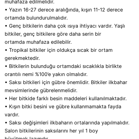
muhafaza edilmelidir.
• Yazın 16-27 derece aralığında, kışın 11-12 derece
ortamda bulundurulmalıdır.
• Genç bitkilerin daha çok ısıya ihtiyacı vardır. Yaşlı
bitkiler, genç bitkilere göre daha serin bir
ortamda muhafaza edilebilir.
• Tropikal bitkiler için oldukça sıcak bir ortam
gerekmektedir.
• Bitkilerin bulunduğu ortamdaki sıcaklıkla birlikte
orantılı nemi %100’e yakın olmalıdır.
• Saksı bitkileri için gübre önemlidir. Bitkiler ilkbahar
mevsimlerinde gübrelenmelidir.
• Her bitkide farklı besin maddeleri kullanılmaktadır.
• Kışın bitki besini ve gübre kullanmamakta fayda
vardır.
• Saksı değişimleri ilkbaharın ortalarında yapılmalıdır.
Salon bitkilerinin saksılarını her yıl 1 boy
büyütmek lazımdır.