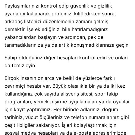
Paylaşımlarınızı kontrol edip güvenlik ve gizlilik
ayarlarını kullanarak profilinizi kilitledikten sonra,
arkadaş listenizi düzenlemenin zamanı gelmiş
demektir. İşe eklediğinizi bile hatırlamadığınız
yabancılardan başlayın ve ardından, pek de
tanımadıklarınıza ya da artık konuşmadıklarınıza geçin.
Sahip olduğunuz diğer hesapları kontrol edin ve onları
da temizleyin
Birçok insanın onlarca ve belki de yüzlerce farklı
çevrimiçi hesabı var. Büyük olasılıkla bir ya da iki kez
kullandığınız çok sayıda alışveriş sitesi, spor takip
programları, yemek pişirme uygulamaları ya da oyunlar
için kayıt yaptırdınız. Her birinde adlarınız, doğum
tarihiniz, vücut ölçüleriniz ve telefon numaralarınız gibi
çeşitli bilgiler saklanıyor. İşleri kolaylaştırmak için
sosyal medya hesapları ya da e-posta adreslerimizde