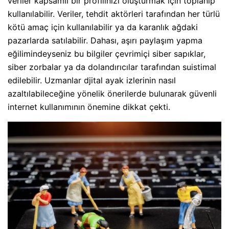
veriler kapsamlı bir profilinizi oluşturmak için toplanıp
kullanılabilir. Veriler, tehdit aktörleri tarafından her türlü
kötü amaç için kullanılabilir ya da karanlık ağdaki
pazarlarda satılabilir. Dahası, aşırı paylaşım yapma
eğilimindeyseniz bu bilgiler çevrimiçi siber sapıklar
,
siber zorbalar ya da dolandırıcılar tarafından suistimal
edilebilir. Uzmanlar djital ayak izlerinin nasıl
azaltılabileceğine yönelik önerilerde bulunarak güvenli
internet kullanımının önemine dikkat çekti.