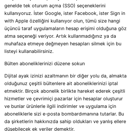
genelde tek oturum açma (SSO) seçeneklerini
kullanıyoruz. İster Google, ister Facebook, ister Sign in
with Apple özelliğini kullanıyor olun, tümü size hangi
üçüncü taraf uygulamaların hesap erişimi olduğuna göz
atma seçeneği veriyor. Artık kullanmadığınız ya da
muhafaza etmeye değmeyen hesapları silmek için bu
listeyi kullanabilirsiniz.
Bülten aboneliklerinizi düzene sokun
Dijital ayak izinizi azaltmanın bir diğer yolu da, almakta
olduğunuz çeşitli bültenlere ait aboneliklerinizi iptal
etmektir. Birçok abonelik birlikte hareket ederek çeşitli
hizmetler ve çevrimiçi pazarlar için hesaplar oluşturur
ve bunlar ürünlerle ilgili indirimler ve uygulama için
aboneliklerle sizi e-posta bombardımanına tutarlar. Bu
da şirketlerin hakkınızda sahip oldukları ve yanlış ellere
düşebilecek ek veriler demektir.