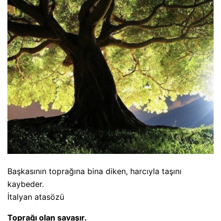
Başkasının toprağına bina diken, harcıyla taşını
kaybeder.
İtalyan atasözü
Toprağı olan savaşır.