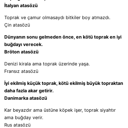
İtalyan atasözü
Toprak ve çamur olmasaydı bitkiler boy atmazdı.
Çin atasözü
Dünyanın sonu gelmeden önce, en kötü toprak en iyi
buğdayı verecek.
Bröton atasözü
Denizi kirala ama toprak üzerinde yaşa.
Fransız atasözü
İyi ekilmiş küçük toprak, kötü ekilmiş büyük topraktan
daha fazla akar getirir.
Danimarka atasözü
Kar beyazdır ama üstüne köpek işer, toprak siyahtır
ama buğday verir.
Rus atasözü