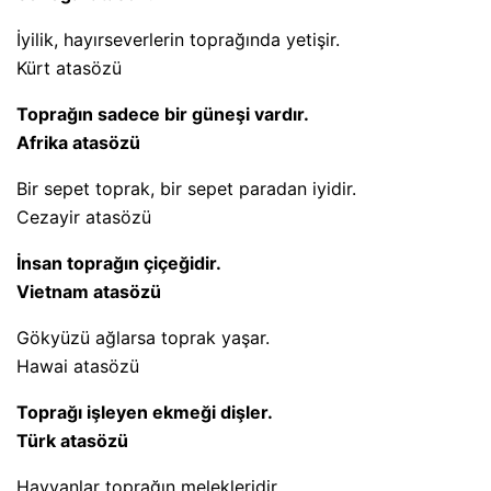
İyilik, hayırseverlerin toprağında yetişir.
Kürt atasözü
Toprağın sadece bir güneşi vardır.
Afrika atasözü
Bir sepet toprak, bir sepet paradan iyidir.
Cezayir atasözü
İnsan toprağın çiçeğidir.
Vietnam atasözü
Gökyüzü ağlarsa toprak yaşar.
Hawai atasözü
Toprağı işleyen ekmeği dişler.
Türk atasözü
Hayvanlar toprağın melekleridir.