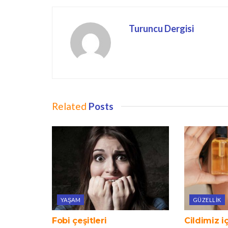
Turuncu Dergisi
Related
Posts
YAŞAM
GÜZELLIK
Fobi çeşitleri
Cildimiz i