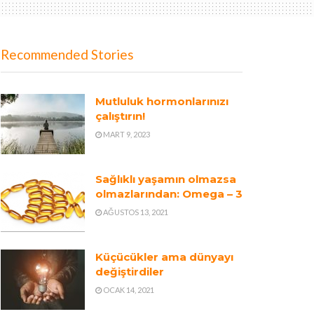
Recommended Stories
Mutluluk hormonlarınızı
çalıştırın!
MART 9, 2023
Sağlıklı yaşamın olmazsa
olmazlarından: Omega – 3
AĞUSTOS 13, 2021
Küçücükler ama dünyayı
değiştirdiler
OCAK 14, 2021