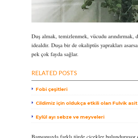
Duş almak, temizlenmek, vücudu arındırmak, 
idealdir. Duşa bir de okaliptüs yaprakları asarsa
pek çok fayda sağlar.
RELATED POSTS
Fobi çeşitleri
Cildimiz için oldukça etkili olan Fulvik asi
Eylül ayı sebze ve meyveleri
Banyonuzda farklı türde çiçekler bulunduruyor ol