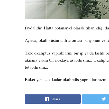
faydalıdır. Hatta potansiyel olarak tıkanıklığı da 
Ayrıca, okaliptüsün tatlı aroması banyonun ve t
Taze okaliptüs yapraklarını bir ip ya da lastik 
akışına yakın bir noktaya asabilirsiniz. Okalipt
tutabilirsiniz.
Buket yapacak kadar okaliptüs yapraklarınızın da
Share