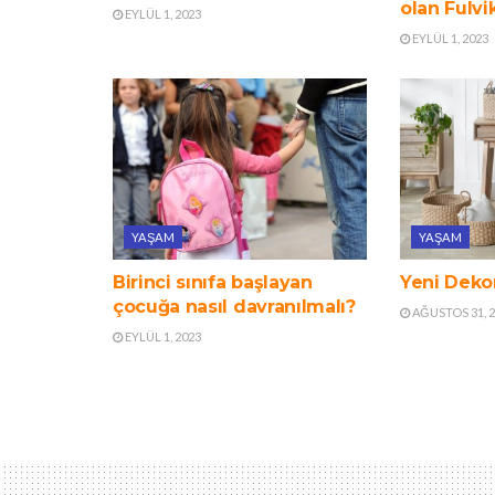
olan Fulvi
EYLÜL 1, 2023
EYLÜL 1, 2023
YAŞAM
YAŞAM
Birinci sınıfa başlayan
Yeni Dekor
çocuğa nasıl davranılmalı?
AĞUSTOS 31, 
EYLÜL 1, 2023