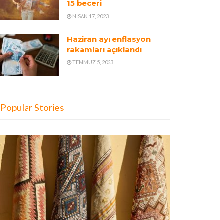
15 beceri
NISAN 17, 2023
Haziran ayı enflasyon
rakamları açıklandı
TEMMUZ 5, 2023
Popular Stories