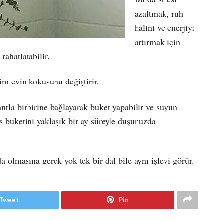
azaltmak, ruh
halini ve enerjiyi
artırmak için
rahatlatabilir.
üm evin kokusunu değiştirir.
bantla birbirine bağlayarak buket yapabilir ve suyun
üs buketini yaklaşık bir ay süreyle duşunuzda
 olmasına gerek yok tek bir dal bile aynı işlevi görür.
Tweet
Pin