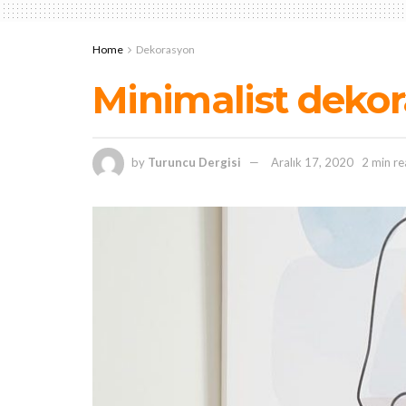
Home
Dekorasyon
Minimalist dekor
by
Turuncu Dergisi
Aralık 17, 2020
2 min r