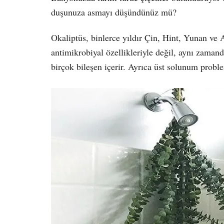
duşunuza asmayı düşündünüz mü?
Okaliptüs, binlerce yıldır Çin, Hint, Yunan ve 
antimikrobiyal özellikleriyle değil, aynı zama
birçok bileşen içerir. Ayrıca üst solunum problem