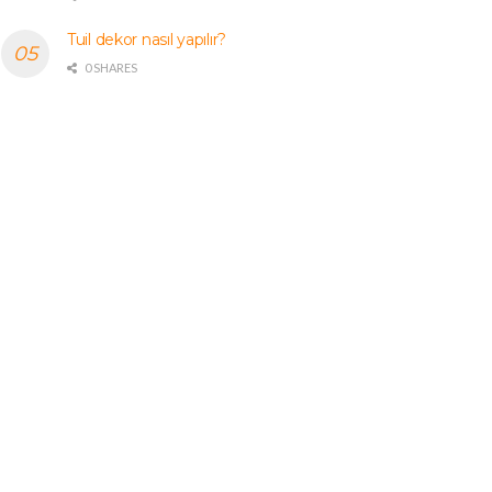
Tuil dekor nasıl yapılır?
0 SHARES