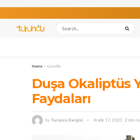
Home
Güzellik
Duşa Okaliptüs 
Faydaları
by
Turuncu Dergisi
Aralık 17, 2020
2 min r