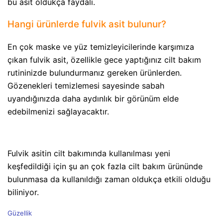
bu asit oldukça faydalı.
Hangi ürünlerde fulvik asit bulunur?
En çok maske ve yüz temizleyicilerinde karşımıza
çıkan fulvik asit, özellikle gece yaptığınız cilt bakım
rutininizde bulundurmanız gereken ürünlerden.
Gözenekleri temizlemesi sayesinde sabah
uyandığınızda daha aydınlık bir görünüm elde
edebilmenizi sağlayacaktır.
Fulvik asitin cilt bakımında kullanılması yeni
keşfedildiği için şu an çok fazla cilt bakım ürününde
bulunmasa da kullanıldığı zaman oldukça etkili olduğu
biliniyor.
C
Güzellik
a