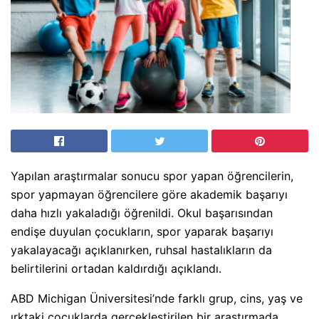
Yapılan araştırmalar sonucu spor yapan öğrencilerin,
spor yapmayan öğrencilere göre akademik başarıyı
daha hızlı yakaladığı öğrenildi. Okul başarısından
endişe duyulan çocukların, spor yaparak başarıyı
yakalayacağı açıklanırken, ruhsal hastalıkların da
belirtilerini ortadan kaldırdığı açıklandı.
ABD Michigan Üniversitesi’nde farklı grup, cins, yaş ve
ırktaki çocuklarda gerçekleştirilen bir araştırmada