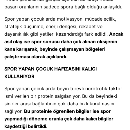
başarı oranlarının sadece spora bağlı olduğu anlaşıldı.
Spor yapan çocuklarda motivasyon, mücadelecilik,
stratejik düşünme, enerji dengesi, rekabet ve
dayanıklılık gibi yetileri kazandırdığı fark edildi.
Ancak
asıl olay ise spor sonucu daha çok alınan oksijenin
kana karışarak, beyinde çalışmayan bölgeleri
çalıştırması olarak açıklandı.
SPOR YAPAN ÇOCUK HAFIZASINI KALICI
KULLANIYOR
Spor yapan çocuklarda beyin türevli nörotrofik faktör
ismi verilen bir protein salgılanıyor. Bu da beyindeki
sinirler arası bağlantının çok daha hızlı kurulmasını
sağlıyor.
Bu proteinle öğrenilen bilgiler ise spor
yapmadığı döneme oranla çok daha kalıcı bilgiler
kaydettiği belirtildi.