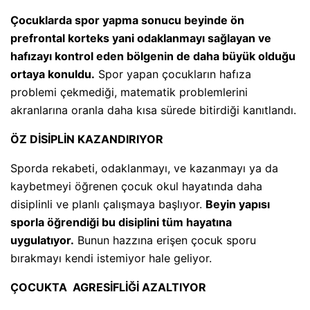
Çocuklarda spor yapma sonucu beyinde ön
prefrontal korteks yani odaklanmayı sağlayan ve
hafızayı kontrol eden bölgenin de daha büyük olduğu
ortaya konuldu.
Spor yapan çocukların hafıza
problemi çekmediği, matematik problemlerini
akranlarına oranla daha kısa sürede bitirdiği kanıtlandı.
ÖZ DİSİPLİN KAZANDIRIYOR
Sporda rekabeti, odaklanmayı, ve kazanmayı ya da
kaybetmeyi öğrenen çocuk okul hayatında daha
disiplinli ve planlı çalışmaya başlıyor.
Beyin yapısı
sporla öğrendiği bu disiplini tüm hayatına
uygulatıyor.
Bunun hazzına erişen çocuk sporu
bırakmayı kendi istemiyor hale geliyor.
ÇOCUKTA AGRESİFLİĞİ AZALTIYOR