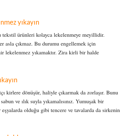
lenmez yıkayın
tekstil ürünleri kolayca lekelenmeye meyillidir.
eler asla çıkmaz. Bu durumu engellemek için
nir lekelenmez yıkamaktır. Zira kirli bir halde
yıkayın
çı kirlere dönüşür, haliyle çıkarmak da zorlaşır. Bunu
 sabun ve ılık suyla yıkamalısınız. Yumuşak bir
 eşyalarda olduğu gibi tencere ve tavalarda da sirkenin