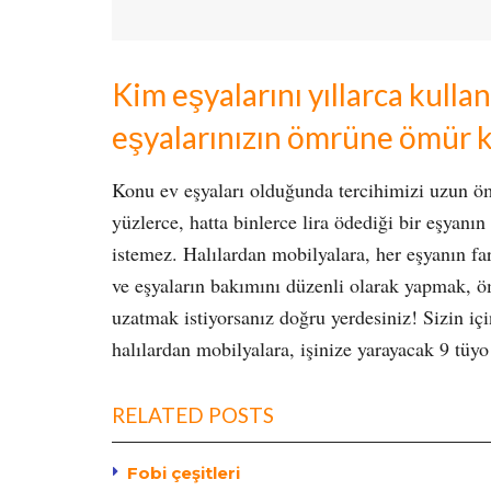
Kim eşyalarını yıllarca kulla
eşyalarınızın ömrüne ömür k
Konu ev eşyaları olduğunda tercihimizi uzun öm
yüzlerce, hatta binlerce lira ödediği bir eşyanı
istemez. Halılardan mobilyalara, her eşyanın f
ve eşyaların bakımını düzenli olarak yapmak, öm
uzatmak istiyorsanız doğru yerdesiniz! Sizin içi
halılardan mobilyalara, işinize yarayacak 9 tü
RELATED POSTS
Fobi çeşitleri