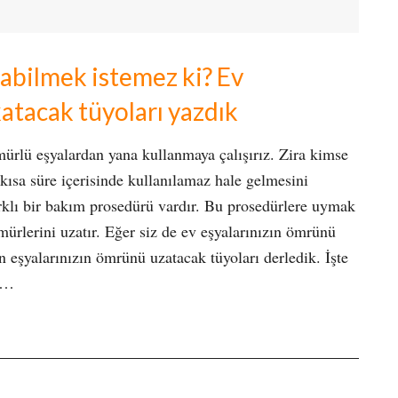
nabilmek istemez ki? Ev
atacak tüyoları yazdık
ürlü eşyalardan yana kullanmaya çalışırız. Zira kimse
n kısa süre içerisinde kullanılamaz hale gelmesini
arklı bir bakım prosedürü vardır. Bu prosedürlere uymak
ürlerini uzatır. Eğer siz de ev eşyalarınızın ömrünü
n eşyalarınızın ömrünü uzatacak tüyoları derledik. İşte
yo…