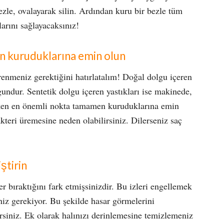
zle, ovalayarak silin. Ardından kuru bir bezle tüm
larını sağlayacaksınız!
n kuruduklarına emin olun
renmeniz gerektiğini hatırlatalım! Doğal dolgu içeren
undur. Sentetik dolgu içeren yastıkları ise makinede,
reken en önemli nokta tamamen kuruduklarına emin
kteri üremesine neden olabilirsiniz. Dilerseniz saç
ştirin
er bıraktığını fark etmişsinizdir. Bu izleri engellemek
niz gerekiyor. Bu şekilde hasar görmelerini
irsiniz. Ek olarak halınızı derinlemesine temizlemeniz