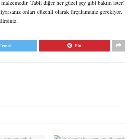
 malzemedir. Tabii diğer her güzel şey gibi bakım ister!
tiyorsanız onları düzenli olarak fırçalamanız gerekiyor.
lirsiniz.
Tweet
Pin