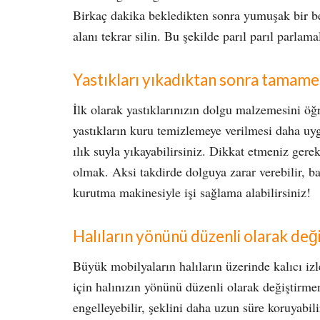
Birkaç dakika bekledikten sonra yumuşak bir be
alanı tekrar silin. Bu şekilde parıl parıl parlama
Yastıkları yıkadıktan sonra tamame
İlk olarak yastıklarınızın dolgu malzemesini öğ
yastıkların kuru temizlemeye verilmesi daha uyg
ılık suyla yıkayabilirsiniz. Dikkat etmeniz ge
olmak. Aksi takdirde dolguya zarar verebilir, ba
kurutma makinesiyle işi sağlama alabilirsiniz!
Halıların yönünü düzenli olarak deği
Büyük mobilyaların halıların üzerinde kalıcı izl
için halınızın yönünü düzenli olarak değiştirme
engelleyebilir, şeklini daha uzun süre koruyabil