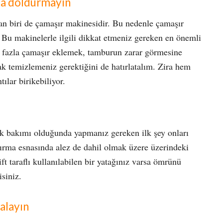
la doldurmayın
n biri de çamaşır makinesidir. Bu nedenle çamaşır
Bu makinelerle ilgili dikkat etmeniz gereken en önemli
 fazla çamaşır eklemek, tamburun zarar görmesine
ak temizlemeniz gerektiğini de hatırlatalım. Zira hem
ılar birikebiliyor.
ak bakımı olduğunda yapmanız gereken ilk şey onları
dırma esnasında alez de dahil olmak üzere üzerindeki
t taraflı kullanılabilen bir yatağınız varsa ömrünü
siniz.
çalayın