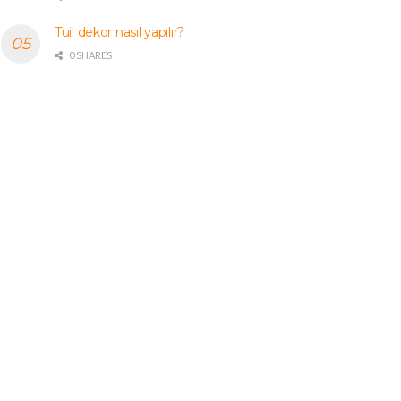
Tuil dekor nasıl yapılır?
0 SHARES