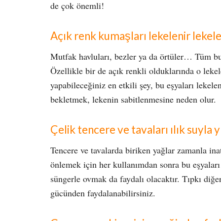
de çok önemli!
Açık renk kumaşları lekelenir leke
Mutfak havluları, bezler ya da örtüler… Tüm bu 
Özellikle bir de açık renkli olduklarında o lek
yapabileceğiniz en etkili şey, bu eşyaları lekele
bekletmek, lekenin sabitlenmesine neden olur.
Çelik tencere ve tavaları ılık suyla 
Tencere ve tavalarda biriken yağlar zamanla inat
önlemek için her kullanımdan sonra bu eşyaları
süngerle ovmak da faydalı olacaktır. Tıpkı diğer
gücünden faydalanabilirsiniz.