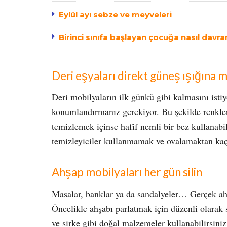
Eylül ayı sebze ve meyveleri
Birinci sınıfa başlayan çocuğa nasıl davra
Deri eşyaları direkt güneş ışığına 
Deri mobilyaların ilk günkü gibi kalmasını istiy
konumlandırmanız gerekiyor. Bu şekilde renkleri
temizlemek içinse hafif nemli bir bez kullanabi
temizleyiciler kullanmamak ve ovalamaktan ka
Ahşap mobilyaları her gün silin
Masalar, banklar ya da sandalyeler… Gerçek ahşa
Öncelikle ahşabı parlatmak için düzenli olarak s
ve sirke gibi doğal malzemeler kullanabilirsini