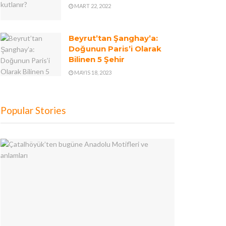
MART 22, 2022
Beyrut’tan Şanghay’a:
Doğunun Paris’i Olarak
Bilinen 5 Şehir
MAYIS 18, 2023
Popular Stories