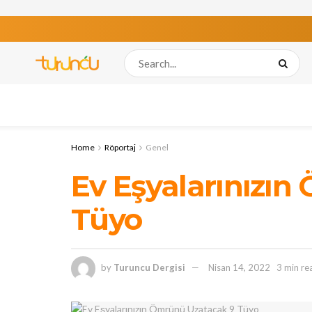
Home
Röportaj
Genel
Ev Eşyalarınızı
Tüyo
by
Turuncu Dergisi
Nisan 14, 2022
3 min re