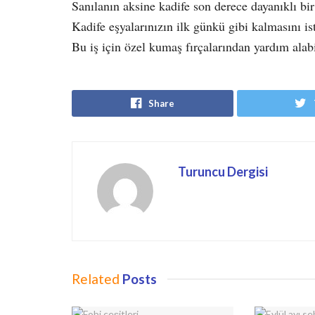
Sanılanın aksine kadife son derece dayanıklı bir
Kadife eşyalarınızın ilk günkü gibi kalmasını is
Bu iş için özel kumaş fırçalarından yardım alabi
Share
Turuncu Dergisi
Related
Posts