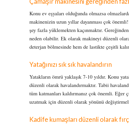
Çamaşır makinesini gereğinden faz
Konu ev eşyaları olduğunda olmazsa olmazlarda
makinenizin uzun yıllar dayanması çok önemli! 
şey fazla yüklemekten kaçınmaktır. Gereğinden
neden olabilir. Ek olarak makineyi düzenli olar
deterjan bölmesinde hem de lastikte çeşitli kalınt
Yatağınızı sık sık havalandırın
Yatakların ömrü yaklaşık 7-10 yıldır. Konu yat
düzenli olarak havalandırmaktır. Tabii havalan
tüm katmanları kaldırmanız çok önemli. Eğer çif
uzatmak için düzenli olarak yönünü değiştirmeli
Kadife kumaşları düzenli olarak fır