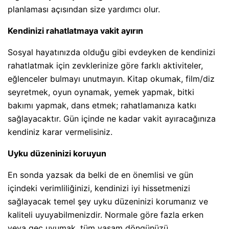
planlaması açısından size yardımcı olur.
Kendinizi rahatlatmaya vakit ayırın
Sosyal hayatınızda olduğu gibi evdeyken de kendinizi
rahatlatmak için zevklerinize göre farklı aktiviteler,
eğlenceler bulmayı unutmayın. Kitap okumak, film/diz
seyretmek, oyun oynamak, yemek yapmak, bitki
bakımı yapmak, dans etmek; rahatlamanıza katkı
sağlayacaktır. Gün içinde ne kadar vakit ayıracağınıza
kendiniz karar vermelisiniz.
Uyku düzeninizi koruyun
En sonda yazsak da belki de en önemlisi ve gün
içindeki verimliliğinizi, kendinizi iyi hissetmenizi
sağlayacak temel şey uyku düzeninizi korumanız ve
kaliteli uyuyabilmenizdir. Normale göre fazla erken
veya geç uyumak, tüm yaşam döngünüzü