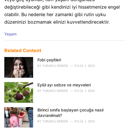
değiştirebileceği gibi kendinizi iyi hissetmenize engel
olabilir. Bu nedenle her zamanki gibi rutin uyku
düzeninizi bozmamak elinizi kuvvetlendirecektir.
C
Yaşam
a
t
e
Related Content
g
o
Fobi çeşitleri
r
BY
TURUNCU DERGISI
EYLÜL 1, 2023
i
e
s
Eylül ayı sebze ve meyveleri
:
BY
TURUNCU DERGISI
EYLÜL 1, 2023
Birinci sınıfa başlayan çocuğa nasıl
davranılmalı?
BY
TURUNCU DERGISI
EYLÜL 1, 2023