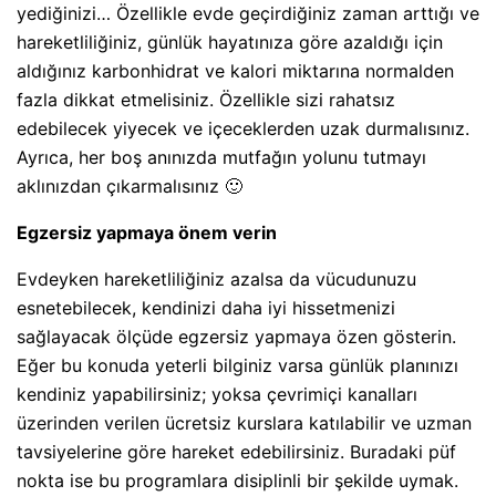
yediğinizi… Özellikle evde geçirdiğiniz zaman arttığı ve
hareketliliğiniz, günlük hayatınıza göre azaldığı için
aldığınız karbonhidrat ve kalori miktarına normalden
fazla dikkat etmelisiniz. Özellikle sizi rahatsız
edebilecek yiyecek ve içeceklerden uzak durmalısınız.
Ayrıca, her boş anınızda mutfağın yolunu tutmayı
aklınızdan çıkarmalısınız 🙂
Egzersiz yapmaya önem verin
Evdeyken hareketliliğiniz azalsa da vücudunuzu
esnetebilecek, kendinizi daha iyi hissetmenizi
sağlayacak ölçüde egzersiz yapmaya özen gösterin.
Eğer bu konuda yeterli bilginiz varsa günlük planınızı
kendiniz yapabilirsiniz; yoksa çevrimiçi kanalları
üzerinden verilen ücretsiz kurslara katılabilir ve uzman
tavsiyelerine göre hareket edebilirsiniz. Buradaki püf
nokta ise bu programlara disiplinli bir şekilde uymak.