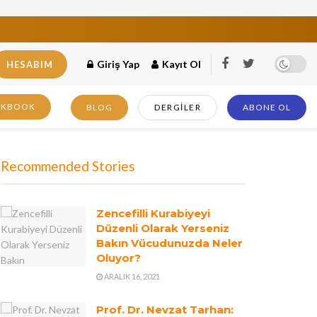
Giriş Yap
Kayıt Ol
HESABIM
OKBOOK
BLOG
DERGILER
ABONE OL
Recommended Stories
Zencefilli Kurabiyeyi
Düzenli Olarak Yerseniz
Bakın Vücudunuzda Neler
Oluyor?
ARALIK 16, 2021
Prof. Dr. Nevzat Tarhan: