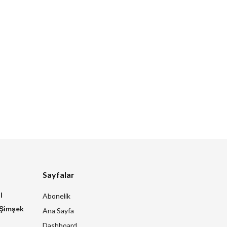
Sayfalar
l
Abonelik
 Şimşek
Ana Sayfa
Dashboard