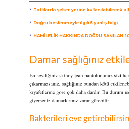
Tatlılarda şeker yerine kullanılabilecek al
Doğru beslenmeyle ilgili 5 yanlış bilgi
HAMİLELİK HAKKINDA DOĞRU SANILAN 10 
Damar sağlığınız etkile
En sevdiğiniz skinny jean pantolonunuz sizi ha
çıkarmazsanız, sağlığınız bundan kötü etkilenebi
kıyafetlerine göre çok daha dardır. Bu durum is
giyerseniz damarlarınız zarar görebilir.
Bakterileri eve getirebilirsin