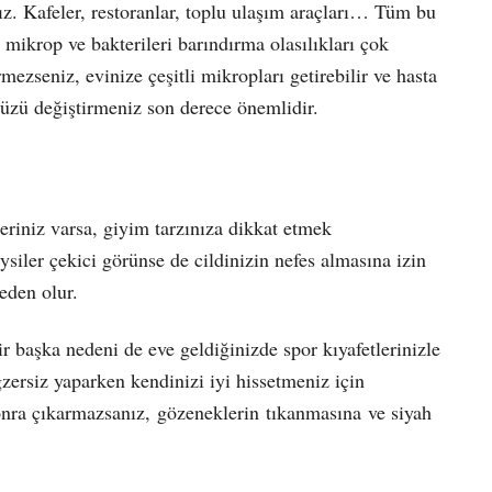
z. Kafeler, restoranlar, toplu ulaşım araçları… Tüm bu
in mikrop ve bakterileri barındırma olasılıkları çok
rmezseniz, evinize çeşitli mikropları getirebilir ve hasta
nüzü değiştirmeniz son derece önemlidir.
leriniz varsa, giyim tarzınıza dikkat etmek
ysiler çekici görünse de cildinizin nefes almasına izin
eden olur.
 başka nedeni de eve geldiğinizde spor kıyafetlerinizle
egzersiz yaparken kendinizi iyi hissetmeniz için
sonra çıkarmazsanız, gözeneklerin tıkanmasına ve siyah