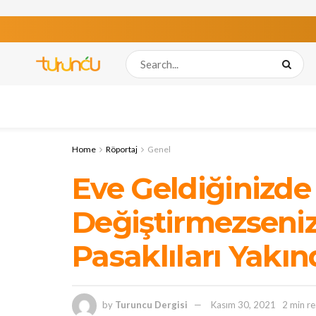
Home
Röportaj
Genel
Eve Geldiğinizde 
Değiştirmezseniz
Pasaklıları Yakın
by
Turuncu Dergisi
Kasım 30, 2021
2 min r