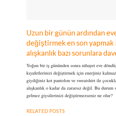
Uzun bir günün ardından eve 
değiştirmek en son yapmak is
alışkanlık bazı sorunlara dave
Yoğun bir iş gününden sonra nihayet eve döndüğ
kıyafetlerinizi değiştirmek için enerjiniz kalma
giydiğiniz kot pantolon ve sweatshirt ile çocuk
alışkanlık o kadar da zararsız değil. Bu durum s
gelmez giysilerinizi değiştirmezseniz ne olur?
RELATED POSTS