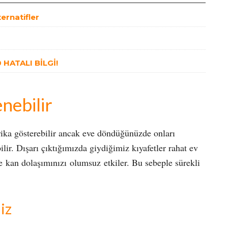
ternatifler
HATALI BİLGİ!
nebilir
rika gösterebilir ancak eve döndüğünüzde onları
lir. Dışarı çıktığımızda giydiğimiz kıyafetler rahat ev
e kan dolaşımınızı olumsuz etkiler. Bu sebeple sürekli
iz