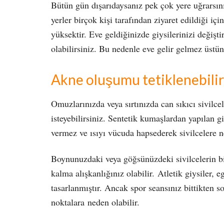
Bütün gün dışarıdaysanız pek çok yere uğrarsını
yerler birçok kişi tarafından ziyaret edildiği iç
yüksektir. Eve geldiğinizde giysilerinizi değişti
olabilirsiniz. Bu nedenle eve gelir gelmez üstü
Akne oluşumu tetiklenebilir
Omuzlarınızda veya sırtınızda can sıkıcı sivilce
isteyebilirsiniz. Sentetik kumaşlardan yapılan gi
vermez ve ısıyı vücuda hapsederek sivilcelere n
Boynunuzdaki veya göğsünüzdeki sivilcelerin bir
kalma alışkanlığınız olabilir. Atletik giysiler, 
tasarlanmıştır. Ancak spor seansınız bittikten 
noktalara neden olabilir.