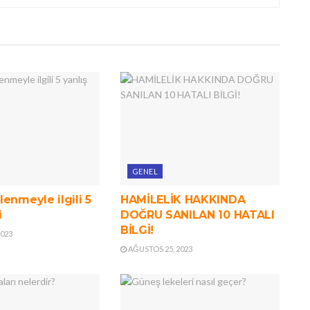
GENEL
enmeyle ilgili 5
HAMİLELİK HAKKINDA
i
DOĞRU SANILAN 10 HATALI
BİLGİ!
2023
AĞUSTOS 25, 2023