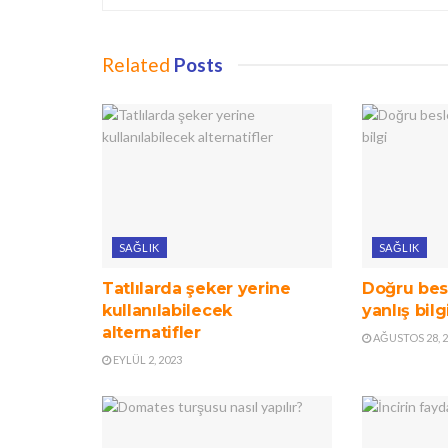
Related
Posts
SAĞLIK
SAĞLIK
Tatlılarda şeker yerine
Doğru besl
kullanılabilecek
yanlış bilg
alternatifler
AĞUSTOS 28, 
EYLÜL 2, 2023