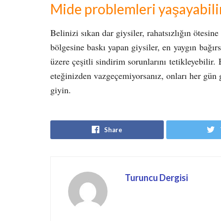
Mide problemleri yaşayabili
Belinizi sıkan dar giysiler, rahatsızlığın ötesin
bölgesine baskı yapan giysiler, en yaygın bağırs
üzere çeşitli sindirim sorunlarını tetikleyebili
eteğinizden vazgeçemiyorsanız, onları her gün g
giyin.
Share
Turuncu Dergisi