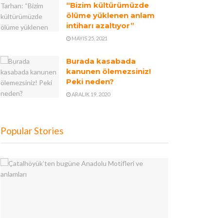
“Bizim kültürümüzde
ölüme yüklenen anlam
intiharı azaltıyor”
MAYIS 25, 2021
Burada kasabada
kanunen ölemezsiniz!
Peki neden?
ARALIK 19, 2020
Popular Stories