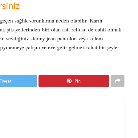
rsiniz
e geçen sağlık sorunlarına neden olabilir. Karın
ak şikayetlerinden biri olan asit reflüsü de dahil olmak
r. En sevdiğiniz skinny jean pantolon veya kalem
iymemeye çalışın ve eve gelir gelmez rahat bir şeyler
Tweet
Pin