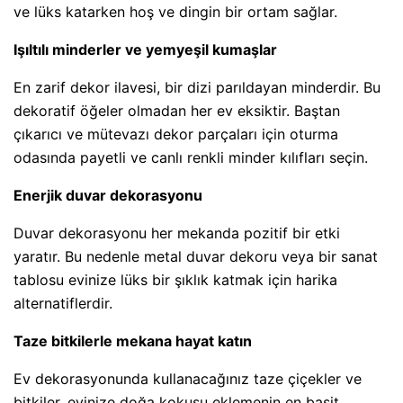
ve lüks katarken hoş ve dingin bir ortam sağlar.
Işıltılı minderler ve yemyeşil kumaşlar
En zarif dekor ilavesi, bir dizi parıldayan minderdir. Bu
dekoratif öğeler olmadan her ev eksiktir. Baştan
çıkarıcı ve mütevazı dekor parçaları için oturma
odasında payetli ve canlı renkli minder kılıfları seçin.
Enerjik duvar dekorasyonu
Duvar dekorasyonu her mekanda pozitif bir etki
yaratır. Bu nedenle metal duvar dekoru veya bir sanat
tablosu evinize lüks bir şıklık katmak için harika
alternatiflerdir.
Taze bitkilerle mekana hayat katın
Ev dekorasyonunda kullanacağınız taze çiçekler ve
bitkiler, evinize doğa kokusu eklemenin en basit