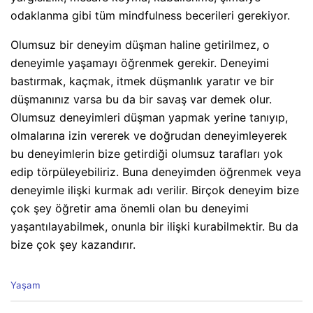
odaklanma gibi tüm mindfulness becerileri gerekiyor.
Olumsuz bir deneyim düşman haline getirilmez, o
deneyimle yaşamayı öğrenmek gerekir. Deneyimi
bastırmak, kaçmak, itmek düşmanlık yaratır ve bir
düşmanınız varsa bu da bir savaş var demek olur.
Olumsuz deneyimleri düşman yapmak yerine tanıyıp,
olmalarına izin vererek ve doğrudan deneyimleyerek
bu deneyimlerin bize getirdiği olumsuz tarafları yok
edip törpüleyebiliriz. Buna deneyimden öğrenmek veya
deneyimle ilişki kurmak adı verilir. Birçok deneyim bize
çok şey öğretir ama önemli olan bu deneyimi
yaşantılayabilmek, onunla bir ilişki kurabilmektir. Bu da
bize çok şey kazandırır.
C
Yaşam
a
t