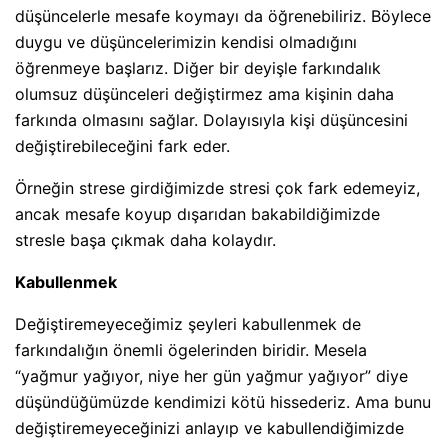
düşüncelerle mesafe koymayı da öğrenebiliriz. Böylece
duygu ve düşüncelerimizin kendisi olmadığını
öğrenmeye başlarız. Diğer bir deyişle farkındalık
olumsuz düşünceleri değiştirmez ama kişinin daha
farkında olmasını sağlar. Dolayısıyla kişi düşüncesini
değiştirebileceğini fark eder.
Örneğin strese girdiğimizde stresi çok fark edemeyiz,
ancak mesafe koyup dışarıdan bakabildiğimizde
stresle başa çıkmak daha kolaydır.
Kabullenmek
Değiştiremeyeceğimiz şeyleri kabullenmek de
farkındalığın önemli ögelerinden biridir. Mesela
“yağmur yağıyor, niye her gün yağmur yağıyor” diye
düşündüğümüzde kendimizi kötü hissederiz. Ama bunu
değiştiremeyeceğinizi anlayıp ve kabullendiğimizde