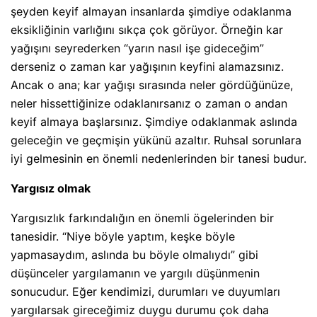
şeyden keyif almayan insanlarda şimdiye odaklanma
eksikliğinin varlığını sıkça çok görüyor. Örneğin kar
yağışını seyrederken “yarın nasıl işe gideceğim”
derseniz o zaman kar yağışının keyfini alamazsınız.
Ancak o ana; kar yağışı sırasında neler gördüğünüze,
neler hissettiğinize odaklanırsanız o zaman o andan
keyif almaya başlarsınız. Şimdiye odaklanmak aslında
geleceğin ve geçmişin yükünü azaltır. Ruhsal sorunlara
iyi gelmesinin en önemli nedenlerinden bir tanesi budur.
Yargısız olmak
Yargısızlık farkındalığın en önemli ögelerinden bir
tanesidir. “Niye böyle yaptım, keşke böyle
yapmasaydım, aslında bu böyle olmalıydı” gibi
düşünceler yargılamanın ve yargılı düşünmenin
sonucudur. Eğer kendimizi, durumları ve duyumları
yargılarsak gireceğimiz duygu durumu çok daha