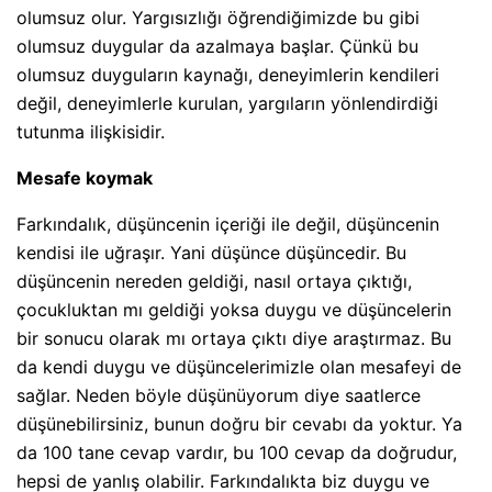
olumsuz olur. Yargısızlığı öğrendiğimizde bu gibi
olumsuz duygular da azalmaya başlar. Çünkü bu
olumsuz duyguların kaynağı, deneyimlerin kendileri
değil, deneyimlerle kurulan, yargıların yönlendirdiği
tutunma ilişkisidir.
Mesafe koymak
Farkındalık, düşüncenin içeriği ile değil, düşüncenin
kendisi ile uğraşır. Yani düşünce düşüncedir. Bu
düşüncenin nereden geldiği, nasıl ortaya çıktığı,
çocukluktan mı geldiği yoksa duygu ve düşüncelerin
bir sonucu olarak mı ortaya çıktı diye araştırmaz. Bu
da kendi duygu ve düşüncelerimizle olan mesafeyi de
sağlar. Neden böyle düşünüyorum diye saatlerce
düşünebilirsiniz, bunun doğru bir cevabı da yoktur. Ya
da 100 tane cevap vardır, bu 100 cevap da doğrudur,
hepsi de yanlış olabilir. Farkındalıkta biz duygu ve