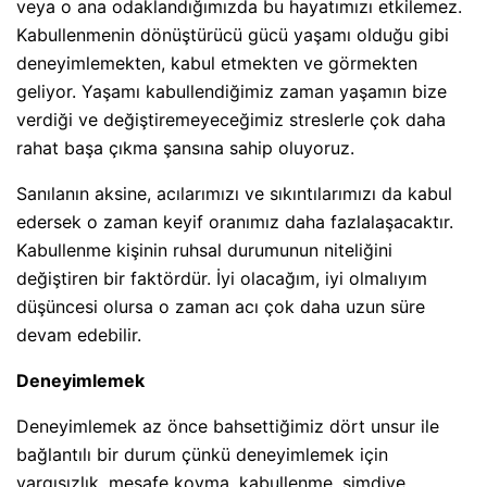
veya o ana odaklandığımızda bu hayatımızı etkilemez.
Kabullenmenin dönüştürücü gücü yaşamı olduğu gibi
deneyimlemekten, kabul etmekten ve görmekten
geliyor. Yaşamı kabullendiğimiz zaman yaşamın bize
verdiği ve değiştiremeyeceğimiz streslerle çok daha
rahat başa çıkma şansına sahip oluyoruz.
Sanılanın aksine, acılarımızı ve sıkıntılarımızı da kabul
edersek o zaman keyif oranımız daha fazlalaşacaktır.
Kabullenme kişinin ruhsal durumunun niteliğini
değiştiren bir faktördür. İyi olacağım, iyi olmalıyım
düşüncesi olursa o zaman acı çok daha uzun süre
devam edebilir.
Deneyimlemek
Deneyimlemek az önce bahsettiğimiz dört unsur ile
bağlantılı bir durum çünkü deneyimlemek için
yargısızlık, mesafe koyma, kabullenme, şimdiye