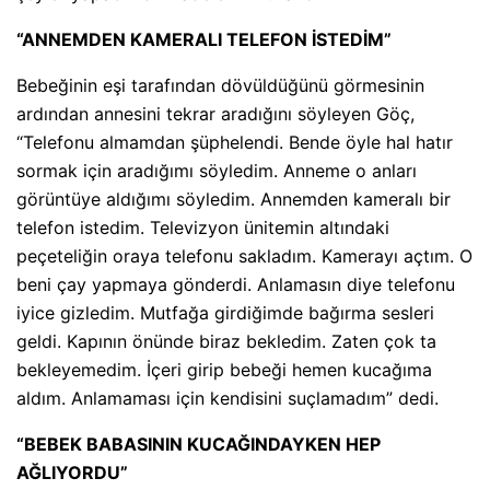
“ANNEMDEN KAMERALI TELEFON İSTEDİM”
Bebeğinin eşi tarafından dövüldüğünü görmesinin
ardından annesini tekrar aradığını söyleyen Göç,
“Telefonu almamdan şüphelendi. Bende öyle hal hatır
sormak için aradığımı söyledim. Anneme o anları
görüntüye aldığımı söyledim. Annemden kameralı bir
telefon istedim. Televizyon ünitemin altındaki
peçeteliğin oraya telefonu sakladım. Kamerayı açtım. O
beni çay yapmaya gönderdi. Anlamasın diye telefonu
iyice gizledim. Mutfağa girdiğimde bağırma sesleri
geldi. Kapının önünde biraz bekledim. Zaten çok ta
bekleyemedim. İçeri girip bebeği hemen kucağıma
aldım. Anlamaması için kendisini suçlamadım” dedi.
“BEBEK BABASININ KUCAĞINDAYKEN HEP
AĞLIYORDU”