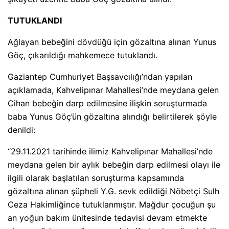
TUTUKLANDI
Ağlayan bebeğini dövdüğü için gözaltına alınan Yunus
Göç, çıkarıldığı mahkemece tutuklandı.
Gaziantep Cumhuriyet Başsavcılığı’ndan yapılan
açıklamada, Kahvelipınar Mahallesi’nde meydana gelen
Cihan bebeğin darp edilmesine ilişkin soruşturmada
baba Yunus Göç’ün gözaltına alındığı belirtilerek şöyle
denildi:
“29.11.2021 tarihinde ilimiz Kahvelipınar Mahallesi’nde
meydana gelen bir aylık bebeğin darp edilmesi olayı ile
ilgili olarak başlatılan soruşturma kapsamında
gözaltına alınan şüpheli Y.G. sevk edildiği Nöbetçi Sulh
Ceza Hakimliğince tutuklanmıştır. Mağdur çocuğun şu
an yoğun bakım ünitesinde tedavisi devam etmekte