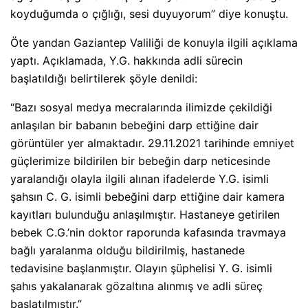
koyduğumda o çığlığı, sesi duyuyorum” diye konuştu.
Öte yandan Gaziantep Valiliği de konuyla ilgili açıklama
yaptı. Açıklamada, Y.G. hakkında adli sürecin
başlatıldığı belirtilerek şöyle denildi:
“Bazı sosyal medya mecralarında ilimizde çekildiği
anlaşılan bir babanın bebeğini darp ettiğine dair
görüntüler yer almaktadır. 29.11.2021 tarihinde emniyet
güçlerimize bildirilen bir bebeğin darp neticesinde
yaralandığı olayla ilgili alınan ifadelerde Y.G. isimli
şahsın C. G. isimli bebeğini darp ettiğine dair kamera
kayıtları bulunduğu anlaşılmıştır. Hastaneye getirilen
bebek C.G.’nin doktor raporunda kafasında travmaya
bağlı yaralanma olduğu bildirilmiş, hastanede
tedavisine başlanmıştır. Olayın şüphelisi Y. G. isimli
şahıs yakalanarak gözaltına alınmış ve adli süreç
başlatılmıştır.”