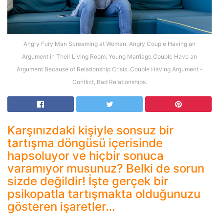
Angry Fury Man Screaming at Woman. Angry Couple Having an
Argument in Their Living Room. Young Marriage Couple Have an
Argument Because of Relationship Crisis. Couple Having Argument -
Conflict, Bad Relationships.
Karşınızdaki kişiyle sonsuz bir
tartışma döngüsü içerisinde
hapsoluyor ve hiçbir sonuca
varamıyor musunuz? Belki de sorun
sizde değildir! İşte gerçek bir
psikopatla tartışmakta olduğunuzu
gösteren işaretler…