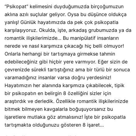
“Psikopat” kelimesini duyduğumuzda birçoğumuzun
aklına azılı suçlular geliyor. Oysa bu düşünce oldukça
yanlış! Günlük hayatımızda da pek çok psikopatla
karşılaşıyoruz. Okulda, işte, arkadaş grubumuzda ya da
romantik ilişkilerimizde… Bu manipülatif insanların
nerede ve nasıl karşımıza çıkacağı hiç belli olmuyor!
Onlarla herhangi bir tartışmaya girmekse tahmin
edebileceğiniz gibi hiçbir yere varmıyor. Eğer sizin de
çevrenizde sürekli tartıştığınız ama bir türlü bir sonuca
varamadığınız insanlar varsa doğru yerdesiniz!
Hayatımızın her alanında karşımıza çıkabilecek, tipik
bir psikopatın en belirgin 8 özelliğini sizler için
araştırdık ve derledik. Özellikle romantik ilişkilerinizde
bitmek bilmeyen kavgalarla boğuşuyorsanız bu
işaretlere mutlaka göz atmalısınız! İşte bir psikopatla
tartışmakta olduğunuzu gösteren 8 işaret…