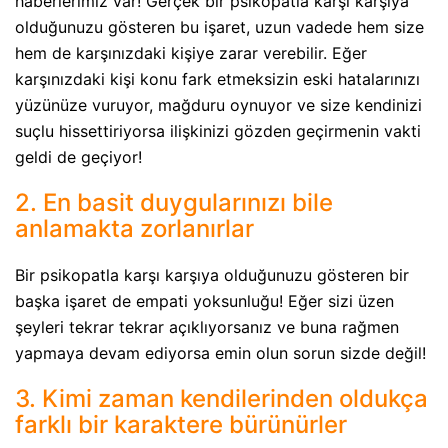
haberlerimiz var! Gerçek bir psikopatla karşı karşıya
olduğunuzu gösteren bu işaret, uzun vadede hem size
hem de karşınızdaki kişiye zarar verebilir. Eğer
karşınızdaki kişi konu fark etmeksizin eski hatalarınızı
yüzünüze vuruyor, mağduru oynuyor ve size kendinizi
suçlu hissettiriyorsa ilişkinizi gözden geçirmenin vakti
geldi de geçiyor!
2. En basit duygularınızı bile
anlamakta zorlanırlar
Bir psikopatla karşı karşıya olduğunuzu gösteren bir
başka işaret de empati yoksunluğu! Eğer sizi üzen
şeyleri tekrar tekrar açıklıyorsanız ve buna rağmen
yapmaya devam ediyorsa emin olun sorun sizde değil!
3. Kimi zaman kendilerinden oldukça
farklı bir karaktere bürünürler