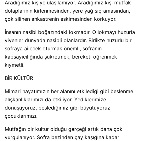
Aradığımız kişiye ulaşılamıyor. Aradığımız kişi mutfak
dolaplarının kirlenmesinden, yere yağ sıçramasından,
çok silinen ankastrenin eskimesinden korkuyor.
İnsanın nasibi boğazındaki lokmadır. O lokmayı huzurla
yiyenler dünyada nasipli olanlardır. Birlikte huzurlu bir
sofraya ailecek oturmak önemli, sofranın
kapsayıcılığında şükretmek, bereketi öğrenmek
kıymetli.
BİR KÜLTÜR
Mimari hayatımızın her alanını etkilediği gibi beslenme
alışkanlıklarımızı da etkiliyor. Yediklerimize
dönüşüyoruz, beslediğimiz gibi büyütüyoruz
çocuklarımızı.
Mutfağın bir kültür olduğu gerçeği artık daha çok
vurgulanıyor. Sofra bezinden çay kaşığına kadar