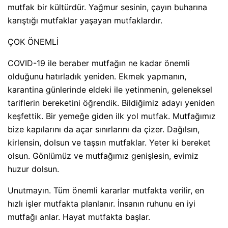
mutfak bir kültürdür. Yağmur sesinin, çayın buharına
karıştığı mutfaklar yaşayan mutfaklardır.
ÇOK ÖNEMLİ
COVID-19 ile beraber mutfağın ne kadar önemli
olduğunu hatırladık yeniden. Ekmek yapmanın,
karantina günlerinde eldeki ile yetinmenin, geleneksel
tariflerin bereketini öğrendik. Bildiğimiz adayı yeniden
keşfettik. Bir yemeğe giden ilk yol mutfak. Mutfağımız
bize kapılarını da açar sınırlarını da çizer. Dağılsın,
kirlensin, dolsun ve taşsın mutfaklar. Yeter ki bereket
olsun. Gönlümüz ve mutfağımız genişlesin, evimiz
huzur dolsun.
Unutmayın. Tüm önemli kararlar mutfakta verilir, en
hızlı işler mutfakta planlanır. İnsanın ruhunu en iyi
mutfağı anlar. Hayat mutfakta başlar.