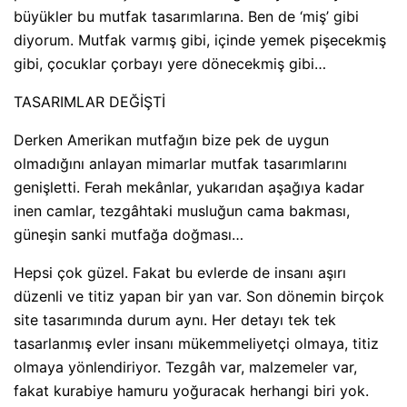
büyükler bu mutfak tasarımlarına. Ben de ‘miş’ gibi
diyorum. Mutfak varmış gibi, içinde yemek pişecekmiş
gibi, çocuklar çorbayı yere dönecekmiş gibi…
TASARIMLAR DEĞİŞTİ
Derken Amerikan mutfağın bize pek de uygun
olmadığını anlayan mimarlar mutfak tasarımlarını
genişletti. Ferah mekânlar, yukarıdan aşağıya kadar
inen camlar, tezgâhtaki musluğun cama bakması,
güneşin sanki mutfağa doğması…
Hepsi çok güzel. Fakat bu evlerde de insanı aşırı
düzenli ve titiz yapan bir yan var. Son dönemin birçok
site tasarımında durum aynı. Her detayı tek tek
tasarlanmış evler insanı mükemmeliyetçi olmaya, titiz
olmaya yönlendiriyor. Tezgâh var, malzemeler var,
fakat kurabiye hamuru yoğuracak herhangi biri yok.