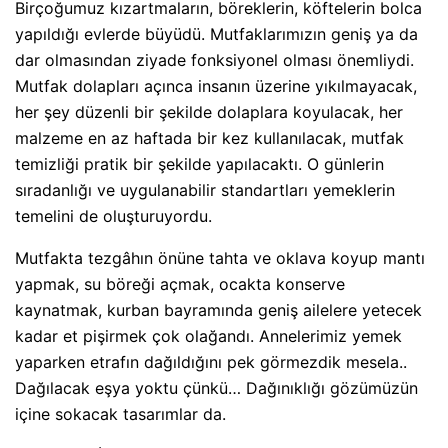
Birçoğumuz kızartmaların, böreklerin, köftelerin bolca
yapıldığı evlerde büyüdü. Mutfaklarımızın geniş ya da
dar olmasından ziyade fonksiyonel olması önemliydi.
Mutfak dolapları açınca insanın üzerine yıkılmayacak,
her şey düzenli bir şekilde dolaplara koyulacak, her
malzeme en az haftada bir kez kullanılacak, mutfak
temizliği pratik bir şekilde yapılacaktı. O günlerin
sıradanlığı ve uygulanabilir standartları yemeklerin
temelini de oluşturuyordu.
Mutfakta tezgâhın önüne tahta ve oklava koyup mantı
yapmak, su böreği açmak, ocakta konserve
kaynatmak, kurban bayramında geniş ailelere yetecek
kadar et pişirmek çok olağandı. Annelerimiz yemek
yaparken etrafın dağıldığını pek görmezdik mesela..
Dağılacak eşya yoktu çünkü… Dağınıklığı gözümüzün
içine sokacak tasarımlar da.