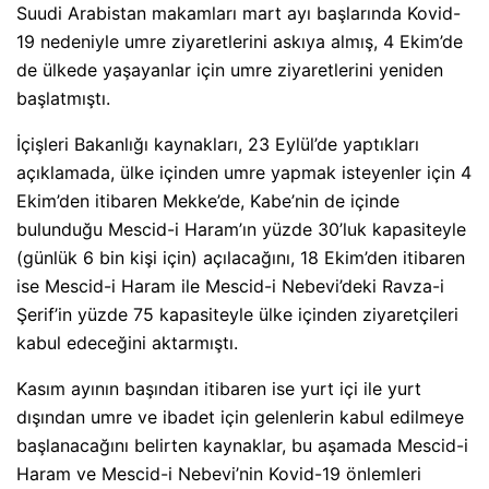
Suudi Arabistan makamları mart ayı başlarında Kovid-
19 nedeniyle umre ziyaretlerini askıya almış, 4 Ekim’de
de ülkede yaşayanlar için umre ziyaretlerini yeniden
başlatmıştı.
İçişleri Bakanlığı kaynakları, 23 Eylül’de yaptıkları
açıklamada, ülke içinden umre yapmak isteyenler için 4
Ekim’den itibaren Mekke’de, Kabe’nin de içinde
bulunduğu Mescid-i Haram’ın yüzde 30’luk kapasiteyle
(günlük 6 bin kişi için) açılacağını, 18 Ekim’den itibaren
ise Mescid-i Haram ile Mescid-i Nebevi’deki Ravza-i
Şerif’in yüzde 75 kapasiteyle ülke içinden ziyaretçileri
kabul edeceğini aktarmıştı.
Kasım ayının başından itibaren ise yurt içi ile yurt
dışından umre ve ibadet için gelenlerin kabul edilmeye
başlanacağını belirten kaynaklar, bu aşamada Mescid-i
Haram ve Mescid-i Nebevi’nin Kovid-19 önlemleri