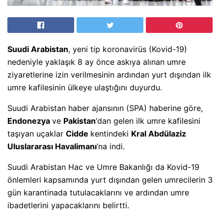
Suudi Arabistan
, yeni tip koronavirüs (Kovid-19)
nedeniyle yaklaşık 8 ay önce askıya alınan umre
ziyaretlerine izin verilmesinin ardından yurt dışından ilk
umre kafilesinin ülkeye ulaştığını duyurdu.
Suudi Arabistan haber ajansının (SPA) haberine göre,
Endonezya
ve
Pakistan
‘dan gelen ilk umre kafilesini
taşıyan uçaklar
Cidde
kentindeki
Kral
Abdülaziz
Uluslararası Havalimanı
‘na indi.
Suudi Arabistan Hac ve Umre Bakanlığı da Kovid-19
önlemleri kapsamında yurt dışından gelen umrecilerin 3
gün karantinada tutulacaklarını ve ardından umre
ibadetlerini yapacaklarını belirtti.