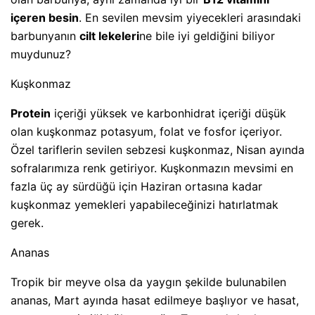
içeren besin
. En sevilen mevsim yiyecekleri arasındaki
barbunyanın
cilt lekeleri
ne bile iyi geldiğini biliyor
muydunuz?
Kuşkonmaz
Protein
içeriği yüksek ve karbonhidrat içeriği düşük
olan kuşkonmaz potasyum, folat ve fosfor içeriyor.
Özel tariflerin sevilen sebzesi kuşkonmaz, Nisan ayında
sofralarımıza renk getiriyor. Kuşkonmazın mevsimi en
fazla üç ay sürdüğü için Haziran ortasına kadar
kuşkonmaz yemekleri yapabileceğinizi hatırlatmak
gerek.
Ananas
Tropik bir meyve olsa da yaygın şekilde bulunabilen
ananas, Mart ayında hasat edilmeye başlıyor ve hasat,