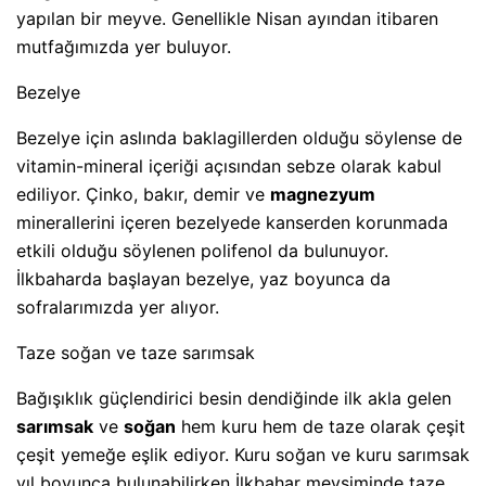
yapılan bir meyve. Genellikle Nisan ayından itibaren
mutfağımızda yer buluyor.
Bezelye
Bezelye için aslında baklagillerden olduğu söylense de
vitamin-mineral içeriği açısından sebze olarak kabul
ediliyor. Çinko, bakır, demir ve
magnezyum
minerallerini içeren bezelyede kanserden korunmada
etkili olduğu söylenen polifenol da bulunuyor.
İlkbaharda başlayan bezelye, yaz boyunca da
sofralarımızda yer alıyor.
Taze soğan ve taze sarımsak
Bağışıklık güçlendirici besin dendiğinde ilk akla gelen
sarımsak
ve
soğan
hem kuru hem de taze olarak çeşit
çeşit yemeğe eşlik ediyor. Kuru soğan ve kuru sarımsak
yıl boyunca bulunabilirken İlkbahar mevsiminde taze