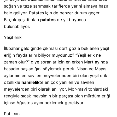
soğan ve taze sarımsak tariflerde yerini almaya hazır
hale geliyor. Patates için de benzer durum geçerli.
Birçok çeşidi olan
patates
de yıl boyunca
bulunabiliyor.
Yeşil erik
İlkbahar geldiğinde çıkması dört gözle beklenen yeşil
eriğin faydalarını biliyor muydunuz? “Yeşil erik ne
zaman olur?” diye soranlar için en erken Mart ayında
hasadın başladığını söylemek gerek. Nisan ve Mayıs
aylarının en sevilen meyvelerinden biri olan yeşil erik
özellikle
hamilelik
te en çok yenilen ve sevilen
meyvelerden biri olarak anılıyor. Mor-mavi tonlardaki
rengiyle sıcak mevsimin bir parçası olan mürdüm eriği
içinse Ağustos ayını beklemek gerekiyor.
Patlıcan