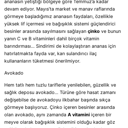
ananasın yetiştiği bölgeye göre Temmuz’a kadar
devam ediyor. Mayıs’ta market ve manav raflarında
görmeye başladığımız ananasın faydaları, özellikle
yüksek lif içermesi ve bağışıklık sistemi güçlendirici
besinler arasında sayılmasını sağlayan
çinko
ve bunun
yanın C ve B vitaminleri dahil birçok vitamin
barındırması… Sindirimi de kolaylaştıran ananas için
hatırlatmakta fayda var, kan sulandırıcı ilaç
kullananların tüketmesi önerilmiyor.
Avokado
Hem tatlı hem tuzlu tariflerle yenilebilen, güzellik ve
sağlık deposu avokado… Türüne göre hasat zamanı
değişebilse de avokadoyu ilkbahar başında sıkça
görmeye başlıyoruz. Çinko içeren besinler arasında
olan avokado, aynı zamanda
A vitamini
içeren bir
meyve olarak bağışıklık sistemini olduğu kadar göz