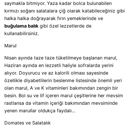
saymakla bitmiyor. Yaza kadar bolca bulunabilen
kırmızı soğanı salatalara çiğ olarak katabileceğiniz gibi
halka halka doğrayarak fırın yemeklerinde ve
buğulama balık
gibi özel lezzetlerde de
kullanabilirsiniz.
Marul
Nisan ayında taze taze tüketilmeye başlanan marul,
Haziran ayında en lezzetli haliyle sofralarda yerini
alıyor. Doyurucu ve az kalorili olması sayesinde
özellikle diyabetlilerin beslenme listesinde önemli yeri
olan marul, A ve K vitaminleri bakımından zengin bir
besin. Bol su ve lif içeren marul çeşitlerine her mevsim
rastlansa da vitamin içeriği bakımından mevsiminde
yenen marullar oldukça faydalı…
Domates ve Salatalık