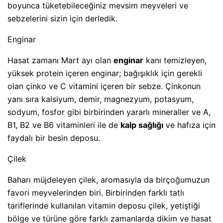
boyunca tüketebileceğiniz mevsim meyveleri ve
sebzelerini sizin için derledik.
Enginar
Hasat zamanı Mart ayı olan
enginar
kanı temizleyen,
yüksek protein içeren enginar; bağışıklık için gerekli
olan çinko ve C vitamini içeren bir sebze. Çinkonun
yanı sıra kalsiyum, demir, magnezyum, potasyum,
sodyum, fosfor gibi birbirinden yararlı mineraller ve A,
B1, B2 ve B6 vitaminleri ile de
kalp sağlığı
ve hafıza için
faydalı bir besin deposu.
Çilek
Baharı müjdeleyen çilek, aromasıyla da birçoğumuzun
favori meyvelerinden biri. Birbirinden farklı tatlı
tariflerinde kullanılan vitamin deposu çilek, yetiştiği
bölge ve türüne göre farklı zamanlarda dikim ve hasat