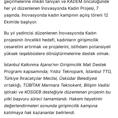
geçirmelerine imkân tanıyan ve KADEM öncülüğünde
her yıl düzenlenen İnovasyonda Kadın Projesi, 7
yaşında. İnovasyonda kadın kampının açılış töreni 12
Ekim’de başlıyor.
Bu yıl yedincisi düzenlenen İnovasyonda Kadın
projesinin öncelikli hedefi, kadınların girişimcilik
cesaretini artırmak ve projelerini, istihdam potansiyeli
yüksek teşebbüslere dönüştürmelerine destek olmak.
İstanbul Kalkınma Ajansı’nın Girişimcilik Mali Destek
Programı kapsamında; Yıldız Teknopark, İstanbul TTO,
Türkiye İhracatçılar Meclisi, Üsküdar Belediyesi
ortaklığı, TÜBİTAK Marmara Teknokent, Bilişim Vadisi
iştiraki ve KOSGEB desteğiyle düzenlenen projenin bu
yılki başvuru süreci tamamlandı. Hakem heyetinin
değerlendirmeleri sonunda girişimcilik kampına
katılmaya hak kazananlar belirlendi.