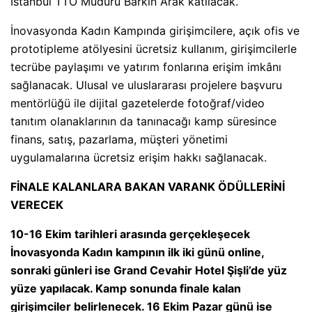
İstanbul TTO Müdürü Barkın Arak katılacak.
İnovasyonda Kadın Kampında girişimcilere, açık ofis ve
prototipleme atölyesini ücretsiz kullanım, girişimcilerle
tecrübe paylaşımı ve yatırım fonlarına erişim imkânı
sağlanacak. Ulusal ve uluslararası projelere başvuru
mentörlüğü ile dijital gazetelerde fotoğraf/video
tanıtım olanaklarının da tanınacağı kamp süresince
finans, satış, pazarlama, müşteri yönetimi
uygulamalarına ücretsiz erişim hakkı sağlanacak.
FİNALE KALANLARA BAKAN VARANK ÖDÜLLERİNİ
VERECEK
10-16 Ekim tarihleri arasında gerçekleşecek
İnovasyonda Kadın kampının ilk iki günü online,
sonraki günleri ise Grand Cevahir Hotel Şişli’de yüz
yüze yapılacak. Kamp sonunda finale kalan
girişimciler belirlenecek. 16 Ekim Pazar günü ise