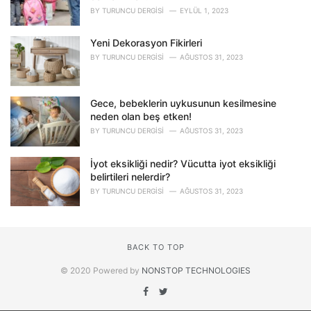
BY
TURUNCU DERGISI
EYLÜL 1, 2023
Yeni Dekorasyon Fikirleri
BY
TURUNCU DERGISI
AĞUSTOS 31, 2023
Gece, bebeklerin uykusunun kesilmesine
neden olan beş etken!
BY
TURUNCU DERGISI
AĞUSTOS 31, 2023
İyot eksikliği nedir? Vücutta iyot eksikliği
belirtileri nelerdir?
BY
TURUNCU DERGISI
AĞUSTOS 31, 2023
BACK TO TOP
© 2020 Powered by
NONSTOP TECHNOLOGIES