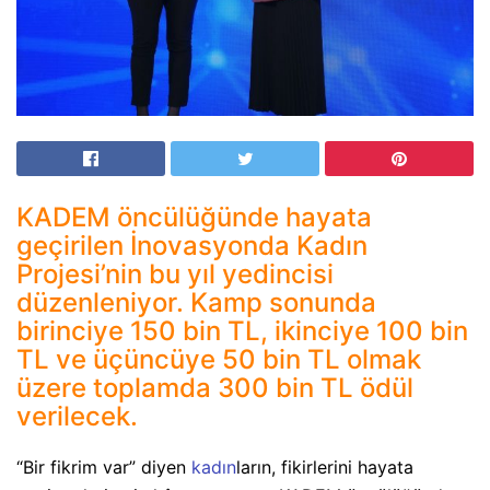
KADEM öncülüğünde hayata
geçirilen İnovasyonda Kadın
Projesi’nin bu yıl yedincisi
düzenleniyor. Kamp sonunda
birinciye 150 bin TL, ikinciye 100 bin
TL ve üçüncüye 50 bin TL olmak
üzere toplamda 300 bin TL ödül
verilecek.
“Bir fikrim var” diyen
kadın
ların, fikirlerini hayata