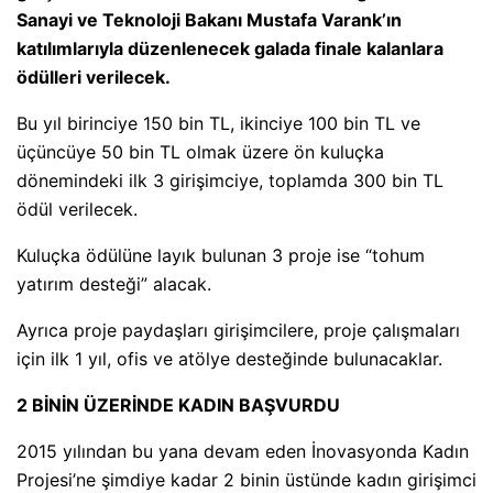
Sanayi ve Teknoloji Bakanı Mustafa Varank’ın
katılımlarıyla düzenlenecek galada finale kalanlara
ödülleri verilecek.
Bu yıl birinciye 150 bin TL, ikinciye 100 bin TL ve
üçüncüye 50 bin TL olmak üzere ön kuluçka
dönemindeki ilk 3 girişimciye, toplamda 300 bin TL
ödül verilecek.
Kuluçka ödülüne layık bulunan 3 proje ise “tohum
yatırım desteği” alacak.
Ayrıca proje paydaşları girişimcilere, proje çalışmaları
için ilk 1 yıl, ofis ve atölye desteğinde bulunacaklar.
2 BİNİN ÜZERİNDE KADIN BAŞVURDU
2015 yılından bu yana devam eden İnovasyonda Kadın
Projesi’ne şimdiye kadar 2 binin üstünde kadın girişimci