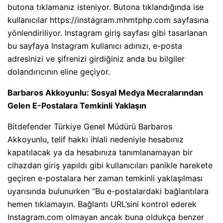
butona tıklamanız isteniyor. Butona tıklandığında ise
kullanıcılar https://instagram.mhmtphp.com sayfasına
yönlendiriliyor. Instagram giriş sayfası gibi tasarlanan
bu sayfaya Instagram kullanıcı adınızı, e-posta
adresinizi ve şifrenizi girdiğiniz anda bu bilgiler
dolandırıcının eline geçiyor.
Barbaros Akkoyunlu: Sosyal Medya Mecralarından
Gelen E-Postalara Temkinli Yaklaşın
Bitdefender Türkiye Genel Müdürü Barbaros
Akkoyunlu, telif hakkı ihlali nedeniyle hesabınız
kapatılacak ya da hesabınıza tanımlanamayan bir
cihazdan giriş yapıldı gibi kullanıcıları panikle harekete
geçiren e-postalara her zaman temkinli yaklaşılması
uyarısında bulunurken “Bu e-postalardaki bağlantılara
hemen tıklamayın. Bağlantı URL’sini kontrol ederek
Instagram.com olmayan ancak buna oldukça benzer