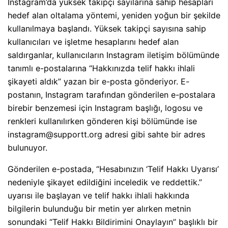
Instagram’da yüksek takipçi sayılarına sahip hesapları
hedef alan oltalama yöntemi, yeniden yoğun bir şekilde
kullanılmaya başlandı. Yüksek takipçi sayısına sahip
kullanıcıları ve işletme hesaplarını hedef alan
saldırganlar, kullanıcıların Instagram iletişim bölümünde
tanımlı e-postalarına “Hakkınızda telif hakkı ihlali
şikayeti aldık” yazan bir e-posta gönderiyor. E-
postanın, Instagram tarafından gönderilen e-postalara
birebir benzemesi için Instagram başlığı, logosu ve
renkleri kullanılırken gönderen kişi bölümünde ise
instagram@supportt.org adresi gibi sahte bir adres
bulunuyor.
Gönderilen e-postada, “Hesabınızın ‘Telif Hakkı Uyarısı’
nedeniyle şikayet edildiğini inceledik ve reddettik.”
uyarısı ile başlayan ve telif hakkı ihlali hakkında
bilgilerin bulunduğu bir metin yer alırken metnin
sonundaki “Telif Hakkı Bildirimini Onaylayın” başlıklı bir