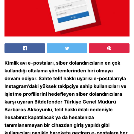
Kimlik avı e-postaları, siber dolandırıcıların en çok
kullandığı oltalama yöntemlerinden biri olmaya
devam ediyor. Sahte telif hakkı uyarısı e-postalarıyla
Instagram’daki yüksek takipçiye sahip kullanıcıları ve
işletme profillerini hedefleyen siber dolandırıcılara
karşı uyaran Bitdefender Türkiye Genel Müdürü
Barbaros Akkoyunlu, telif hakkı ihlali nedeniyle
hesabınız kapatılacak ya da hesabınıza
tanımlanamayan bir cihazdan giriş yapıldı gibi
kullanıcıları panikle harekete geçiren e-postalara her