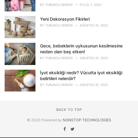
BY
TURUNCU DERGISI
EYLÜL 1, 2023
Yeni Dekorasyon Fikirleri
BY
TURUNCU DERGISI
AĞUSTOS 31, 2023
Gece, bebeklerin uykusunun kesilmesine
neden olan beş etken!
BY
TURUNCU DERGISI
AĞUSTOS 31, 2023
İyot eksikliği nedir? Vücutta iyot eksikliği
belirtileri nelerdir?
BY
TURUNCU DERGISI
AĞUSTOS 31, 2023
BACK TO TOP
© 2020 Powered by
NONSTOP TECHNOLOGIES