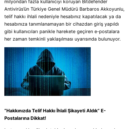
milyondan fazla kullanıcıyı koruyan Bitdefender
Antivirüs’ün Türkiye Genel Müdürü Barbaros Akkoyunlu,
telif hakkı ihlali nedeniyle hesabınız kapatılacak ya da
hesabınıza tanımlanamayan bir cihazdan giriş yapıldı
gibi kullanıcıları panikle harekete geçiren e-postalara
her zaman temkinli yaklaşılması uyarısında bulunuyor.
“Hakkınızda Telif Hakkı İhlali Şikayeti Aldık” E-
Postalarına Dikkat!