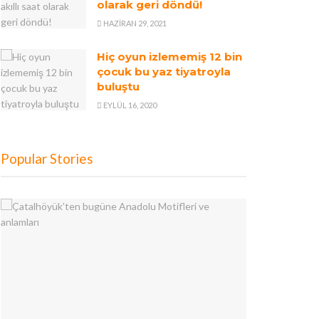
olarak geri döndü!
HAZIRAN 29, 2021
Hiç oyun izlememiş 12 bin
çocuk bu yaz tiyatroyla
buluştu
EYLÜL 16, 2020
Popular Stories