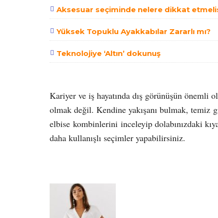
Aksesuar seçiminde nelere dikkat etmeli
Yüksek Topuklu Ayakkabılar Zararlı mı?
Teknolojiye ‘Altın’ dokunuş
Kariyer ve iş hayatında dış görünüşün önemli o
olmak değil. Kendine yakışanı bulmak, temiz 
elbise kombinlerini inceleyip dolabınızdaki kıya
daha kullanışlı seçimler yapabilirsiniz.