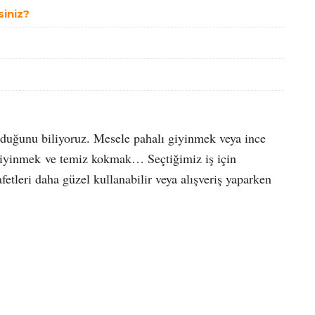
siniz?
lduğunu biliyoruz. Mesele pahalı giyinmek veya ince
giyinmek ve temiz kokmak… Seçtiğimiz iş için
fetleri daha güzel kullanabilir veya alışveriş yaparken