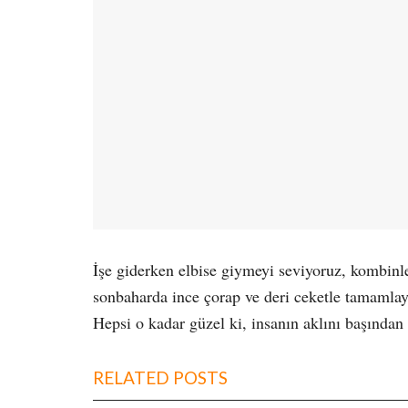
İşe giderken elbise giymeyi seviyoruz, kombinle
sonbaharda ince çorap ve deri ceketle tamamlayab
Hepsi o kadar güzel ki, insanın aklını başından 
RELATED POSTS