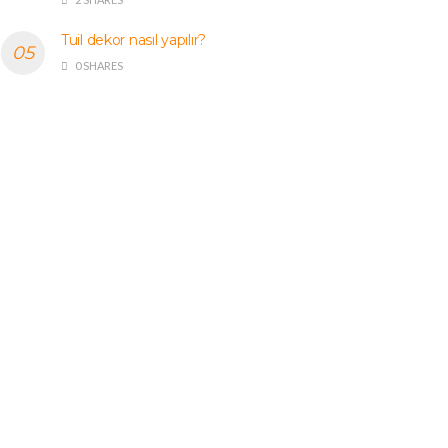
Tuil dekor nasıl yapılır?
0 SHARES