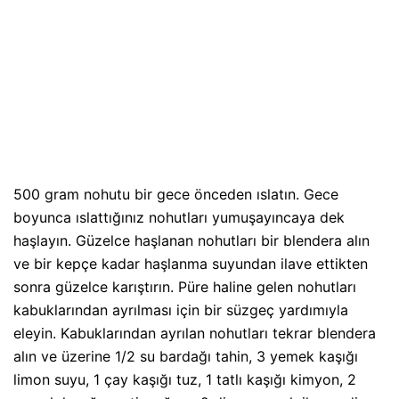
500 gram nohutu bir gece önceden ıslatın. Gece
boyunca ıslattığınız nohutları yumuşayıncaya dek
haşlayın. Güzelce haşlanan nohutları bir blendera alın
ve bir kepçe kadar haşlanma suyundan ilave ettikten
sonra güzelce karıştırın. Püre haline gelen nohutları
kabuklarından ayrılması için bir süzgeç yardımıyla
eleyin. Kabuklarından ayrılan nohutları tekrar blendera
alın ve üzerine 1/2 su bardağı tahin, 3 yemek kaşığı
limon suyu, 1 çay kaşığı tuz, 1 tatlı kaşığı kimyon, 2