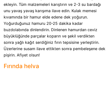
ekleyin. Tüm malzemeleri karıştırın ve 2-3 su bardağı
unu yavaş yavaş karışıma ilave edin. Kulak memesi
kıvamında bir hamur elde edene dek yoğurun.
Yoğurduğunuz hamuru 20-25 dakika kadar
buzdolabında dinlendirin. Dinlenen hamurdan ceviz
büyüklüğünde parçalar koparın ve şekil verdikten
sonra yağlı kağıt serdiğiniz fırın tepsisine yerleştirin.
Üzerlerine susam ilave ettikten sonra pembeleşene dek
pişirin. Afiyet olsun!
Fırında helva