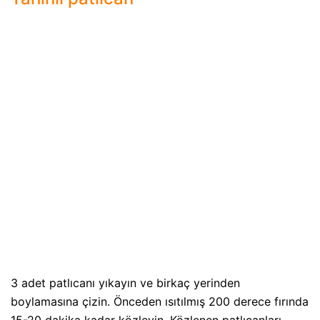
3 adet patlıcanı yıkayın ve birkaç yerinden
boylamasına çizin. Önceden ısıtılmış 200 derece fırında
15-20 dakika kadar közleyin. Közlenen patlıcanları