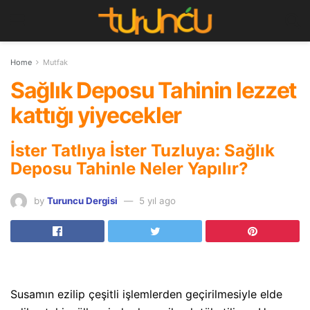
Home
Mutfak
Sağlık Deposu Tahinin lezzet
kattığı yiyecekler
İster Tatlıya İster Tuzluya: Sağlık
Deposu Tahinle Neler Yapılır?
by
Turuncu Dergisi
5 yıl ago
Susamın ezilip çeşitli işlemlerden geçirilmesiyle elde