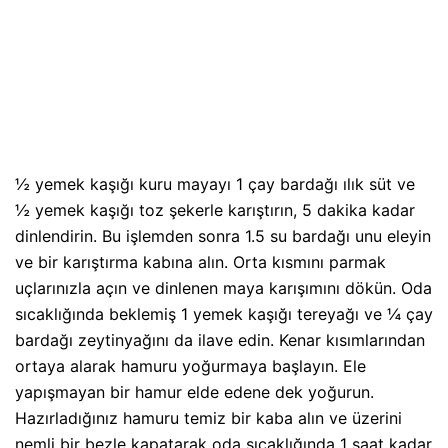
½ yemek kaşığı kuru mayayı 1 çay bardağı ılık süt ve
½ yemek kaşığı toz şekerle karıştırın, 5 dakika kadar
dinlendirin. Bu işlemden sonra 1.5 su bardağı unu eleyin
ve bir karıştırma kabına alın. Orta kısmını parmak
uçlarınızla açın ve dinlenen maya karışımını dökün. Oda
sıcaklığında beklemiş 1 yemek kaşığı tereyağı ve ¼ çay
bardağı zeytinyağını da ilave edin. Kenar kısımlarından
ortaya alarak hamuru yoğurmaya başlayın. Ele
yapışmayan bir hamur elde edene dek yoğurun.
Hazırladığınız hamuru temiz bir kaba alın ve üzerini
nemli bir bezle kapatarak oda sıcaklığında 1 saat kadar