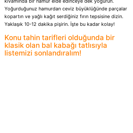
kıvamında bir hamur elde edinceye dek yoğurun.
Yoğurduğunuz hamurdan ceviz büyüklüğünde parçalar
kopartın ve yağlı kağıt serdiğiniz fırın tepsisine dizin.
Yaklaşık 10-12 dakika pişirin. İşte bu kadar kolay!
Konu tahin tarifleri olduğunda bir
klasik olan bal kabağı tatlısıyla
listemizi sonlandıralım!