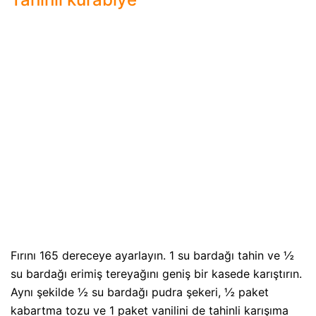
Fırını 165 dereceye ayarlayın. 1 su bardağı tahin ve ½
su bardağı erimiş tereyağını geniş bir kasede karıştırın.
Aynı şekilde ½ su bardağı pudra şekeri, ½ paket
kabartma tozu ve 1 paket vanilini de tahinli karışıma