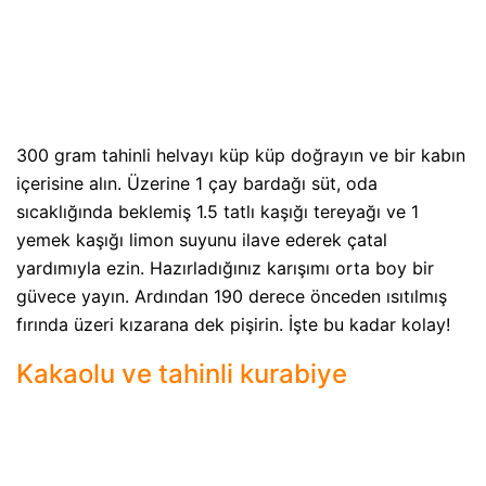
300 gram tahinli helvayı küp küp doğrayın ve bir kabın
içerisine alın. Üzerine 1 çay bardağı süt, oda
sıcaklığında beklemiş 1.5 tatlı kaşığı tereyağı ve 1
yemek kaşığı limon suyunu ilave ederek çatal
yardımıyla ezin. Hazırladığınız karışımı orta boy bir
güvece yayın. Ardından 190 derece önceden ısıtılmış
fırında üzeri kızarana dek pişirin. İşte bu kadar kolay!
Kakaolu ve tahinli kurabiye