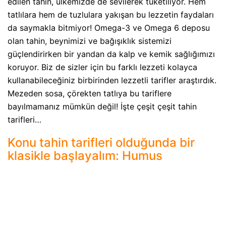
edilen tahin, ülkemizde de sevilerek tüketiliyor. Hem
tatlılara hem de tuzlulara yakışan bu lezzetin faydaları
da saymakla bitmiyor! Omega-3 ve Omega 6 deposu
olan tahin, beynimizi ve bağışıklık sistemizi
güçlendirirken bir yandan da kalp ve kemik sağlığımızı
koruyor. Biz de sizler için bu farklı lezzeti kolayca
kullanabileceğiniz birbirinden lezzetli tarifler araştırdık.
Mezeden sosa, çörekten tatlıya bu tariflere
bayılmamanız mümkün değil! İşte çeşit çeşit tahin
tarifleri…
Konu tahin tarifleri olduğunda bir
klasikle başlayalım: Humus