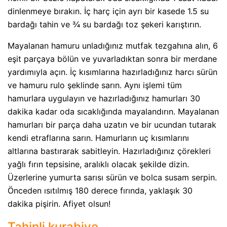
dinlenmeye bırakın. İç harç için ayrı bir kasede 1.5 su
bardağı tahin ve ¾ su bardağı toz şekeri karıştırın.
Mayalanan hamuru unladığınız mutfak tezgahına alın, 6
eşit parçaya bölün ve yuvarladıktan sonra bir merdane
yardımıyla açın. İç kısımlarına hazırladığınız harcı sürün
ve hamuru rulo şeklinde sarın. Aynı işlemi tüm
hamurlara uygulayın ve hazırladığınız hamurları 30
dakika kadar oda sıcaklığında mayalandırın. Mayalanan
hamurları bir parça daha uzatın ve bir ucundan tutarak
kendi etraflarına sarın. Hamurların uç kısımlarını
altlarına bastırarak sabitleyin. Hazırladığınız çörekleri
yağlı fırın tepsisine, aralıklı olacak şekilde dizin.
Üzerlerine yumurta sarısı sürün ve bolca susam serpin.
Önceden ısıtılmış 180 derece fırında, yaklaşık 30
dakika pişirin. Afiyet olsun!
Tahinli kurabiye