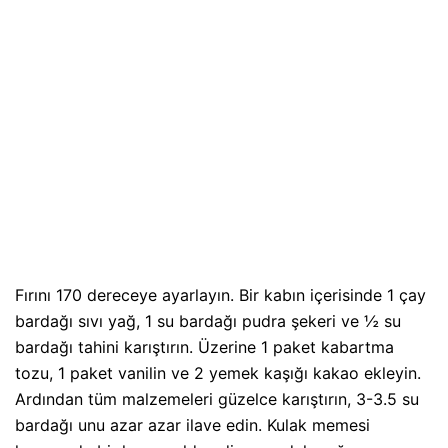
Fırını 170 dereceye ayarlayın. Bir kabın içerisinde 1 çay
bardağı sıvı yağ, 1 su bardağı pudra şekeri ve ½ su
bardağı tahini karıştırın. Üzerine 1 paket kabartma
tozu, 1 paket vanilin ve 2 yemek kaşığı kakao ekleyin.
Ardından tüm malzemeleri güzelce karıştırın, 3-3.5 su
bardağı unu azar azar ilave edin. Kulak memesi