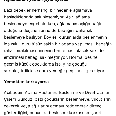
Bazı bebekler herhangi bir nedenle ağlamaya
başladıklarında sakinleşemiyor. Aşırı ağlama
beslenmeye engel olurken, ağlamanın açlığa bağlı
olduğunu düşünen anne de bebeğini daha sık
beslemeye başlıyor. Böylesi durumlarda beslenmenin
loş ışıklı, gürültüsüz sakin bir odada yapılması, bebeğin
rahat bırakılması annenin ten teması olacak şekilde
emzirmesi bebeği sakinleştiriyor. Normal besine
geçmiş küçük çocuklarda ise, yine çocuğu
sakinleştirdikten sonra yemeğe geçilmesi gerekiyor…
Yemekten korkuyorsa
Acıbadem Adana Hastanesi Beslenme ve Diyet Uzmanı
Çisem Gündüz, bazı çocukların beslenmeye, vücutlarını
çekerek veya ağızlarını açmayı reddederek direnç
gösterdiğini, bunun da beslenme korkusuna işaret