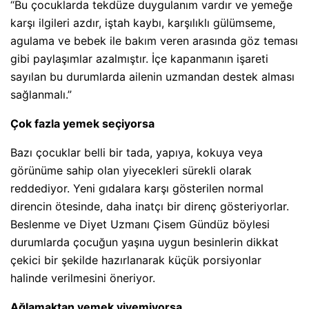
“Bu çocuklarda tekdüze duygulanım vardır ve yemeğe
karşı ilgileri azdır, iştah kaybı, karşılıklı gülümseme,
agulama ve bebek ile bakım veren arasında göz teması
gibi paylaşımlar azalmıştır. İçe kapanmanın işareti
sayılan bu durumlarda ailenin uzmandan destek alması
sağlanmalı.”
Çok fazla yemek seçiyorsa
Bazı çocuklar belli bir tada, yapıya, kokuya veya
görünüme sahip olan yiyecekleri sürekli olarak
reddediyor. Yeni gıdalara karşı gösterilen normal
direncin ötesinde, daha inatçı bir direnç gösteriyorlar.
Beslenme ve Diyet Uzmanı Çisem Gündüz böylesi
durumlarda çocuğun yaşına uygun besinlerin dikkat
çekici bir şekilde hazırlanarak küçük porsiyonlar
halinde verilmesini öneriyor.
Ağlamaktan yemek yiyemiyorsa