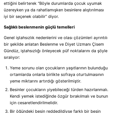
ettiğini belirterek “Böyle durumlarda çocuk uyumak
üzereyken ya da rahatlamışken besinlere alıştırılması
iyi bir seçenek olabilir” diyor.
Sağlıklı beslenmenin güçlü temelleri
Genel iştahsızlık nedenlerini ve olası çözümleri ayrıntılı
bir şekilde anlatan Beslenme ve Diyet Uzmanı Çisem
Gündüz, iştahsızlığı önleyecek püf noktalarını da şöyle
sıralıyor:
Yeme sorunu olan çocukların yaşıtlarının bulunduğu
ortamlarda onlarla birlikte sofraya oturtulmasının
yeme miktarını artırdığı gösterilmiştir.
Besinler çocukların yiyebileceği türden hazırlanmalı.
Kendi yemek istediğinde özgür bırakılmalı ve bunun
için cesaretlendirilmelidir.
Bir öğündeki besin reddedildiyse farklı bir besin