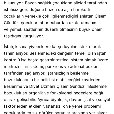
bulunuyor. Bazen sağlıklı çocukların aileleri tarafından
iştahsız görüldüğünü bazen de aşırı hareketli
çocukların yemekle çok ilgilenmediğini anlatan Çisem
Gündüz, çocukları abur cuburdan uzak tutmanın
ve yemek saatlerinin düzenli olmasının büyük önem
taşıdığını vurguluyor.
İştah, kısaca yiyeceklere karşı duyulan istek olarak
tanımlanıyor. Beslenmedeki dengelin temeli olan iştah
kontrolü ise başta gastrointestinal sistem olmak üzere
merkezi sinir sistemi, pankreas ve adrenal bezler
tarafından sağlanıyor. İştahsızlığın beslenme
bozukluklarının bir belirtisi olabileceğini kaydeden
Beslenme ve Diyet Uzmanı Çisem Gündüz, “Beslenme
bozuklukları organik ve fonksiyonel nedenlere bağlı
olarak gelişebilir. Ayrıca biyolojik, davranışsal ve sosyal
faktörlerden etkilenir. İştahsızlık ve yeme problemi
çocuklarda en sık görülen sorunlar arasında yer alıyor.