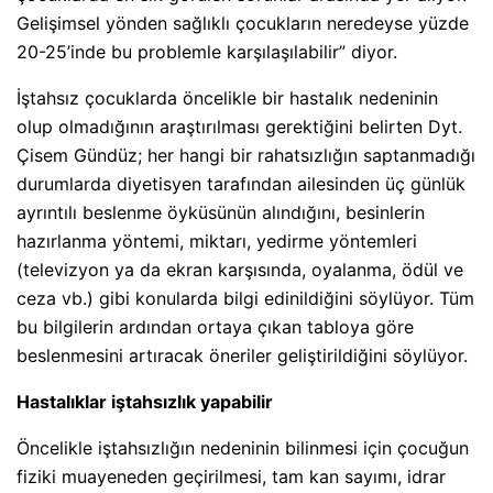
Gelişimsel yönden sağlıklı çocukların neredeyse yüzde
20-25’inde bu problemle karşılaşılabilir” diyor.
İştahsız çocuklarda öncelikle bir hastalık nedeninin
olup olmadığının araştırılması gerektiğini belirten Dyt.
Çisem Gündüz; her hangi bir rahatsızlığın saptanmadığı
durumlarda diyetisyen tarafından ailesinden üç günlük
ayrıntılı beslenme öyküsünün alındığını, besinlerin
hazırlanma yöntemi, miktarı, yedirme yöntemleri
(televizyon ya da ekran karşısında, oyalanma, ödül ve
ceza vb.) gibi konularda bilgi edinildiğini söylüyor. Tüm
bu bilgilerin ardından ortaya çıkan tabloya göre
beslenmesini artıracak öneriler geliştirildiğini söylüyor.
Hastalıklar iştahsızlık yapabilir
Öncelikle iştahsızlığın nedeninin bilinmesi için çocuğun
fiziki muayeneden geçirilmesi, tam kan sayımı, idrar