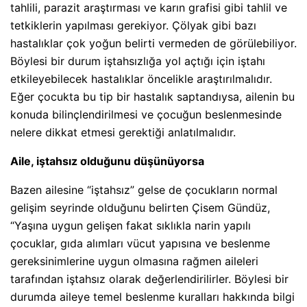
tahlili, parazit araştırması ve karın grafisi gibi tahlil ve
tetkiklerin yapılması gerekiyor. Çölyak gibi bazı
hastalıklar çok yoğun belirti vermeden de görülebiliyor.
Böylesi bir durum iştahsızlığa yol açtığı için iştahı
etkileyebilecek hastalıklar öncelikle araştırılmalıdır.
Eğer çocukta bu tip bir hastalık saptandıysa, ailenin bu
konuda bilinçlendirilmesi ve çocuğun beslenmesinde
nelere dikkat etmesi gerektiği anlatılmalıdır.
Aile, iştahsız olduğunu düşünüyorsa
Bazen ailesine “iştahsız” gelse de çocukların normal
gelişim seyrinde olduğunu belirten Çisem Gündüz,
“Yaşına uygun gelişen fakat sıklıkla narin yapılı
çocuklar, gıda alımları vücut yapısına ve beslenme
gereksinimlerine uygun olmasına rağmen aileleri
tarafından iştahsız olarak değerlendirilirler. Böylesi bir
durumda aileye temel beslenme kuralları hakkında bilgi