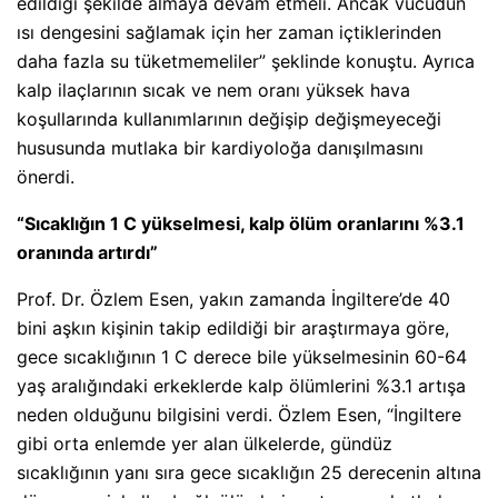
edildiği şekilde almaya devam etmeli. Ancak vücudun
ısı dengesini sağlamak için her zaman içtiklerinden
daha fazla su tüketmemeliler” şeklinde konuştu. Ayrıca
kalp ilaçlarının sıcak ve nem oranı yüksek hava
koşullarında kullanımlarının değişip değişmeyeceği
hususunda mutlaka bir kardiyoloğa danışılmasını
önerdi.
“Sıcaklığın 1 C yükselmesi, kalp ölüm oranlarını %3.1
oranında artırdı”
Prof. Dr. Özlem Esen, yakın zamanda İngiltere’de 40
bini aşkın kişinin takip edildiği bir araştırmaya göre,
gece sıcaklığının 1 C derece bile yükselmesinin 60-64
yaş aralığındaki erkeklerde kalp ölümlerini %3.1 artışa
neden olduğunu bilgisini verdi. Özlem Esen, “İngiltere
gibi orta enlemde yer alan ülkelerde, gündüz
sıcaklığının yanı sıra gece sıcaklığın 25 derecenin altına