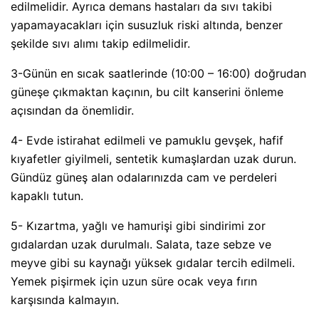
edilmelidir. Ayrıca demans hastaları da sıvı takibi
yapamayacakları için susuzluk riski altında, benzer
şekilde sıvı alımı takip edilmelidir.
3-Günün en sıcak saatlerinde (10:00 – 16:00) doğrudan
güneşe çıkmaktan kaçının, bu cilt kanserini önleme
açısından da önemlidir.
4- Evde istirahat edilmeli ve pamuklu gevşek, hafif
kıyafetler giyilmeli, sentetik kumaşlardan uzak durun.
Gündüz güneş alan odalarınızda cam ve perdeleri
kapaklı tutun.
5- Kızartma, yağlı ve hamurişi gibi sindirimi zor
gıdalardan uzak durulmalı. Salata, taze sebze ve
meyve gibi su kaynağı yüksek gıdalar tercih edilmeli.
Yemek pişirmek için uzun süre ocak veya fırın
karşısında kalmayın.