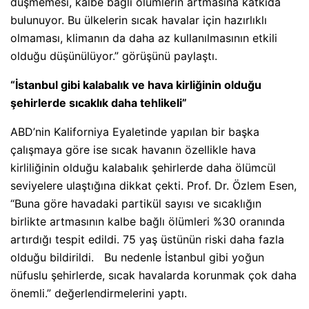
düşmemesi, kalbe bağlı ölümlerin artmasına katkıda
bulunuyor. Bu ülkelerin sıcak havalar için hazırlıklı
olmaması, klimanın da daha az kullanılmasının etkili
olduğu düşünülüyor.” görüşünü paylaştı.
“İstanbul gibi kalabalık ve hava kirliğinin olduğu
şehirlerde sıcaklık daha tehlikeli”
ABD’nin Kaliforniya Eyaletinde yapılan bir başka
çalışmaya göre ise sıcak havanın özellikle hava
kirliliğinin olduğu kalabalık şehirlerde daha ölümcül
seviyelere ulaştığına dikkat çekti. Prof. Dr. Özlem Esen,
“Buna göre havadaki partikül sayısı ve sıcaklığın
birlikte artmasının kalbe bağlı ölümleri %30 oranında
artırdığı tespit edildi. 75 yaş üstünün riski daha fazla
olduğu bildirildi. Bu nedenle İstanbul gibi yoğun
nüfuslu şehirlerde, sıcak havalarda korunmak çok daha
önemli.” değerlendirmelerini yaptı.