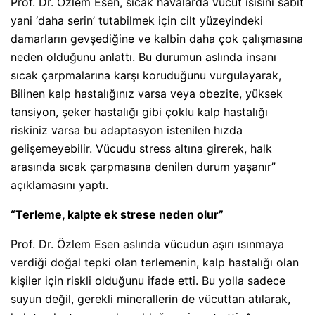
Prof. Dr. Özlem Esen, sıcak havalarda vücut ısısını sabit
yani ‘daha serin’ tutabilmek için cilt yüzeyindeki
damarların gevşediğine ve kalbin daha çok çalışmasına
neden olduğunu anlattı. Bu durumun aslında insanı
sıcak çarpmalarına karşı koruduğunu vurgulayarak,
Bilinen kalp hastalığınız varsa veya obezite, yüksek
tansiyon, şeker hastalığı gibi çoklu kalp hastalığı
riskiniz varsa bu adaptasyon istenilen hızda
gelişemeyebilir. Vücudu stress altına girerek, halk
arasında sıcak çarpmasına denilen durum yaşanır”
açıklamasını yaptı.
“Terleme, kalpte ek strese neden olur”
Prof. Dr. Özlem Esen aslında vücudun aşırı ısınmaya
verdiği doğal tepki olan terlemenin, kalp hastalığı olan
kişiler için riskli olduğunu ifade etti. Bu yolla sadece
suyun değil, gerekli minerallerin de vücuttan atılarak,