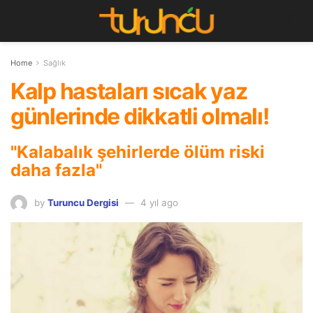
Home
Sağlık
Kalp hastaları sıcak yaz
günlerinde dikkatli olmalı!
"Kalabalık şehirlerde ölüm riski
daha fazla"
by
Turuncu Dergisi
4 yıl ago