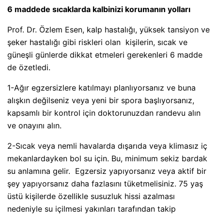
6 maddede sıcaklarda kalbinizi korumanın yolları
Prof. Dr. Özlem Esen, kalp hastalığı, yüksek tansiyon ve
şeker hastalığı gibi riskleri olan kişilerin, sıcak ve
güneşli günlerde dikkat etmeleri gerekenleri 6 madde
de özetledi.
1-Ağır egzersizlere katılmayı planlıyorsanız ve buna
alışkın değilseniz veya yeni bir spora başlıyorsanız,
kapsamlı bir kontrol için doktorunuzdan randevu alın
ve onayını alın.
2-Sıcak veya nemli havalarda dışarıda veya klimasız iç
mekanlardayken bol su için. Bu, minimum sekiz bardak
su anlamına gelir. Egzersiz yapıyorsanız veya aktif bir
şey yapıyorsanız daha fazlasını tüketmelisiniz. 75 yaş
üstü kişilerde özellikle susuzluk hissi azalması
nedeniyle su içilmesi yakınları tarafından takip