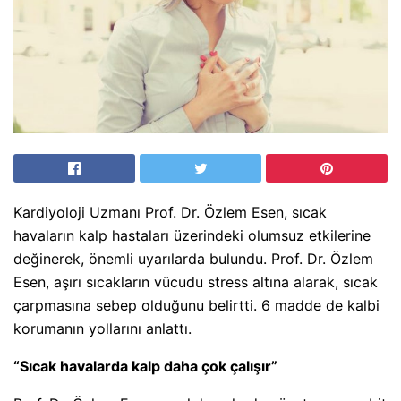
Kardiyoloji Uzmanı Prof. Dr. Özlem Esen, sıcak
havaların kalp hastaları üzerindeki olumsuz etkilerine
değinerek, önemli uyarılarda bulundu. Prof. Dr. Özlem
Esen, aşırı sıcakların vücudu stress altına alarak, sıcak
çarpmasına sebep olduğunu belirtti. 6 madde de kalbi
korumanın yollarını anlattı.
“Sıcak havalarda kalp daha çok çalışır”