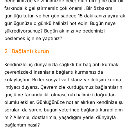
bedenimizde ve zihnimizde neler olup bittiğine dair bir
farkındalık geliştirmemiz çok önemli. Bir özbakım
günlüğü tutun ve her gün sadece 15 dakikanızı ayırarak
günlüğünüze o günkü halinizi not edin. Bugün neye
şükrediyorsunuz? Bugün aklınızı ve bedeninizi
beslemek için ne yaptınız?
2- Bağlantı kurun
Kendinizle, iç dünyanızla sağlıklı bir bağlantı kurmak,
çevrenizdeki insanlarla bağlantı kurmanızı da
kolaylaştırır. Bizler sosyal varlıklarız ve iletişim kurma
ihtiyacı duyarız. Çevremizle kurduğumuz bağlantıların
güçlü ve farkındalıklı olması, ruh halimizi doğrudan
olumlu etkiler. Günlüğünüze notlar alırken kendinize şu
soruları da sorun, bugün yeterince bağlantı kurabildim
mi? Ailemle, dostlarımla, yaşadığım yerle, dünyayla
bağlantım nasıl?