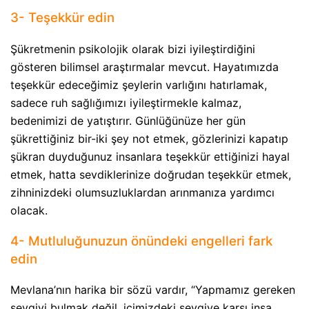
3- Teşekkür edin
Şükretmenin psikolojik olarak bizi iyileştirdiğini
gösteren bilimsel araştırmalar mevcut. Hayatımızda
teşekkür edeceğimiz şeylerin varlığını hatırlamak,
sadece ruh sağlığımızı iyileştirmekle kalmaz,
bedenimizi de yatıştırır. Günlüğünüze her gün
şükrettiğiniz bir-iki şey not etmek, gözlerinizi kapatıp
şükran duyduğunuz insanlara teşekkür ettiğinizi hayal
etmek, hatta sevdiklerinize doğrudan teşekkür etmek,
zihninizdeki olumsuzluklardan arınmanıza yardımcı
olacak.
4- Mutluluğunuzun önündeki engelleri fark
edin
Mevlana’nın harika bir sözü vardır, “Yapmamız gereken
sevgiyi bulmak değil, içimizdeki sevgiye karşı inşa