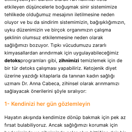
etkileyen düşüncelerle boğuşmak sinir sistemimize
tehlikede olduğumuz mesajının iletilmesine neden
oluyor ve bu da sindirim sistemimizin, bağışıklığımızın,
uyku düzenimizin ve birçok organımızın çalışma
şeklinin olumsuz etkilenmesine neden olarak
sağlığımızı bozuyor. Tıpkı vücudumuzu zararlı
kimyasallardan arındırmak için uygulayabileceğimiz
detoks
programları gibi,
zihnimizi
temizlemek için de
bir tür detoks çalışması yapabiliriz. Ketojenik diyet
üzerine yazdığı kitaplarla da tanınan kadın sağlığı
uzmanı Dr. Anna Cabeca, zihinsel olarak arınmamızı
sağlayacak önerilerini şöyle sıralıyor:
1- Kendinizi her gün gözlemleyin
Hayatın akışında kendimize dönüp bakmak için pek az
fırsat bulabiliyoruz. Ancak sağlığımızı korumak için