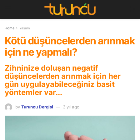
Home
Yaşam
Kötü düşüncelerden arınmak
için ne yapmalı?
Zihninize doluşan negatif
düşüncelerden arınmak için her
gün uygulayabileceğiniz basit
yöntemler var...
by
Turuncu Dergisi
3 yıl ago