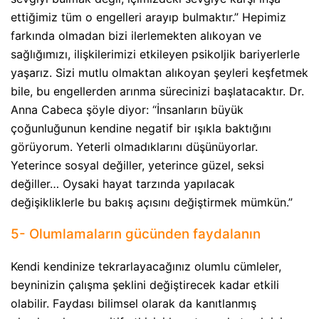
ettiğimiz tüm o engelleri arayıp bulmaktır.” Hepimiz
farkında olmadan bizi ilerlemekten alıkoyan ve
sağlığımızı, ilişkilerimizi etkileyen psikoljik bariyerlerle
yaşarız. Sizi mutlu olmaktan alıkoyan şeyleri keşfetmek
bile, bu engellerden arınma sürecinizi başlatacaktır. Dr.
Anna Cabeca şöyle diyor: “İnsanların büyük
çoğunluğunun kendine negatif bir ışıkla baktığını
görüyorum. Yeterli olmadıklarını düşünüyorlar.
Yeterince sosyal değiller, yeterince güzel, seksi
değiller… Oysaki hayat tarzında yapılacak
değişikliklerle bu bakış açısını değiştirmek mümkün.”
5- Olumlamaların gücünden faydalanın
Kendi kendinize tekrarlayacağınız olumlu cümleler,
beyninizin çalışma şeklini değiştirecek kadar etkili
olabilir. Faydası bilimsel olarak da kanıtlanmış